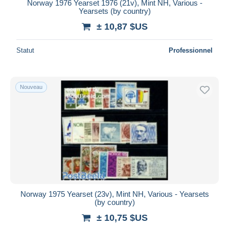
Norway 1976 Yearset 1976 (21v), Mint NH, Various -
Yearsets (by country)
± 10,87 $US
Statut
Professionnel
Nouveau
Norway 1975 Yearset (23v), Mint NH, Various - Yearsets
(by country)
± 10,75 $US