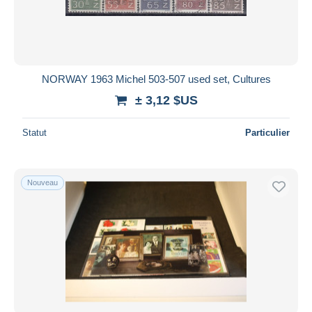
NORWAY 1963 Michel 503-507 used set, Cultures
± 3,12 $US
Statut
Particulier
Nouveau