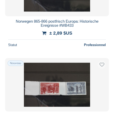
Norwegen 865-866 postfrisch Europa: Historische
Ereignisse #WB433
± 2,89 $US
Statut
Professionnel
Nouveau