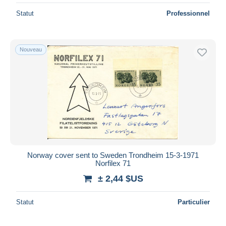
Statut
Professionnel
Nouveau
Norway cover sent to Sweden Trondheim 15-3-1971
Norfilex 71
± 2,44 $US
Statut
Particulier