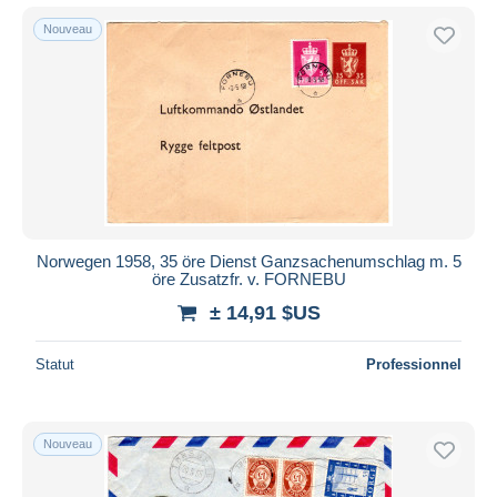
Nouveau
Norwegen 1958, 35 öre Dienst Ganzsachenumschlag m. 5
öre Zusatzfr. v. FORNEBU
± 14,91 $US
Statut
Professionnel
Nouveau