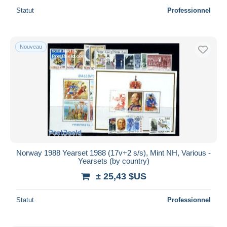
Statut
Professionnel
Nouveau
Norway 1988 Yearset 1988 (17v+2 s/s), Mint NH, Various -
Yearsets (by country)
± 25,43 $US
Statut
Professionnel