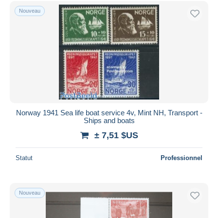
Nouveau
Norway 1941 Sea life boat service 4v, Mint NH, Transport -
Ships and boats
± 7,51 $US
Statut
Professionnel
Nouveau