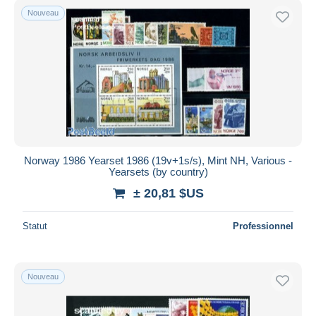
Nouveau
Norway 1986 Yearset 1986 (19v+1s/s), Mint NH, Various -
Yearsets (by country)
± 20,81 $US
Statut
Professionnel
Nouveau