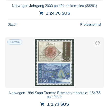
Norwegen Jahrgang 2003 postfrisch komplett (33261)
± 24,76 $US
Statut
Professionnel
Nouveau
Norwegen 1994 Stadt Tromsö Eismeerkathedrale 1154/55
postfrisch
± 1,73 $US