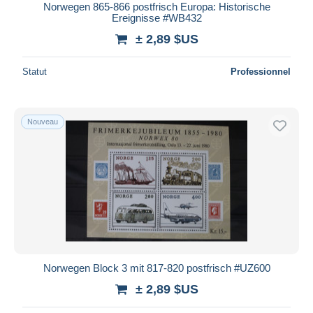
Norwegen 865-866 postfrisch Europa: Historische
Ereignisse #WB432
± 2,89 $US
Statut
Professionnel
Nouveau
Norwegen Block 3 mit 817-820 postfrisch #UZ600
± 2,89 $US