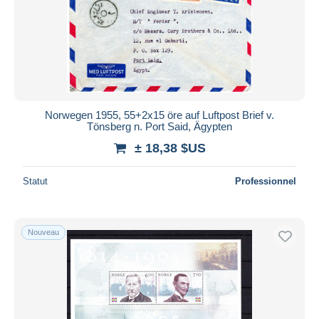
Norwegen 1955, 55+2x15 öre auf Luftpost Brief v.
Tönsberg n. Port Said, Ägypten
± 18,38 $US
Statut
Professionnel
Nouveau