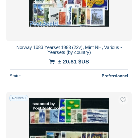
Norway 1983 Yearset 1983 (22v), Mint NH, Various -
Yearsets (by country)
± 20,81 $US
Statut
Professionnel
Nouveau