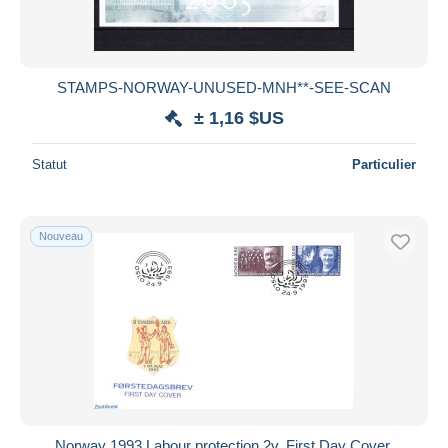
STAMPS-NORWAY-UNUSED-MNH**-SEE-SCAN
± 1,16 $US
Statut
Particulier
Nouveau
Norway 1993 Labour protection 2v, First Day Cover,