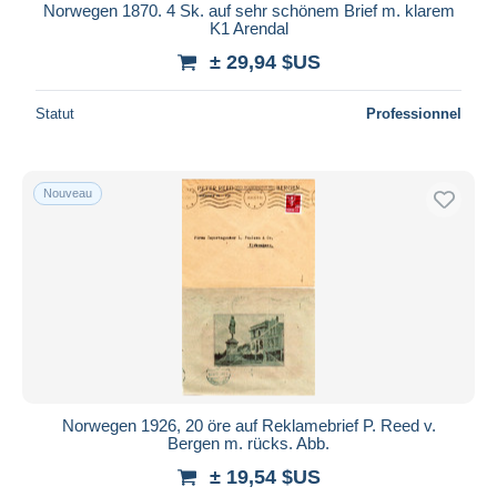
Norwegen 1870. 4 Sk. auf sehr schönem Brief m. klarem
K1 Arendal
± 29,94 $US
Statut
Professionnel
Nouveau
Norwegen 1926, 20 öre auf Reklamebrief P. Reed v.
Bergen m. rücks. Abb.
± 19,54 $US