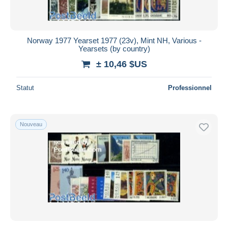
Norway 1977 Yearset 1977 (23v), Mint NH, Various -
Yearsets (by country)
± 10,46 $US
Statut
Professionnel
Nouveau