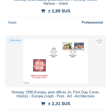
Various - Union
± 2,89 $US
Statut
Professionnel
Nouveau
Norway 1990 Europa, post offices 2v, First Day Cover,
History - Europa (cept) - Post - Art - Architecture
± 2,31 $US