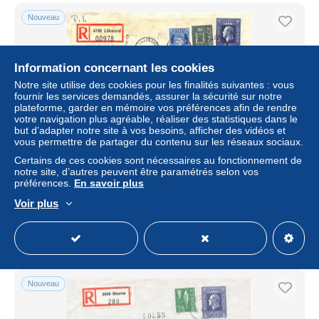
Nouveau
Information concernant les cookies
Notre site utilise des cookies pour les finalités suivantes : vous
fournir les services demandés, assurer la sécurité sur notre
plateforme, garder en mémoire vos préférences afin de rendre
votre navigation plus agréable, réaliser des statistiques dans le
but d’adapter notre site à vos besoins, afficher des vidéos et
vous permettre de partager du contenu sur les réseaux sociaux.
Certains de ces cookies sont nécessaires au fonctionnement de
Norway registered cover sent to Denmark Lillesand 22-12-
notre site, d’autres peuvent être paramétrés selon vos
1977
préférences.
En savoir plus
± 2,03 $US
Voir plus
Statut
Particulier
Nouveau