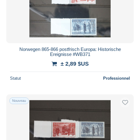
Norwegen 865-866 postfrisch Europa: Historische
Ereignisse #WB371
± 2,89 $US
Statut
Professionnel
Nouveau