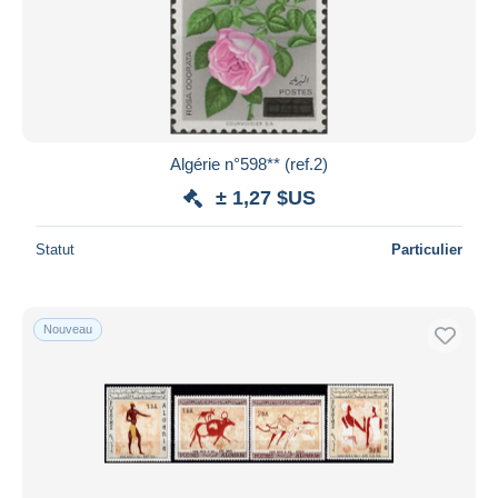
Appliquer
Algérie n°598** (ref.2)
± 1,27 $US
Statut
Particulier
Nouveau