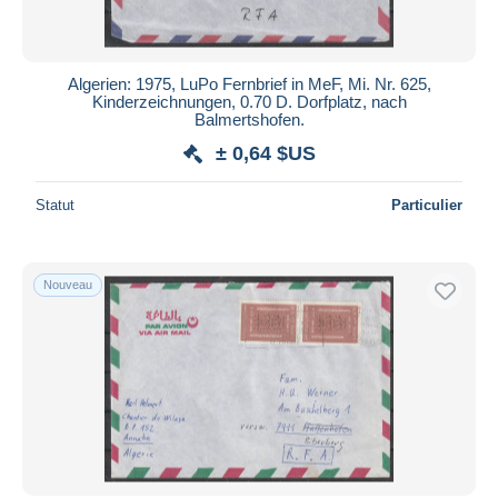
Algerien: 1975, LuPo Fernbrief in MeF, Mi. Nr. 625,
Kinderzeichnungen, 0.70 D. Dorfplatz, nach
Balmertshofen.
± 0,64 $US
Statut
Particulier
Nouveau