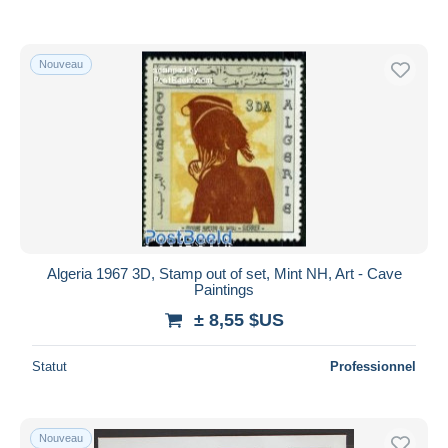
Nouveau
Algeria 1967 3D, Stamp out of set, Mint NH, Art - Cave
Paintings
± 8,55 $US
Statut
Professionnel
Nouveau