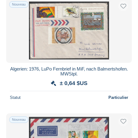
Nouveau
Algerien: 1976, LuPo Fernbrief in MiF, nach Balmertshofen.
MWStpl.
± 0,64 $US
Statut
Particulier
Nouveau