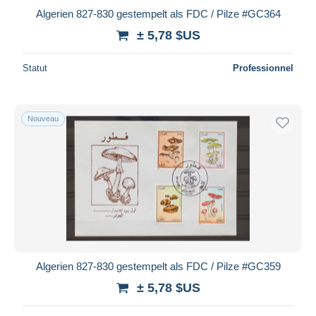
Algerien 827-830 gestempelt als FDC / Pilze #GC364
± 5,78 $US
Statut
Professionnel
Nouveau
Algerien 827-830 gestempelt als FDC / Pilze #GC359
± 5,78 $US