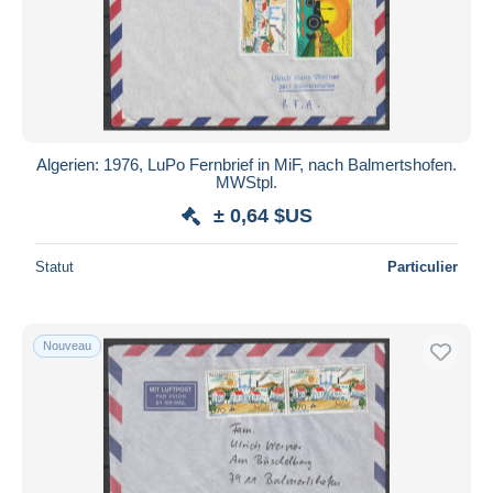
Algerien: 1976, LuPo Fernbrief in MiF, nach Balmertshofen.
MWStpl.
± 0,64 $US
Statut
Particulier
Nouveau