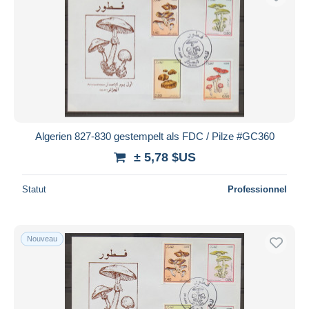
Algerien 827-830 gestempelt als FDC / Pilze #GC360
± 5,78 $US
Statut
Professionnel
Nouveau