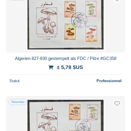
Algerien 827-830 gestempelt als FDC / Pilze #GC358
± 5,78 $US
Statut
Professionnel
Nouveau