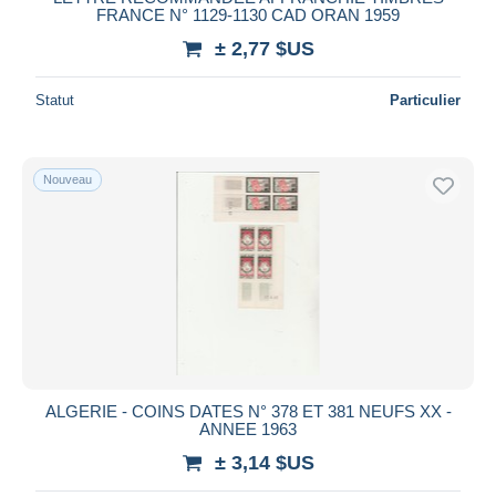
FRANCE N° 1129-1130 CAD ORAN 1959
± 2,77 $US
Statut
Particulier
Nouveau
ALGERIE - COINS DATES N° 378 ET 381 NEUFS XX -
ANNEE 1963
± 3,14 $US