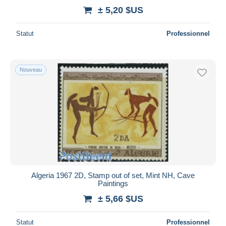
± 5,20 $US
Statut
Professionnel
Nouveau
Algeria 1967 2D, Stamp out of set, Mint NH, Cave
Paintings
± 5,66 $US
Statut
Professionnel