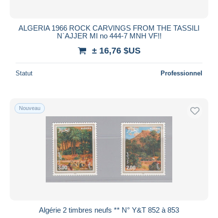
ALGERIA 1966 ROCK CARVINGS FROM THE TASSILI
N`AJJER MI no 444-7 MNH VF!!
± 16,76 $US
Statut
Professionnel
Nouveau
Algérie 2 timbres neufs ** N° Y&T 852 à 853