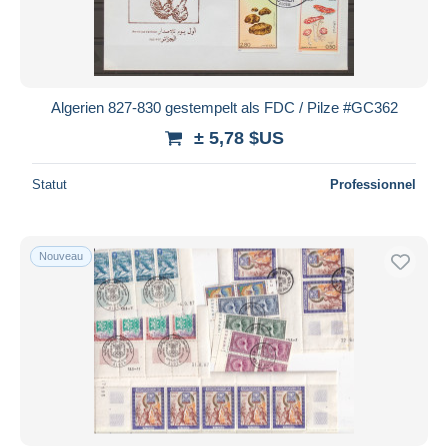
Algerien 827-830 gestempelt als FDC / Pilze #GC362
± 5,78 $US
Statut
Professionnel
Nouveau