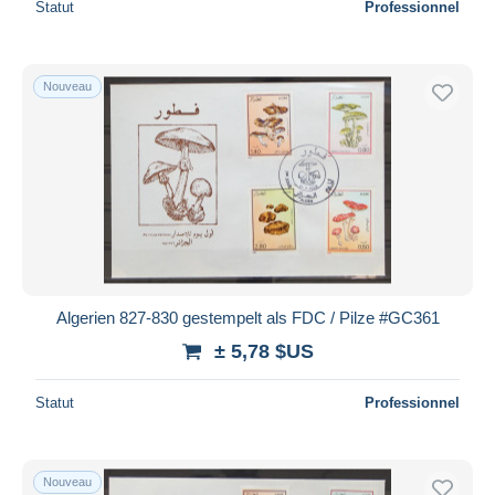
Statut
Professionnel
Nouveau
Algerien 827-830 gestempelt als FDC / Pilze #GC361
± 5,78 $US
Statut
Professionnel
Nouveau