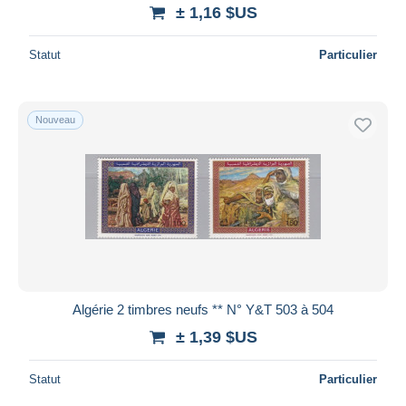
± 1,16 $US
Statut
Particulier
Nouveau
Algérie 2 timbres neufs ** N° Y&T 503 à 504
± 1,39 $US
Statut
Particulier