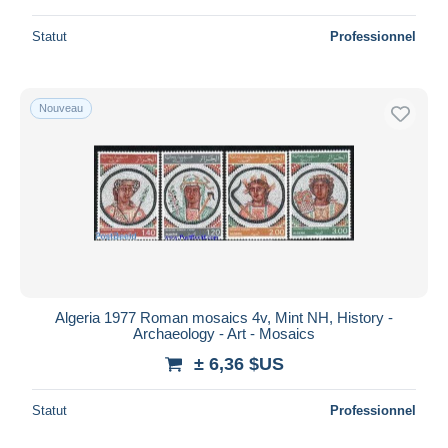
Statut
Professionnel
Nouveau
Algeria 1977 Roman mosaics 4v, Mint NH, History -
Archaeology - Art - Mosaics
± 6,36 $US
Statut
Professionnel