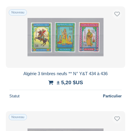
Nouveau
Algérie 3 timbres neufs ** N° Y&T 434 à 436
± 5,20 $US
Statut
Particulier
Nouveau