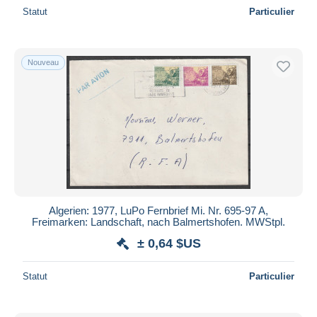
Statut
Particulier
Nouveau
Algerien: 1977, LuPo Fernbrief Mi. Nr. 695-97 A,
Freimarken: Landschaft, nach Balmertshofen. MWStpl.
± 0,64 $US
Statut
Particulier