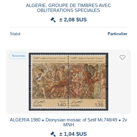
ALGERIE. GROUPE DE TIMBRES AVEC
OBLITERATIONS SPECIALES
± 2,08 $US
Statut
Particulier
Nouveau
ALGERIA 1980 ⁕ Dionysian mosaic of Setif Mi.748/49 ⁕ 2v
MNH
± 1,04 $US