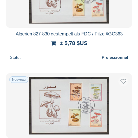
Algerien 827-830 gestempelt als FDC / Pilze #GC363
± 5,78 $US
Statut
Professionnel
Nouveau