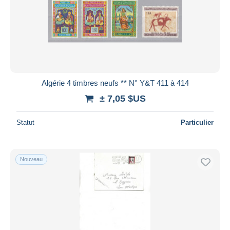
Algérie 4 timbres neufs ** N° Y&T 411 à 414
± 7,05 $US
Statut
Particulier
Nouveau