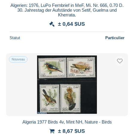
Algerien: 1976, LuPo Fernbrief in MeF, Mi. Nr. 666, 0.70 D.
30. Jahrestag der Aufstände von Setif, Guelma und
Kherrata.
± 0,64 $US
Statut
Particulier
Nouveau
Algeria 1977 Birds 4v, Mint NH, Nature - Birds
± 8,67 $US