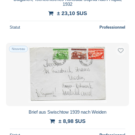
1932
± 23,10 $US
Statut
Professionnel
Nouveau
Brief aus Swischtow 1939 nach Weiden
± 8,98 $US