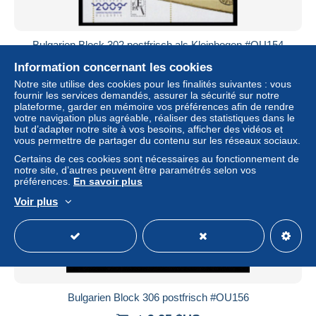
Bulgarien Block 302 postfrisch als Kleinbogen #OU154
± 11,56 $US
Information concernant les cookies
Notre site utilise des cookies pour les finalités suivantes : vous
fournir les services demandés, assurer la sécurité sur notre
Statut
Professionnel
plateforme, garder en mémoire vos préférences afin de rendre
votre navigation plus agréable, réaliser des statistiques dans le
but d’adapter notre site à vos besoins, afficher des vidéos et
vous permettre de partager du contenu sur les réseaux sociaux.
Nouveau
Certains de ces cookies sont nécessaires au fonctionnement de
notre site, d’autres peuvent être paramétrés selon vos
préférences.
En savoir plus
Voir plus
Bulgarien Block 306 postfrisch #OU156