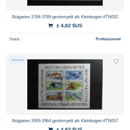
Bulgarien 3784-3789 gestempelt als Kleinbogen #TN052
± 4,62 $US
Statut
Professionnel
Nouveau
Bulgarien 3959-3964 gestempelt als Kleinbogen #TN057
± 4,62 $US