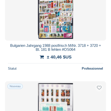
Bulgarien Jahrgang 1988 postfrisch MiNr. 3718 + 3720 +
Bl. 181 B fehlen #OS064
± 40,46 $US
Statut
Professionnel
Nouveau