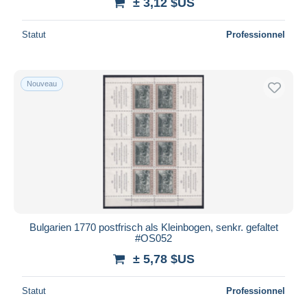
± 3,12 $US
Statut
Professionnel
Nouveau
Bulgarien 1770 postfrisch als Kleinbogen, senkr. gefaltet
#OS052
± 5,78 $US
Statut
Professionnel