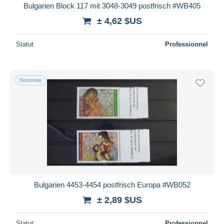
Bulgarien Block 117 mit 3048-3049 postfrisch #WB405
± 4,62 $US
Statut
Professionnel
Nouveau
Bulgarien 4453-4454 postfrisch Europa #WB052
± 2,89 $US
Statut
Professionnel