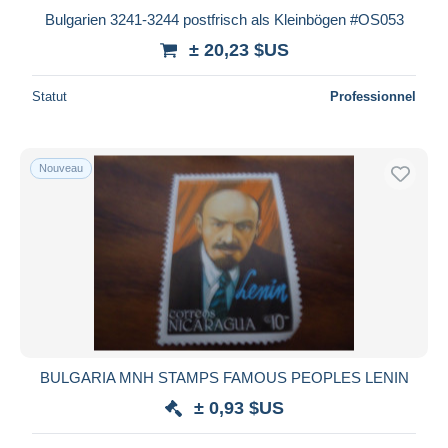
Bulgarien 3241-3244 postfrisch als Kleinbögen #OS053
± 20,23 $US
Statut
Professionnel
Nouveau
BULGARIA MNH STAMPS FAMOUS PEOPLES LENIN
± 0,93 $US