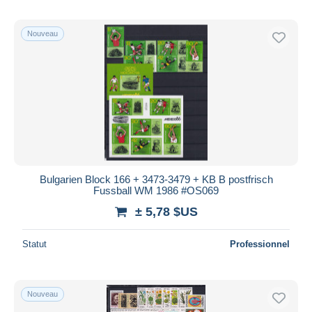
Nouveau
Bulgarien Block 166 + 3473-3479 + KB B postfrisch
Fussball WM 1986 #OS069
± 5,78 $US
Statut
Professionnel
Nouveau