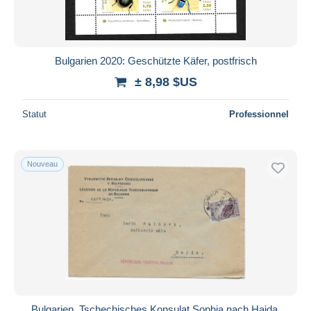
Bulgarien 2020: Geschützte Käfer, postfrisch
± 8,98 $US
Statut
Professionnel
Nouveau
Bulgarien, Tschechisches Konsulat Sophia nach Hajda,