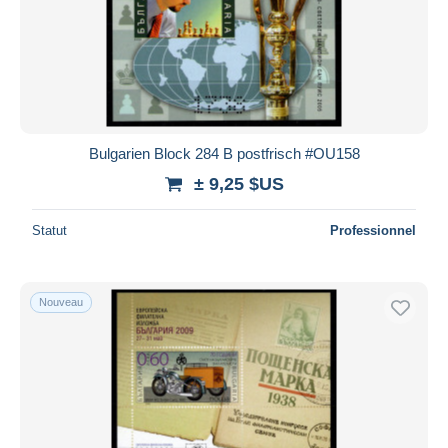
Bulgarien Block 284 B postfrisch #OU158
± 9,25 $US
Statut
Professionnel
Nouveau