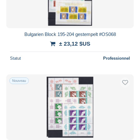
Bulgarien Block 195-204 gestempelt #OS068
± 23,12 $US
Statut
Professionnel
Nouveau