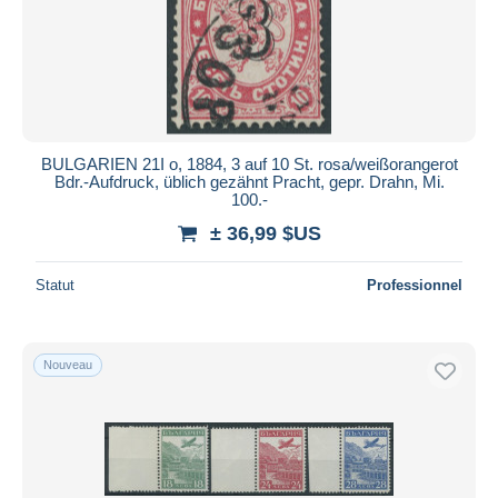
BULGARIEN 21I o, 1884, 3 auf 10 St. rosa/weißorangerot
Bdr.-Aufdruck, üblich gezähnt Pracht, gepr. Drahn, Mi.
100.-
± 36,99 $US
Statut
Professionnel
Nouveau