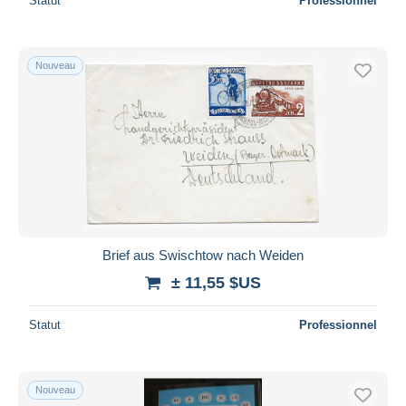
Statut
Professionnel
Nouveau
Brief aus Swischtow nach Weiden
± 11,55 $US
Statut
Professionnel
Nouveau