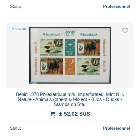
Statut
Professionnel
Nouveau
Benin 1978 Philexafrique m/s, imperforated, Mint NH,
Nature - Animals (others & Mixed) - Birds - Ducks -
Stamps on Sta..
± 52,02 $US
Statut
Professionnel