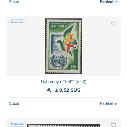
Statut
Particulier
Nouveau
Dahomey n°169** (ref.2)
± 0,52 $US
Statut
Particulier
Nouveau