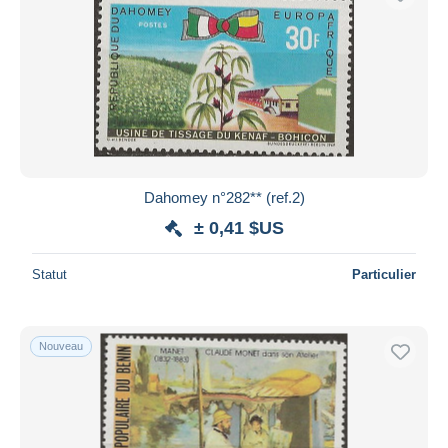
Dahomey n°282** (ref.2)
± 0,41 $US
Statut
Particulier
Nouveau