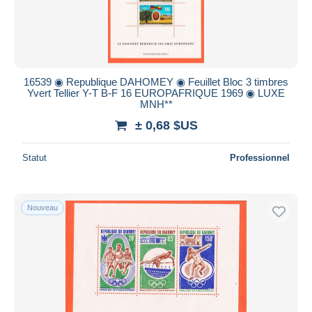
16539 ◉ Republique DAHOMEY ◉ Feuillet Bloc 3 timbres
Yvert Tellier Y-T B-F 16 EUROPAFRIQUE 1969 ◉ LUXE
MNH**
± 0,68 $US
Statut
Professionnel
Nouveau