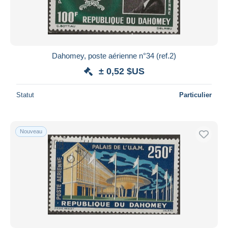
Dahomey, poste aérienne n°34 (ref.2)
± 0,52 $US
Statut
Particulier
Nouveau