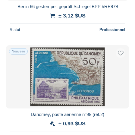
Berlin 66 gestempelt geprüft Schlegel BPP #RE979
± 3,12 $US
Statut
Professionnel
Nouveau
Dahomey, poste aérienne n°98 (ref.2)
± 0,93 $US