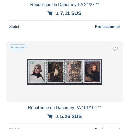
République du Dahomey PA 24/27 **
± 7,11 $US
Statut
Professionnel
Nouveau
République du Dahomey PA 101/104 **
± 5,26 $US