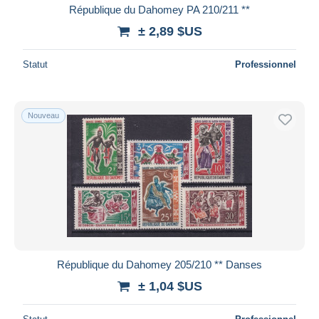
République du Dahomey PA 210/211 **
± 2,89 $US
Statut
Professionnel
Nouveau
République du Dahomey 205/210 ** Danses
± 1,04 $US