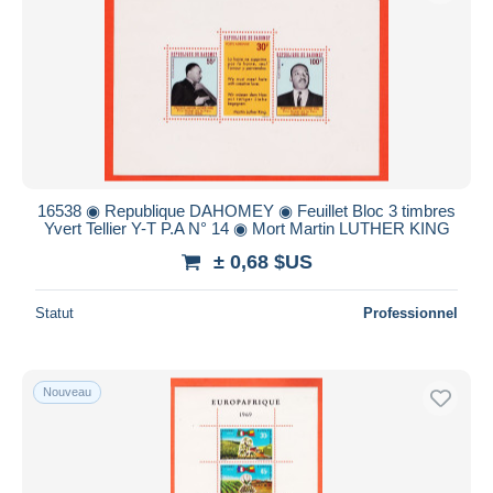
16538 ◉ Republique DAHOMEY ◉ Feuillet Bloc 3 timbres
Yvert Tellier Y-T P.A N° 14 ◉ Mort Martin LUTHER KING
± 0,68 $US
Statut
Professionnel
Nouveau