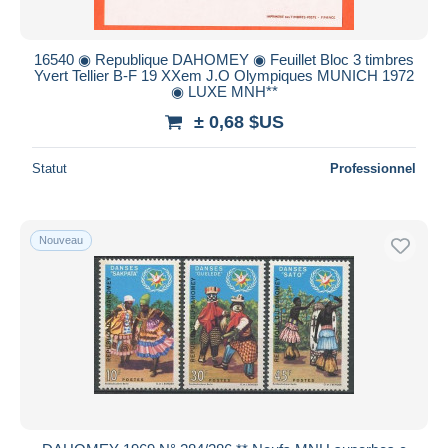
16540 ◉ Republique DAHOMEY ◉ Feuillet Bloc 3 timbres
Yvert Tellier B-F 19 XXem J.O Olympiques MUNICH 1972
◉ LUXE MNH**
± 0,68 $US
Statut
Professionnel
Nouveau