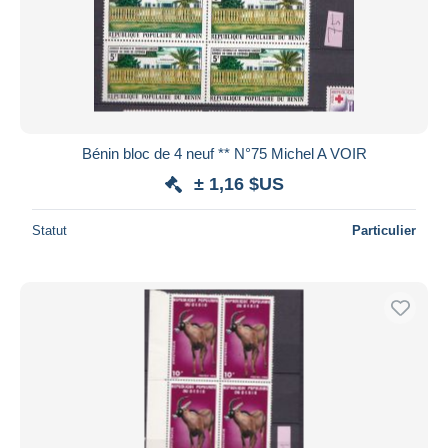
Bénin bloc de 4 neuf ** N°75 Michel A VOIR
± 1,16 $US
Statut
Particulier