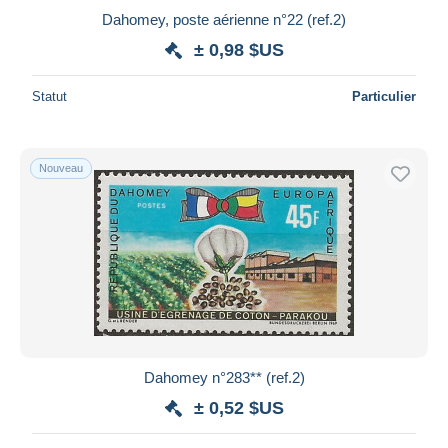
Dahomey, poste aérienne n°22 (ref.2)
± 0,98 $US
Statut
Particulier
Nouveau
Dahomey n°283** (ref.2)
± 0,52 $US