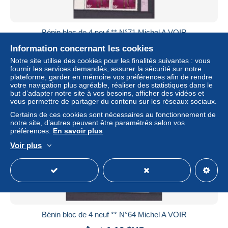
Bénin bloc de 4 neuf ** N°71 Michel A VOIR
± 1,16 $US
Information concernant les cookies
Notre site utilise des cookies pour les finalités suivantes : vous
fournir les services demandés, assurer la sécurité sur notre
Statut
Particulier
plateforme, garder en mémoire vos préférences afin de rendre
votre navigation plus agréable, réaliser des statistiques dans le
but d’adapter notre site à vos besoins, afficher des vidéos et
vous permettre de partager du contenu sur les réseaux sociaux.
Certains de ces cookies sont nécessaires au fonctionnement de
notre site, d’autres peuvent être paramétrés selon vos
préférences.
En savoir plus
Voir plus
Bénin bloc de 4 neuf ** N°64 Michel A VOIR