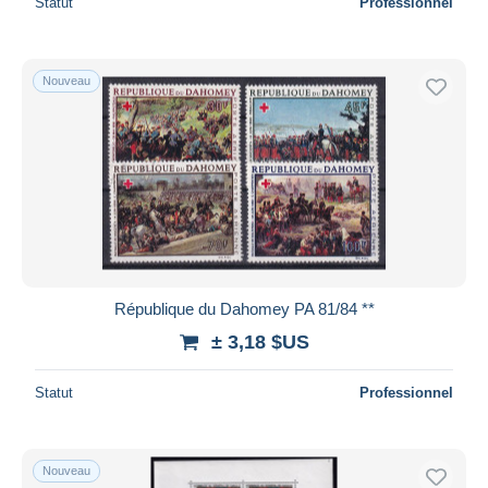
Statut
Professionnel
Nouveau
République du Dahomey PA 81/84 **
± 3,18 $US
Statut
Professionnel
Nouveau