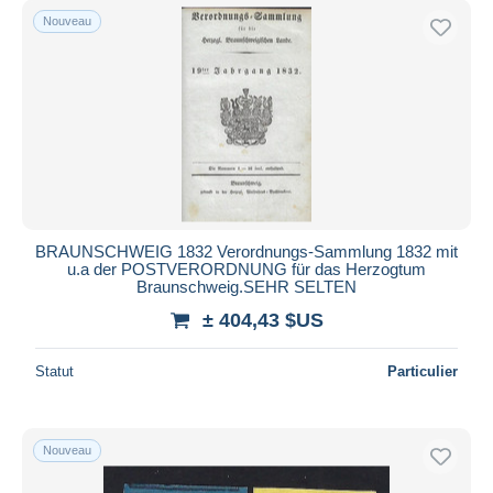
Nouveau
BRAUNSCHWEIG 1832 Verordnungs-Sammlung 1832 mit
u.a der POSTVERORDNUNG für das Herzogtum
Braunschweig.SEHR SELTEN
± 404,43 $US
Statut
Particulier
Nouveau