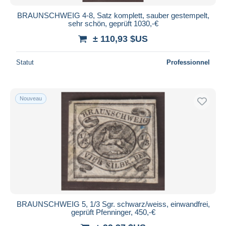
BRAUNSCHWEIG 4-8, Satz komplett, sauber gestempelt,
sehr schön, geprüft 1030,-€
± 110,93 $US
Statut
Professionnel
Nouveau
BRAUNSCHWEIG 5, 1/3 Sgr. schwarz/weiss, einwandfrei,
geprüft Pfenninger, 450,-€