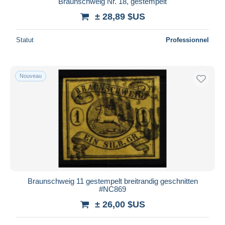
Braunschweig Nr. 18, gestempelt
± 28,89 $US
Statut
Professionnel
Nouveau
Braunschweig 11 gestempelt breitrandig geschnitten
#NC869
± 26,00 $US