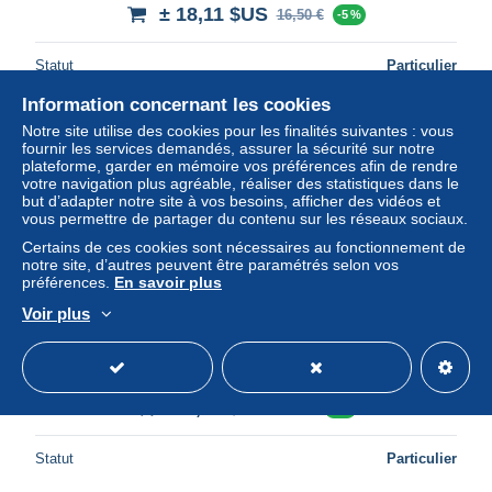
± 18,11 $US
16,50 €
-5 %
Statut
Particulier
Information concernant les cookies
Notre site utilise des cookies pour les finalités suivantes : vous
fournir les services demandés, assurer la sécurité sur notre
plateforme, garder en mémoire vos préférences afin de rendre
votre navigation plus agréable, réaliser des statistiques dans le
but d’adapter notre site à vos besoins, afficher des vidéos et
vous permettre de partager du contenu sur les réseaux sociaux.
Certains de ces cookies sont nécessaires au fonctionnement de
notre site, d’autres peuvent être paramétrés selon vos
préférences.
En savoir plus
Voir plus
Livraison gratuite
Braunschweig Mi nr 7 Yv nr 8 used 1853
± 9,66 $US
8,80 €
-5 %
Statut
Particulier