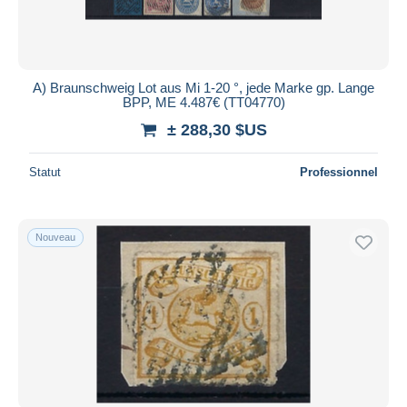
A) Braunschweig Lot aus Mi 1-20 °, jede Marke gp. Lange
BPP, ME 4.487€ (TT04770)
± 288,30 $US
Statut
Professionnel
Nouveau