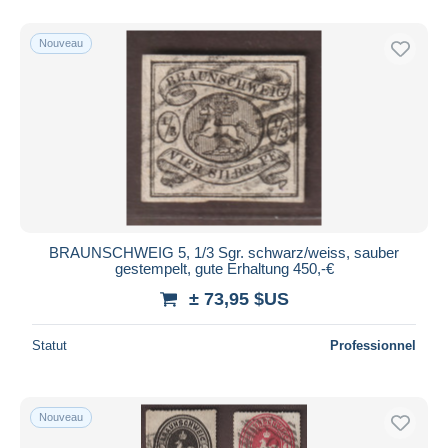
Nouveau
BRAUNSCHWEIG 5, 1/3 Sgr. schwarz/weiss, sauber
gestempelt, gute Erhaltung 450,-€
± 73,95 $US
Statut
Professionnel
Nouveau