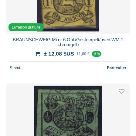
Livraison gratuite
BRAUNSCHWEIG Mi nr 6 Obl./Gestempelt/used WM 1
chromgelb
± 12,08 $US
11,00 €
-5 %
Statut
Particulier