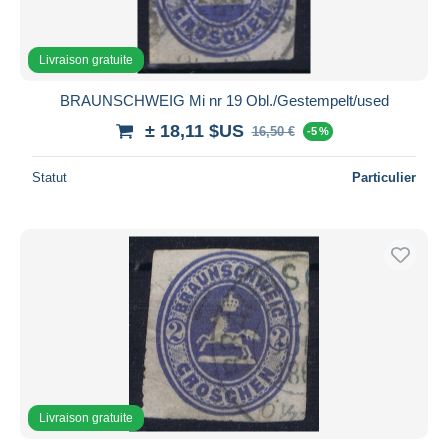
Livraison gratuite
BRAUNSCHWEIG Mi nr 19 Obl./Gestempelt/used
± 18,11 $US
16,50 €
-5 %
Statut
Particulier
Livraison gratuite