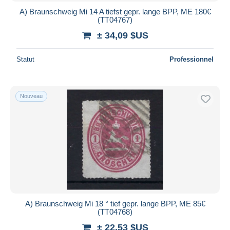
A) Braunschweig Mi 14 A tiefst gepr. lange BPP, ME 180€
(TT04767)
± 34,09 $US
Statut
Professionnel
Nouveau
A) Braunschweig Mi 18 ° tief gepr. lange BPP, ME 85€
(TT04768)
± 22,53 $US