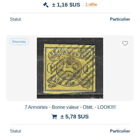
± 1,16 $US
1 offre
Statut
Particulier
Nouveau
7 Armoiries - Bonne valeur - Oblit. - LOOK!!!!
± 5,78 $US
Statut
Particulier