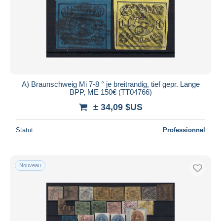
A) Braunschweig Mi 7-8 ° je breitrandig, tief gepr. Lange
BPP, ME 150€ (TT04766)
± 34,09 $US
Statut
Professionnel
Nouveau