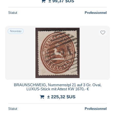
± 99,37 $US
Statut
Professionnel
Nouveau
BRAUNSCHWEIG, Nummernstpl 21 auf 3 Gr. Oval,
LUXUS-Stück mit Attest KW 1670,- €
± 225,32 $US
Statut
Professionnel