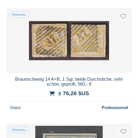
Nouveau
Braunschweig 14 A+B, 1 Sgr. beide Durchstiche, sehr
schön, geprüft, 560,- €
± 76,26 $US
Statut
Professionnel
Nouveau