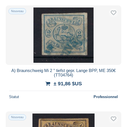
Nouveau
A) Braunschweig Mi 2 ° tiefst gepr. Lange BPP, ME 350€
(TT04764)
± 91,86 $US
Statut
Professionnel
Nouveau