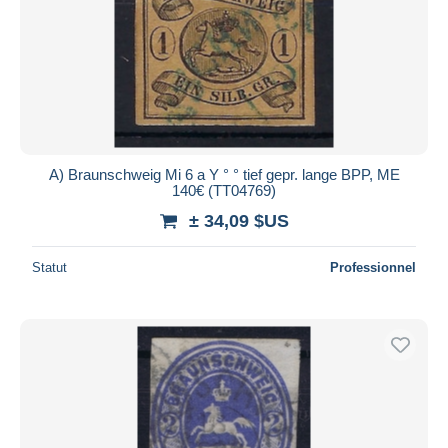
A) Braunschweig Mi 6 a Y ° ° tief gepr. lange BPP, ME
140€ (TT04769)
± 34,09 $US
Statut
Professionnel