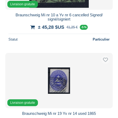
Livraison gratuite
Braunschweig Mi nr 10 a Yv nr 6 cancelled Signed/
signé/signiert
± 45,28 $US
41,25 €
-5 %
Statut
Particulier
Livraison gratuite
Braunschweig Mi nr 19 Yv nr 14 used 1865