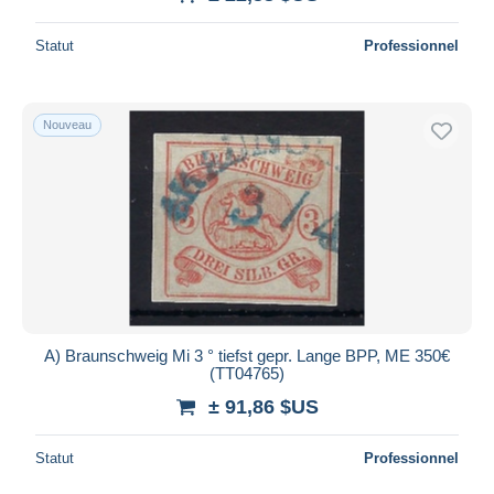
Statut
Professionnel
Nouveau
A) Braunschweig Mi 3 ° tiefst gepr. Lange BPP, ME 350€
(TT04765)
± 91,86 $US
Statut
Professionnel