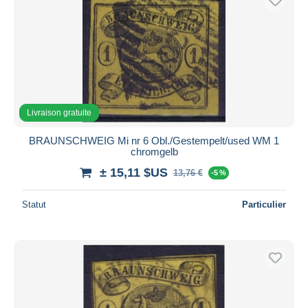
Livraison gratuite
BRAUNSCHWEIG Mi nr 6 Obl./Gestempelt/used WM 1
chromgelb
± 15,11 $US
13,76 €
-5 %
Statut
Particulier