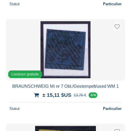
Statut
Particulier
Livraison gratuite
BRAUNSCHWEIG Mi nr 7 Obl./Gestempelt/used WM 1
± 15,11 $US
13,76 €
-5 %
Statut
Particulier