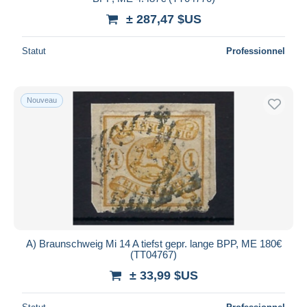
± 287,47 $US
Statut
Professionnel
Nouveau
A) Braunschweig Mi 14 A tiefst gepr. lange BPP, ME 180€
(TT04767)
± 33,99 $US