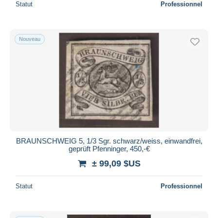
Statut
Professionnel
Nouveau
BRAUNSCHWEIG 5, 1/3 Sgr. schwarz/weiss, einwandfrei,
geprüft Pfenninger, 450,-€
± 99,09 $US
Statut
Professionnel