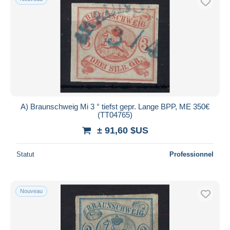
A) Braunschweig Mi 3 ° tiefst gepr. Lange BPP, ME 350€
(TT04765)
± 91,60 $US
Statut
Professionnel
Nouveau