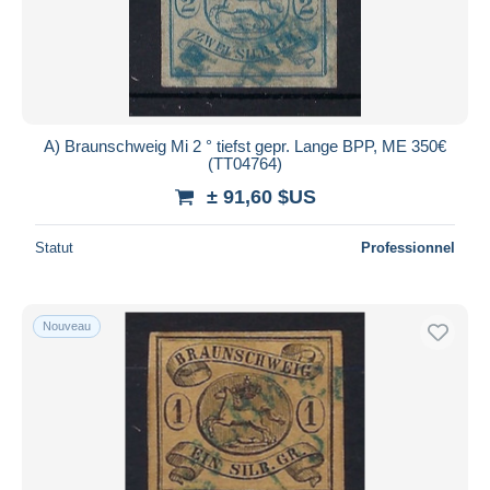
A) Braunschweig Mi 2 ° tiefst gepr. Lange BPP, ME 350€
(TT04764)
± 91,60 $US
Statut
Professionnel
Nouveau