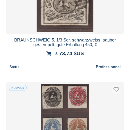
BRAUNSCHWEIG 5, 1/3 Sgr. schwarz/weiss, sauber
gestempelt, gute Erhaltung 450,-€
± 73,74 $US
Statut
Professionnel
Nouveau