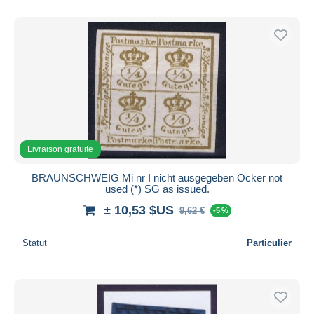
Livraison gratuite
BRAUNSCHWEIG Mi nr I nicht ausgegeben Ocker not
used (*) SG as issued.
± 10,53 $US
9,62 €
-5 %
Statut
Particulier