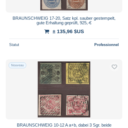
BRAUNSCHWEIG 17-20, Satz kpl. sauber gestempelt,
gute Erhaltung geprüft, 925,-€
± 135,96 $US
Statut
Professionnel
Nouveau
BRAUNSCHWEIG 10-12 A a+b, dabei 3 Sgr. beide