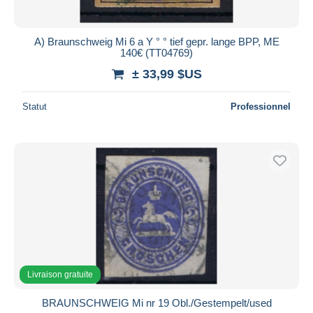
A) Braunschweig Mi 6 a Y ° ° tief gepr. lange BPP, ME
140€ (TT04769)
± 33,99 $US
Statut
Professionnel
Livraison gratuite
BRAUNSCHWEIG Mi nr 19 Obl./Gestempelt/used