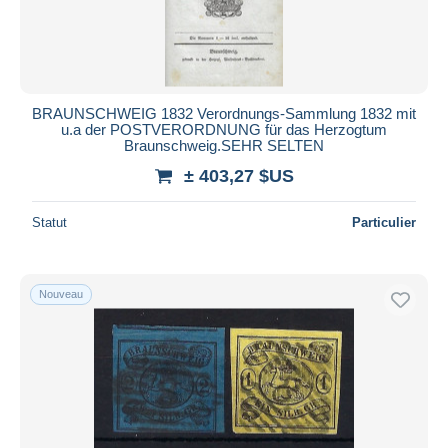
BRAUNSCHWEIG 1832 Verordnungs-Sammlung 1832 mit
u.a der POSTVERORDNUNG für das Herzogtum
Braunschweig.SEHR SELTEN
± 403,27 $US
Statut
Particulier
Nouveau