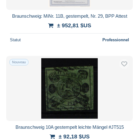
Braunschweig: MiNr. 11B, gestempelt, Nr. 29, BPP Attest
± 952,81 $US
Statut
Professionnel
Nouveau
Braunschweig 10A gestempelt leichte Mängel #JT515
± 92,18 $US