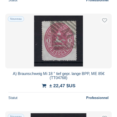
Statut
Professionnel
Nouveau
A) Braunschweig Mi 18 ° tief gepr. lange BPP, ME 85€
(TT04768)
± 22,47 $US
Statut
Professionnel
Nouveau