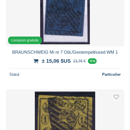
Livraison gratuite
BRAUNSCHWEIG Mi nr 7 Obl./Gestempelt/used WM 1
± 15,06 $US
13,76 €
-5 %
Statut
Particulier