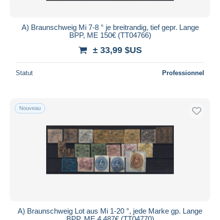
A) Braunschweig Mi 7-8 ° je breitrandig, tief gepr. Lange
BPP, ME 150€ (TT04766)
± 33,99 $US
Statut
Professionnel
Nouveau
A) Braunschweig Lot aus Mi 1-20 °, jede Marke gp. Lange
BPP, ME 4.487€ (TT04770)