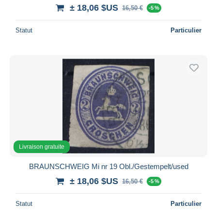
± 18,06 $US
16,50 €
-5 %
Statut
Particulier
Livraison gratuite
BRAUNSCHWEIG Mi nr 19 Obl./Gestempelt/used
± 18,06 $US
16,50 €
-5 %
Statut
Particulier