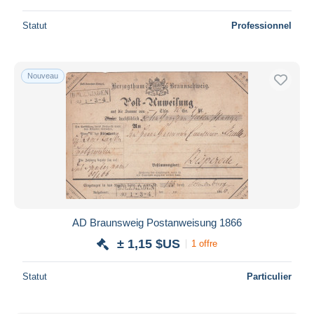
Statut
Professionnel
Nouveau
AD Braunsweig Postanweisung 1866
± 1,15 $US
1 offre
Statut
Particulier