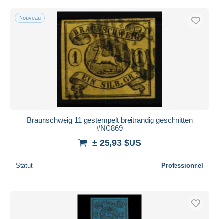
Nouveau
Braunschweig 11 gestempelt breitrandig geschnitten
#NC869
± 25,93 $US
Statut
Professionnel