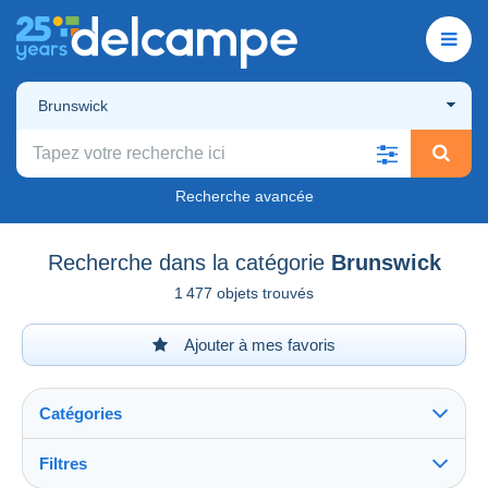
Brunswick
Recherche avancée
Recherche dans la catégorie
Brunswick
1 477 objets trouvés
Ajouter à mes favoris
Catégories
Filtres
Tout voir