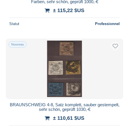
Farben, sehr schön, geprüft 1000,-€
± 115,22 $US
Statut
Professionnel
Nouveau
BRAUNSCHWEIG 4-8, Satz komplett, sauber gestempelt,
sehr schön, geprüft 1030,-€
± 110,61 $US