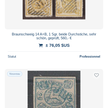
Braunschweig 14 A+B, 1 Sgr. beide Durchstiche, sehr
schön, geprüft, 560,- €
± 76,05 $US
Statut
Professionnel
Nouveau