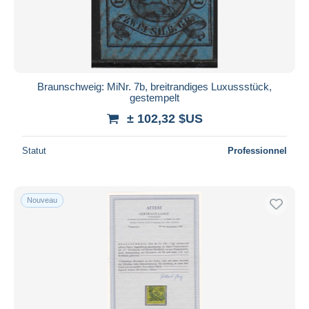
Appliquer
Braunschweig: MiNr. 7b, breitrandiges Luxussstück,
gestempelt
± 102,32 $US
Statut
Professionnel
Nouveau