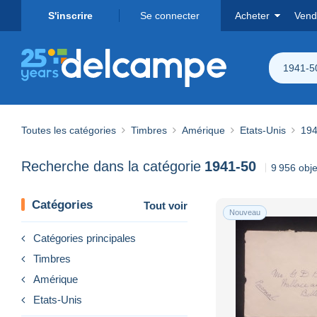
S'inscrire
Se connecter
Acheter
Vend
1941-5
Toutes les catégories
Timbres
Amérique
Etats-Unis
194
Recherche dans la catégorie
1941-50
9 956 obje
Catégories
Tout voir
Nouveau
Catégories principales
Timbres
Amérique
Etats-Unis