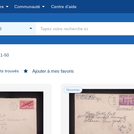
re
Communauté
Centre d'aide
0
1-50
ts trouvés
Ajouter à mes favoris
Nouveau