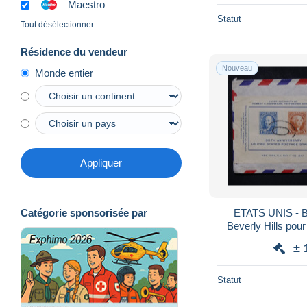
Maestro
Statut
Tout désélectionner
Résidence du vendeur
Nouveau
Monde entier
Appliquer
ETATS UNIS - B
Catégorie sponsorisée par
Beverly Hills pour
1947 
± 
Statut