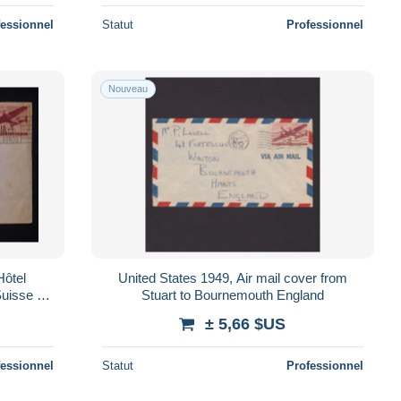
fessionnel
Statut
Professionnel
Nouveau
Hôtel
United States 1949, Air mail cover from
Stuart to Bournemouth England
 179796
± 5,66 $US
fessionnel
Statut
Professionnel