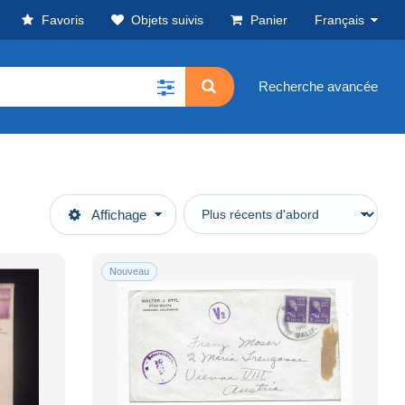
Favoris
Objets suivis
Panier
Français
Recherche avancée
Affichage
Nouveau