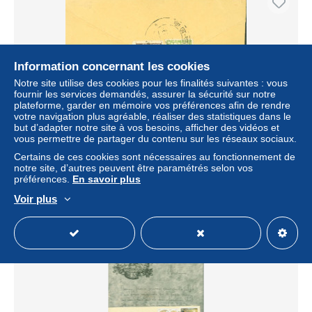
Information concernant les cookies
Notre site utilise des cookies pour les finalités suivantes : vous
fournir les services demandés, assurer la sécurité sur notre
plateforme, garder en mémoire vos préférences afin de rendre
votre navigation plus agréable, réaliser des statistiques dans le
but d’adapter notre site à vos besoins, afficher des vidéos et
vous permettre de partager du contenu sur les réseaux sociaux.
Népal YT N°27 + 28 oblitérés environ 1935
Certains de ces cookies sont nécessaires au fonctionnement de
± 13,87 $US
notre site, d’autres peuvent être paramétrés selon vos
préférences.
En savoir plus
Statut
Professionnel
Voir plus
Nouveau