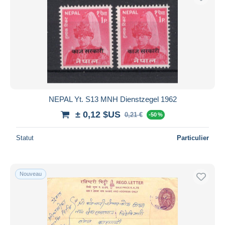
NEPAL Yt. S13 MNH Dienstzegel 1962
± 0,12 $US
0,21 €
-50 %
Statut
Particulier
Nouveau