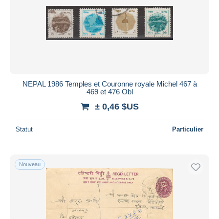
NEPAL 1986 Temples et Couronne royale Michel 467 à
469 et 476 Obl
± 0,46 $US
Statut
Particulier
Nouveau