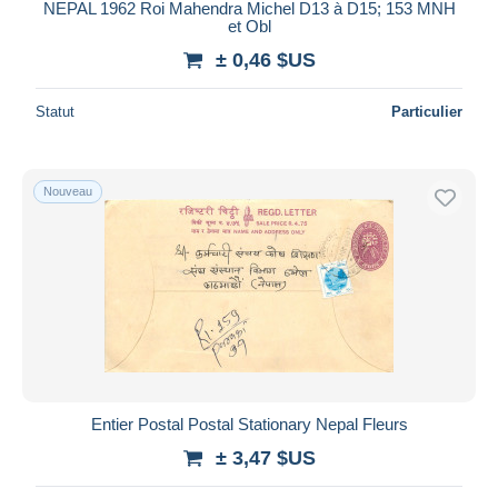
NEPAL 1962 Roi Mahendra Michel D13 à D15; 153 MNH
et Obl
± 0,46 $US
Statut
Particulier
Nouveau
Entier Postal Postal Stationary Nepal Fleurs
± 3,47 $US