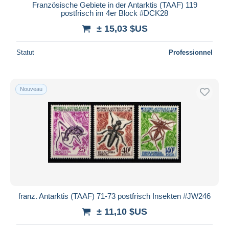
Französische Gebiete in der Antarktis (TAAF) 119
postfrisch im 4er Block #DCK28
± 15,03 $US
Statut
Professionnel
Nouveau
franz. Antarktis (TAAF) 71-73 postfrisch Insekten #JW246
± 11,10 $US