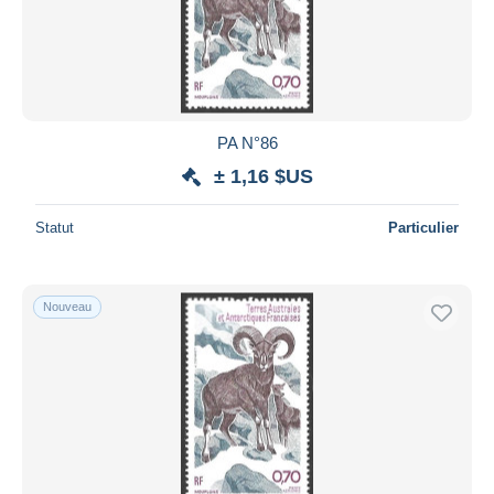
PA N°86
± 1,16 $US
Statut
Particulier
Nouveau