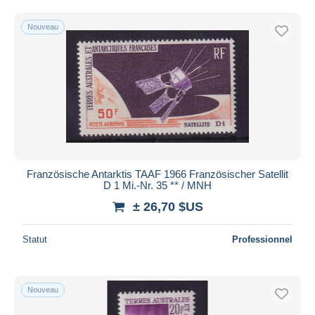
Nouveau
Französische Antarktis TAAF 1966 Französischer Satellit
D 1 Mi.-Nr. 35 ** / MNH
± 26,70 $US
Statut
Professionnel
Nouveau