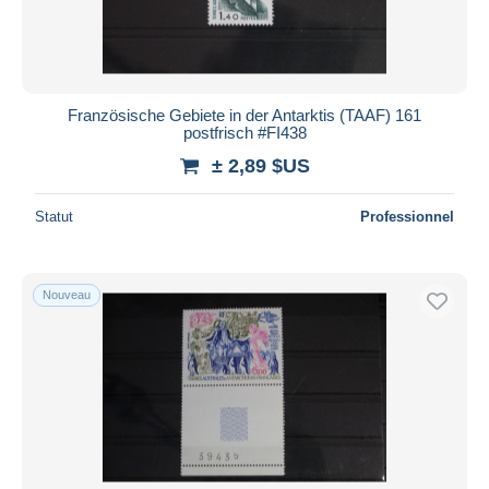
Französische Gebiete in der Antarktis (TAAF) 161
postfrisch #FI438
± 2,89 $US
Statut
Professionnel
Nouveau