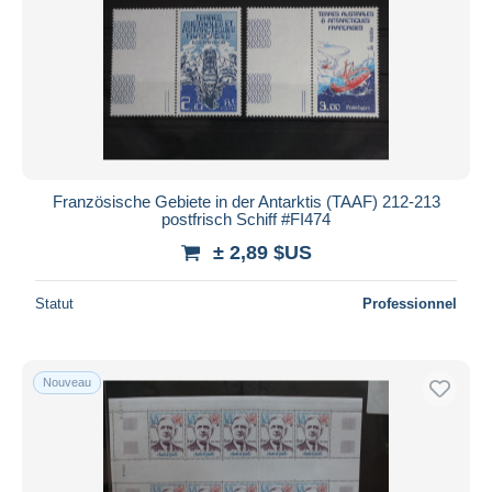
Französische Gebiete in der Antarktis (TAAF) 212-213
postfrisch Schiff #FI474
± 2,89 $US
Statut
Professionnel
Nouveau