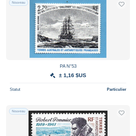
Nouveau
PA N°53
± 1,16 $US
Statut
Particulier
Nouveau