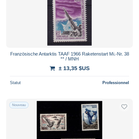
Französische Antarktis TAAF 1966 Raketenstart Mi.-Nr. 38
** / MNH
± 13,35 $US
Statut
Professionnel
Nouveau