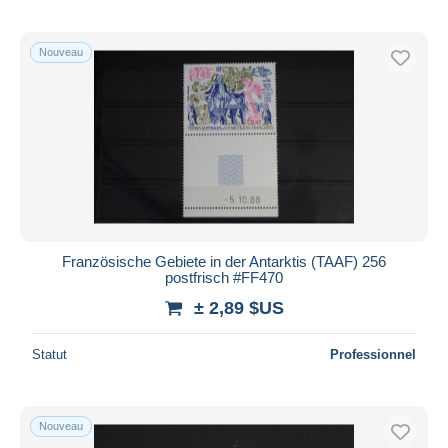
Nouveau
Französische Gebiete in der Antarktis (TAAF) 256
postfrisch #FF470
± 2,89 $US
Statut
Professionnel
Nouveau