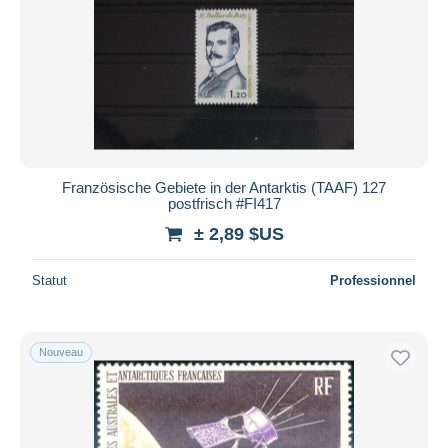
Französische Gebiete in der Antarktis (TAAF) 127
postfrisch #FI417
± 2,89 $US
Statut
Professionnel
Nouveau