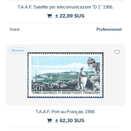
T.A.A.F. Satellite per telecomunicazioni "D 1" 1966.
± 22,89 $US
Statut
Professionnel
Nouveau
T.A.A.F. Port-au-Français 1968.
± 62,30 $US