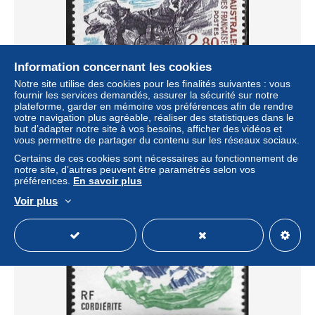
Information concernant les cookies
Notre site utilise des cookies pour les finalités suivantes : vous
N°188
fournir les services demandés, assurer la sécurité sur notre
plateforme, garder en mémoire vos préférences afin de rendre
± 1,16 $US
votre navigation plus agréable, réaliser des statistiques dans le
but d’adapter notre site à vos besoins, afficher des vidéos et
vous permettre de partager du contenu sur les réseaux sociaux.
Statut
Particulier
Certains de ces cookies sont nécessaires au fonctionnement de
notre site, d’autres peuvent être paramétrés selon vos
préférences.
En savoir plus
Nouveau
Voir plus