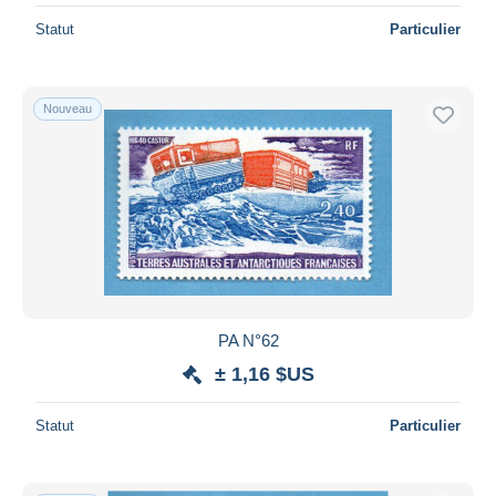
Statut
Particulier
Nouveau
PA N°62
± 1,16 $US
Statut
Particulier