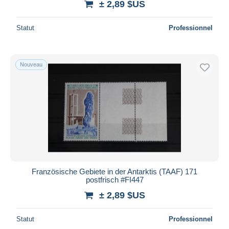
± 2,89 $US
Statut
Professionnel
Nouveau
Französische Gebiete in der Antarktis (TAAF) 171
postfrisch #FI447
± 2,89 $US
Statut
Professionnel