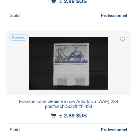
± 2,89 $US
Statut
Professionnel
Nouveau
Französische Gebiete in der Antarktis (TAAF) 239
postfrisch Schiff #FI493
± 2,89 $US
Statut
Professionnel