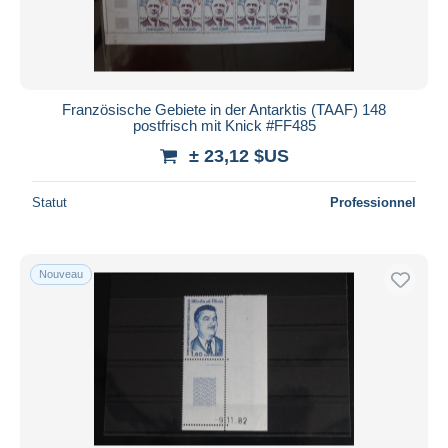
Französische Gebiete in der Antarktis (TAAF) 148
postfrisch mit Knick #FF485
± 23,12 $US
Statut
Professionnel
Nouveau