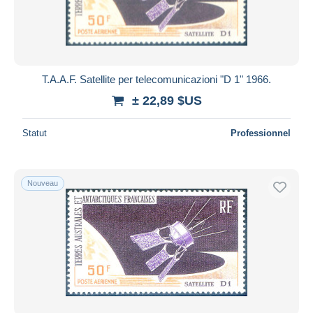
T.A.A.F. Satellite per telecomunicazioni "D 1" 1966.
± 22,89 $US
Statut
Professionnel
Nouveau