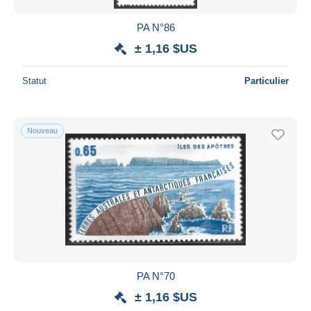
PA N°86
± 1,16 $US
Statut
Particulier
Nouveau
PA N°70
± 1,16 $US