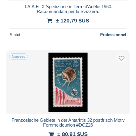
T.A.A.F. IX Spedizione in Terre d'Adélie 1960.
Raccomandata per la Svizzera.
± 120,79 $US
Statut
Professionnel
Nouveau
Französische Gebiete in der Antarktis 32 postfrisch Motiv
Fernmeldeunion #DCZ26
± 80,91 $US