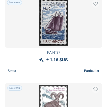
Nouveau
PA N°97
± 1,16 $US
Statut
Particulier
Nouveau