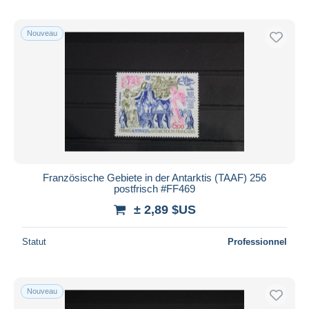
Nouveau
Französische Gebiete in der Antarktis (TAAF) 256
postfrisch #FF469
± 2,89 $US
Statut
Professionnel
Nouveau