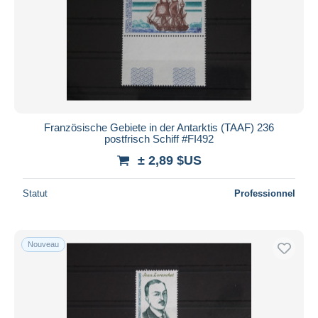
Appliquer
Französische Gebiete in der Antarktis (TAAF) 236
postfrisch Schiff #FI492
± 2,89 $US
Statut
Professionnel
Nouveau