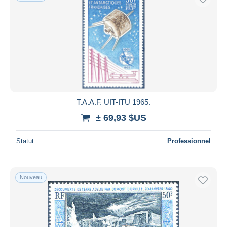
T.A.A.F. UIT-ITU 1965.
± 69,93 $US
Statut
Professionnel
Nouveau