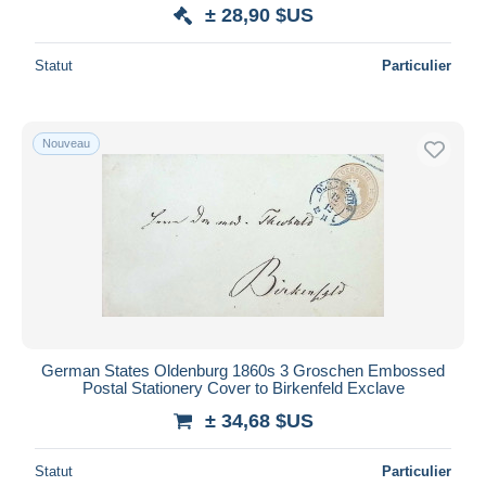
± 28,90 $US
Statut
Particulier
Nouveau
German States Oldenburg 1860s 3 Groschen Embossed
Postal Stationery Cover to Birkenfeld Exclave
± 34,68 $US
Statut
Particulier