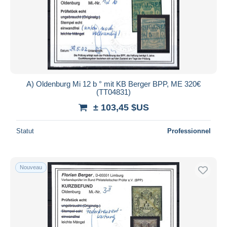
A) Oldenburg Mi 12 b ° mit KB Berger BPP, ME 320€
(TT04831)
± 103,45 $US
Statut
Professionnel
Nouveau