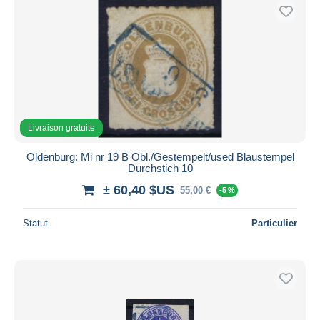
Livraison gratuite
Oldenburg: Mi nr 19 B Obl./Gestempelt/used Blaustempel
Durchstich 10
± 60,40 $US
55,00 €
-5 %
Statut
Particulier