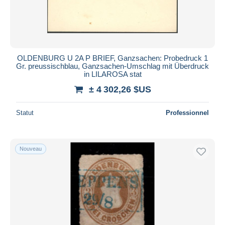
OLDENBURG U 2A P BRIEF, Ganzsachen: Probedruck 1
Gr. preussischblau, Ganzsachen-Umschlag mit Überdruck
in LILAROSA stat
± 4 302,26 $US
Statut
Professionnel
Nouveau