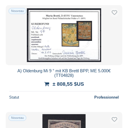
Nouveau
A) Oldenburg Mi 9 ° mit KB Brettl BPP, ME 5.000€
(TT04828)
± 808,55 $US
Statut
Professionnel
Nouveau