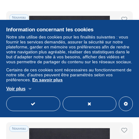
Nouveau
Information concernant les cookies
Notre site utilise des cookies pour les finalités suivantes : vous
fournir les services demandés, assurer la sécurité sur notre
plateforme, garder en mémoire vos préférences afin de rendre
votre navigation plus agréable, réaliser des statistiques dans le
but d’adapter notre site à vos besoins, afficher des vidéos et
vous permettre de partager du contenu sur les réseaux sociaux.
Certains de ces cookies sont nécessaires au fonctionnement de
notre site, d’autres peuvent être paramétrés selon vos
préférences.
En savoir plus
Oldenburg: MiNr. 8, gestempelt Franco, BPP Befund
Voir plus
± 224,53 $US
Statut
Professionnel
Nouveau