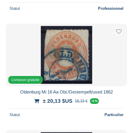
Statut
Professionnel
Livraison gratuite
Oldenburg Mi 16 Aa Obl./Gestempelt/used 1862
± 20,13 $US
18,33 €
-5 %
Statut
Particulier