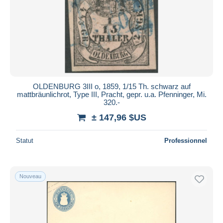
Appliquer
OLDENBURG 3III o, 1859, 1/15 Th. schwarz auf
mattbräunlichrot, Type III, Pracht, gepr. u.a. Pfenninger, Mi.
320.-
± 147,96 $US
Statut
Professionnel
Nouveau