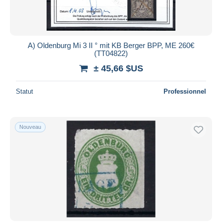
A) Oldenburg Mi 3 II ° mit KB Berger BPP, ME 260€
(TT04822)
± 45,66 $US
Statut
Professionnel
Nouveau