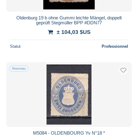
Oldenburg 19 b ohne Gummi leichte Mängel, doppelt
geprüft Stegmüller BPP #DDN77
± 104,03 $US
Statut
Professionnel
Nouveau
M5084 - OLDENBOURG Yv N°18 *