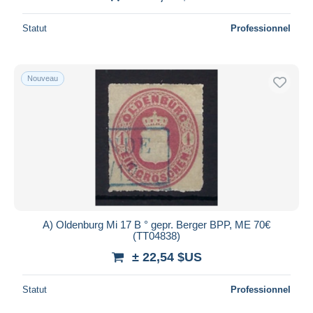
Statut
Professionnel
Nouveau
A) Oldenburg Mi 17 B ° gepr. Berger BPP, ME 70€
(TT04838)
± 22,54 $US
Statut
Professionnel