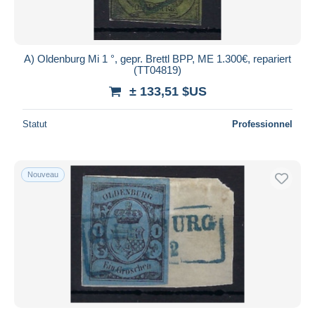
A) Oldenburg Mi 1 °, gepr. Brettl BPP, ME 1.300€, repariert
(TT04819)
± 133,51 $US
Statut
Professionnel
Nouveau