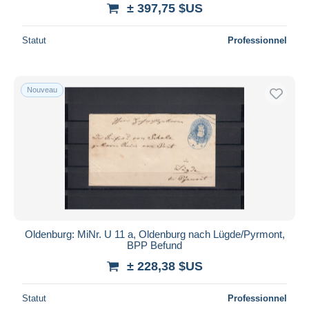
± 397,75 $US
Statut
Professionnel
Nouveau
Oldenburg: MiNr. U 11 a, Oldenburg nach Lügde/Pyrmont,
BPP Befund
± 228,38 $US
Statut
Professionnel