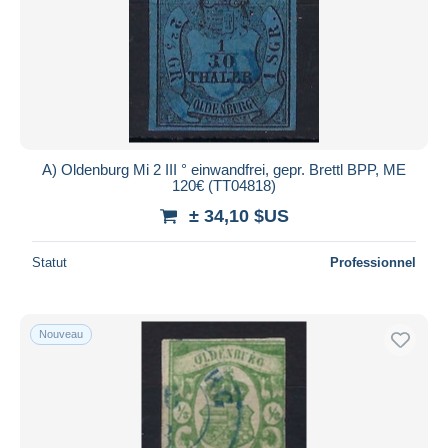
A) Oldenburg Mi 2 III ° einwandfrei, gepr. Brettl BPP, ME
120€ (TT04818)
± 34,10 $US
Statut
Professionnel
Nouveau