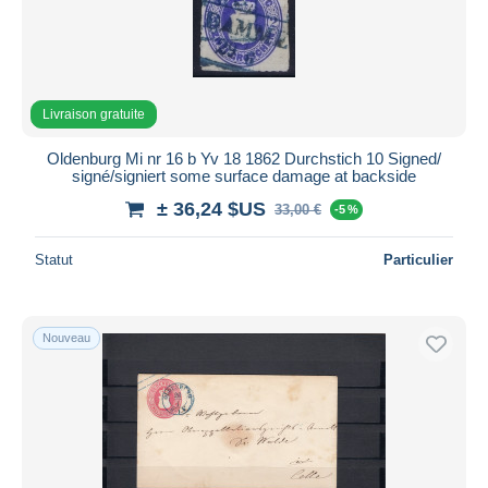
Livraison gratuite
Oldenburg Mi nr 16 b Yv 18 1862 Durchstich 10 Signed/
signé/signiert some surface damage at backside
± 36,24 $US
33,00 €
-5 %
Statut
Particulier
Nouveau