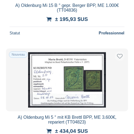
A) Oldenburg Mi 15 B ° gepr. Berger BPP, ME 1.000€
(TT04836)
± 195,93 $US
Statut
Professionnel
Nouveau
A) Oldenburg Mi 5 ° mit KB Brettl BPP, ME 3.600€,
repariert (TT04823)
± 434,04 $US