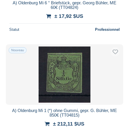
A) Oldenburg Mi 6 ° Briefstück, gepr. Georg Bühler, ME
60€ (TT04824)
± 17,92 $US
Statut
Professionnel
Nouveau
A) Oldenburg Mi 1 (*) ohne Gummi, gepr. G. Bühler, ME
850€ (TT04815)
± 212,11 $US