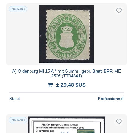
Nouveau
A) Oldenburg Mi 15 A * mit Gummi, gepr. Brettl BPP, ME
250€ (TT04841)
± 29,48 $US
Statut
Professionnel
Nouveau