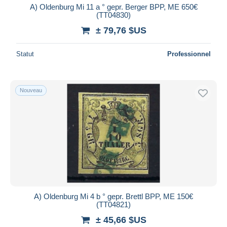
A) Oldenburg Mi 11 a ° gepr. Berger BPP, ME 650€
(TT04830)
± 79,76 $US
Statut
Professionnel
Nouveau
A) Oldenburg Mi 4 b ° gepr. Brettl BPP, ME 150€
(TT04821)
± 45,66 $US