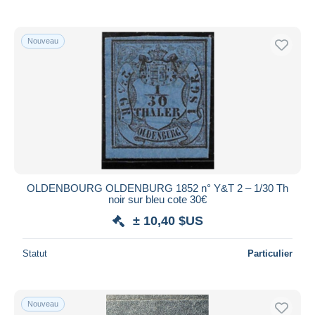
Nouveau
OLDENBOURG OLDENBURG 1852 n° Y&T 2 – 1/30 Th
noir sur bleu cote 30€
± 10,40 $US
Statut
Particulier
Nouveau