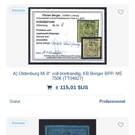
Nouveau
A) Oldenburg Mi 8° voll-breitrandig, KB Berger BPP, ME
750€ (TT04827)
± 115,01 $US
Statut
Professionnel
Nouveau