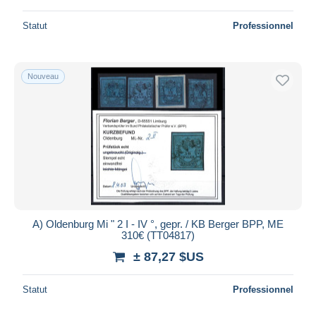
Statut
Professionnel
Nouveau
A) Oldenburg Mi " 2 I - IV °, gepr. / KB Berger BPP, ME
310€ (TT04817)
± 87,27 $US
Statut
Professionnel