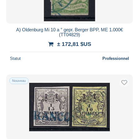
A) Oldenburg Mi 10 a ° gepr. Berger BPP, ME 1.000€
(TT04829)
± 172,81 $US
Statut
Professionnel
Nouveau