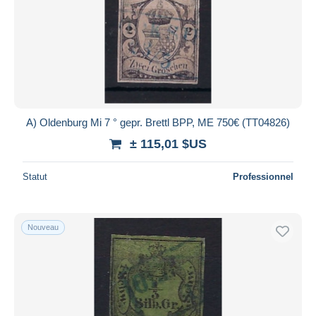
A) Oldenburg Mi 7 ° gepr. Brettl BPP, ME 750€ (TT04826)
± 115,01 $US
Statut
Professionnel
Nouveau