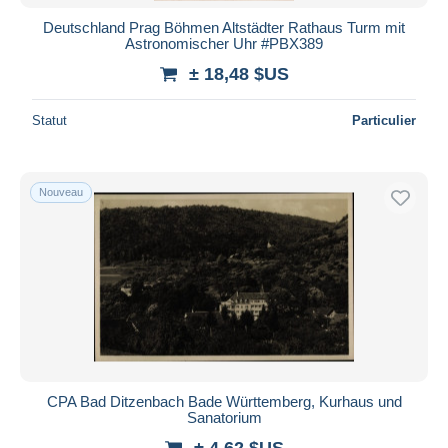
Deutschland Prag Böhmen Altstädter Rathaus Turm mit
Astronomischer Uhr #PBX389
± 18,48 $US
Statut
Particulier
Nouveau
CPA Bad Ditzenbach Bade Württemberg, Kurhaus und
Sanatorium
± 4,62 $US