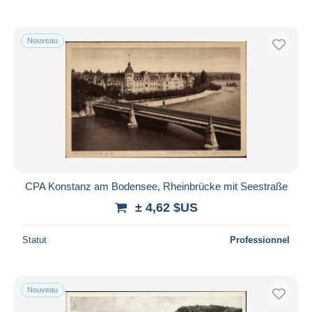
Nouveau
CPA Konstanz am Bodensee, Rheinbrücke mit Seestraße
± 4,62 $US
Statut
Professionnel
Nouveau