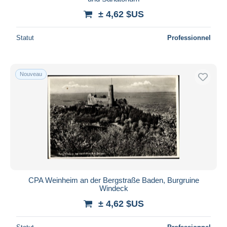
± 4,62 $US
Statut
Professionnel
Nouveau
CPA Weinheim an der Bergstraße Baden, Burgruine
Windeck
± 4,62 $US