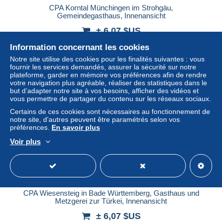
CPA Korntal Münchingen im Strohgäu,
Gemeindegasthaus, Innenansicht
± 6,07 $US
Information concernant les cookies
Statut
Professionnel
Notre site utilise des cookies pour les finalités suivantes : vous
fournir les services demandés, assurer la sécurité sur notre
plateforme, garder en mémoire vos préférences afin de rendre
votre navigation plus agréable, réaliser des statistiques dans le
Nouveau
but d’adapter notre site à vos besoins, afficher des vidéos et
vous permettre de partager du contenu sur les réseaux sociaux.
Certains de ces cookies sont nécessaires au fonctionnement de
notre site, d’autres peuvent être paramétrés selon vos
préférences.
En savoir plus
Voir plus
CPA Wiesensteig in Bade Württemberg, Gasthaus und
Metzgerei zur Türkei, Innenansicht
± 6,07 $US