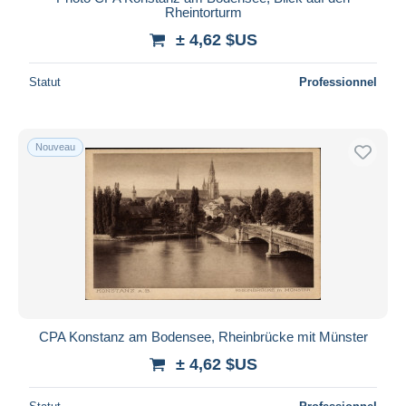
Rheintorturm
± 4,62 $US
Statut
Professionnel
Nouveau
CPA Konstanz am Bodensee, Rheinbrücke mit Münster
± 4,62 $US