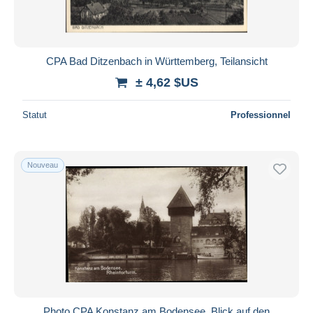
CPA Bad Ditzenbach in Württemberg, Teilansicht
± 4,62 $US
Statut
Professionnel
Nouveau
Photo CPA Konstanz am Bodensee, Blick auf den