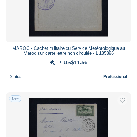
Submit
MAROC - Cachet militaire du Service Météorologique au
Maroc sur carte lettre non circulée - L 185886
± US$11.56
Status
Professional
New