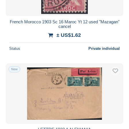
French Morocco 1903 Sc 16 Maroc Yt 12 used "Mazagan"
cancel
± US$1.62
Status
Private individual
New