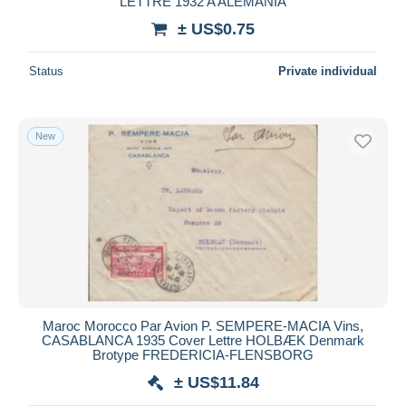
LETTRE 1932 A ALEMANIA
± US$0.75
Status
Private individual
New
Maroc Morocco Par Avion P. SEMPERE-MACIA Vins,
CASABLANCA 1935 Cover Lettre HOLBÆK Denmark
Brotype FREDERICIA-FLENSBORG
± US$11.84