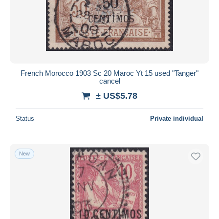
French Morocco 1903 Sc 20 Maroc Yt 15 used "Tanger"
cancel
± US$5.78
Status
Private individual
New