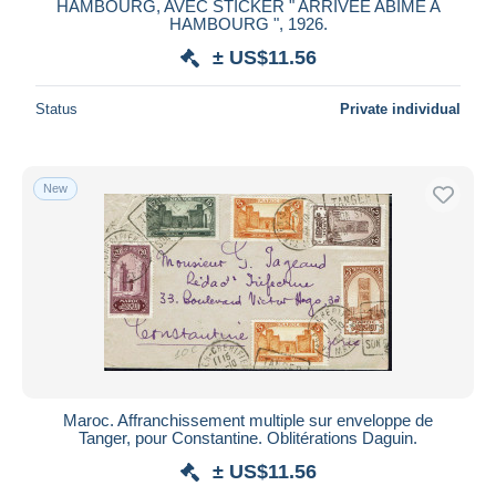
HAMBOURG, AVEC STICKER " ARRIVEE ABIME A
HAMBOURG ", 1926.
± US$11.56
Status
Private individual
New
Maroc. Affranchissement multiple sur enveloppe de
Tanger, pour Constantine. Oblitérations Daguin.
± US$11.56