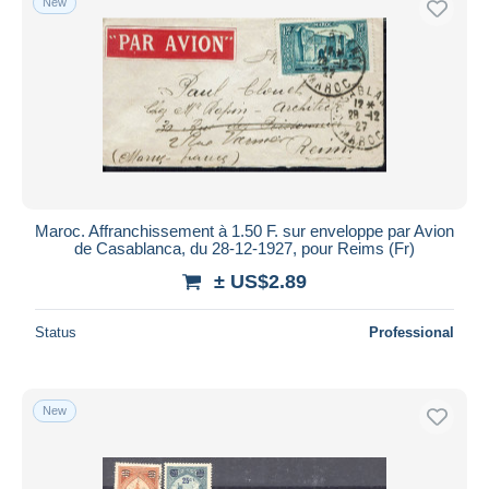
New
Maroc. Affranchissement à 1.50 F. sur enveloppe par Avion
de Casablanca, du 28-12-1927, pour Reims (Fr)
± US$2.89
Status
Professional
New