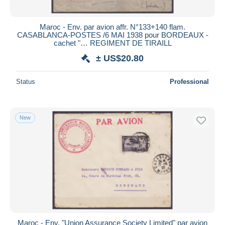
Maroc - Env. par avion affr. N°133+140 flam.
CASABLANCA-POSTES /6 MAI 1938 pour BORDEAUX -
cachet "… REGIMENT DE TIRAILL
± US$20.80
Status
Professional
New
Maroc - Env. "Union Assurance Society Limited" par avion