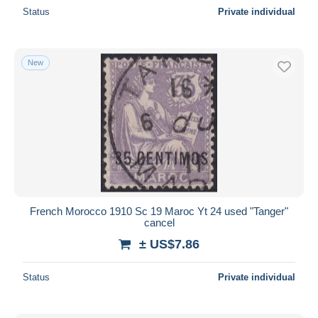
Status
Private individual
New
French Morocco 1910 Sc 19 Maroc Yt 24 used "Tanger"
cancel
± US$7.86
Status
Private individual