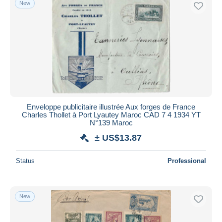
New
Enveloppe publicitaire illustrée Aux forges de France
Charles Thollet à Port Lyautey Maroc CAD 7 4 1934 YT
N°139 Maroc
± US$13.87
Status
Professional
New