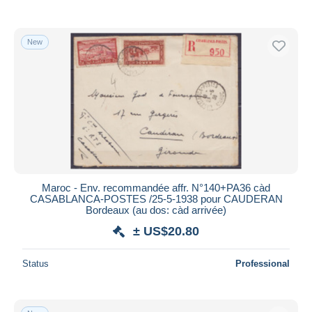
New
Maroc - Env. recommandée affr. N°140+PA36 càd
CASABLANCA-POSTES /25-5-1938 pour CAUDERAN
Bordeaux (au dos: càd arrivée)
± US$20.80
Status
Professional