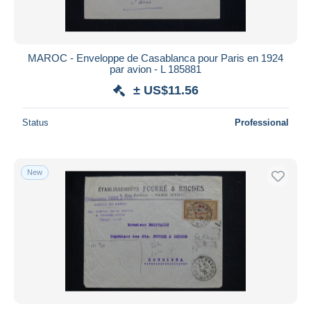
MAROC - Enveloppe de Casablanca pour Paris en 1924
par avion - L 185881
± US$11.56
Status
Professional
New