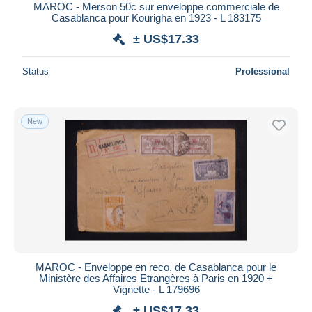
MAROC - Merson 50c sur enveloppe commerciale de
Casablanca pour Kourigha en 1923 - L 183175
± US$17.33
Status
Professional
New
MAROC - Enveloppe en reco. de Casablanca pour le
Ministère des Affaires Etrangères à Paris en 1920 +
Vignette - L 179696
± US$17.33