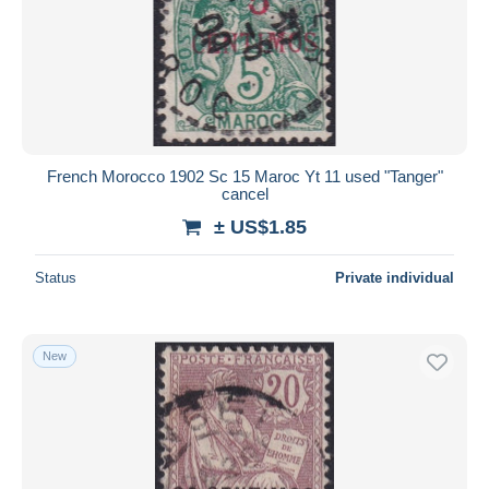
French Morocco 1902 Sc 15 Maroc Yt 11 used "Tanger"
cancel
± US$1.85
Status
Private individual
New