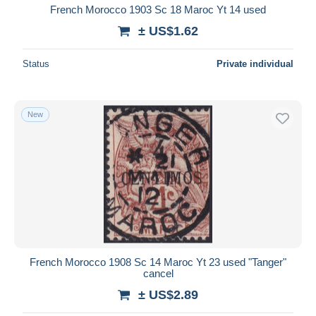
French Morocco 1903 Sc 18 Maroc Yt 14 used
± US$1.62
Status
Private individual
New
French Morocco 1908 Sc 14 Maroc Yt 23 used "Tanger"
cancel
± US$2.89