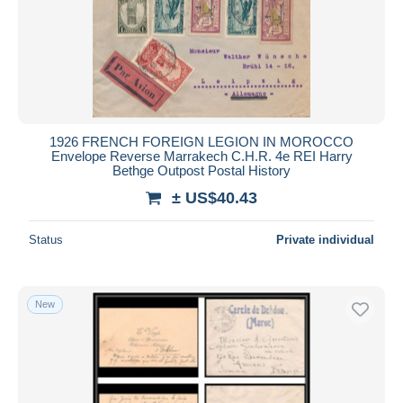
1926 FRENCH FOREIGN LEGION IN MOROCCO
Envelope Reverse Marrakech C.H.R. 4e REI Harry
Bethge Outpost Postal History
± US$40.43
Status
Private individual
New