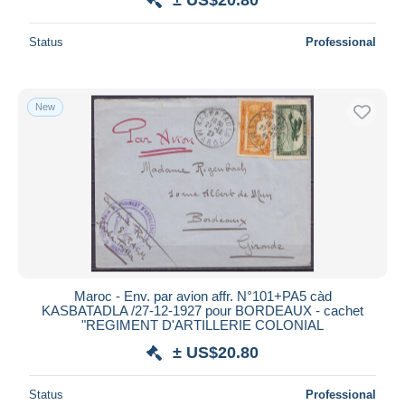
Status
Professional
New
Maroc - Env. par avion affr. N°101+PA5 càd
KASBATADLA /27-12-1927 pour BORDEAUX - cachet
"REGIMENT D'ARTILLERIE COLONIAL
± US$20.80
Status
Professional