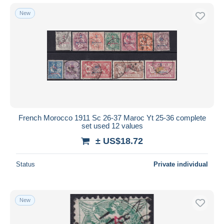
New
French Morocco 1911 Sc 26-37 Maroc Yt 25-36 complete
set used 12 values
± US$18.72
Status
Private individual
New