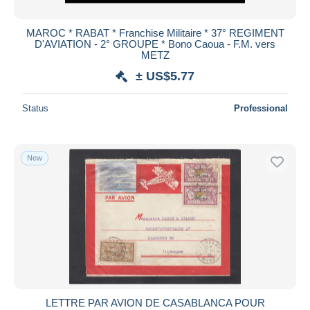
MAROC * RABAT * Franchise Militaire * 37° REGIMENT
D'AVIATION - 2° GROUPE * Bono Caoua - F.M. vers
METZ
± US$5.77
Status
Professional
New
LETTRE PAR AVION DE CASABLANCA POUR