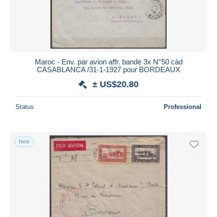
Maroc - Env. par avion affr. bande 3x N°50 càd
CASABLANCA /31-1-1927 pour BORDEAUX
± US$20.80
Status
Professional
New