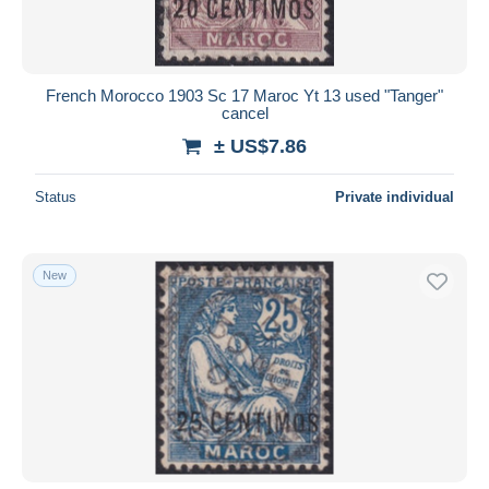
French Morocco 1903 Sc 17 Maroc Yt 13 used "Tanger"
cancel
± US$7.86
Status
Private individual
New