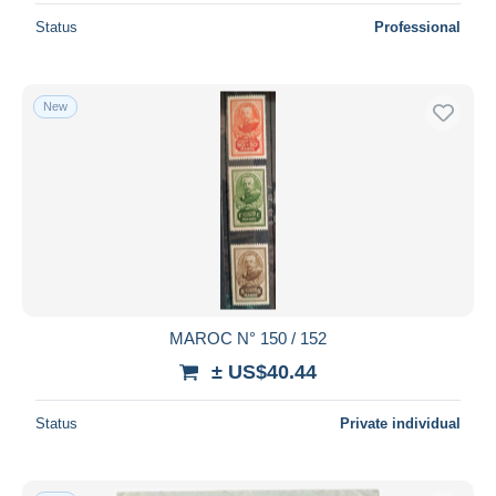
Status
Professional
New
MAROC N° 150 / 152
± US$40.44
Status
Private individual