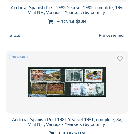
Andorra, Spanish Post 1982 Yearset 1982, complete, 19v,
Mint NH, Various - Yearsets (by country)
± 12,14 $US
Statut
Professionnel
Nouveau
Andorra, Spanish Post 1981 Yearset 1981, complete, 8v,
Mint NH, Various - Yearsets (by country)
± 4,05 $US