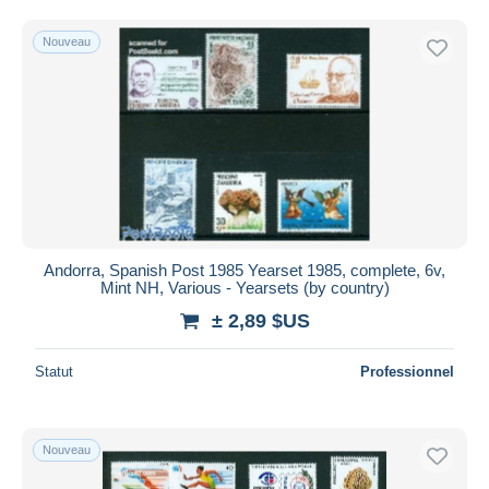
Nouveau
Andorra, Spanish Post 1985 Yearset 1985, complete, 6v,
Mint NH, Various - Yearsets (by country)
± 2,89 $US
Statut
Professionnel
Nouveau