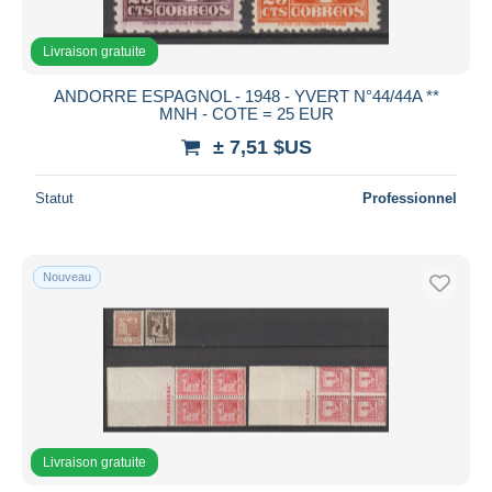
Livraison gratuite
ANDORRE ESPAGNOL - 1948 - YVERT N°44/44A **
MNH - COTE = 25 EUR
± 7,51 $US
Statut
Professionnel
Nouveau
Livraison gratuite