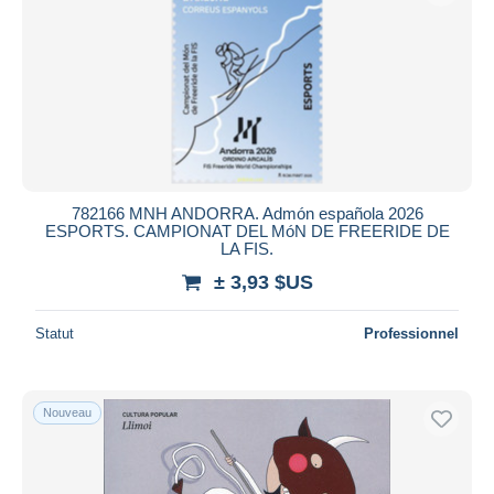
782166 MNH ANDORRA. Admón española 2026
ESPORTS. CAMPIONAT DEL MóN DE FREERIDE DE
LA FIS.
± 3,93 $US
Statut
Professionnel
Nouveau