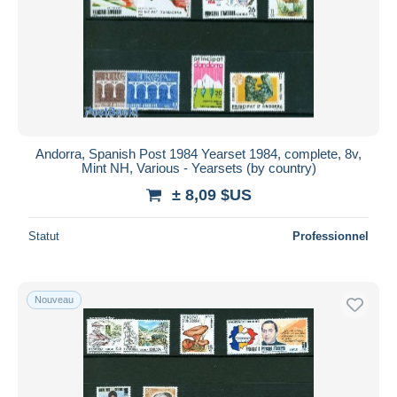
Andorra, Spanish Post 1984 Yearset 1984, complete, 8v,
Mint NH, Various - Yearsets (by country)
± 8,09 $US
Statut
Professionnel
Nouveau