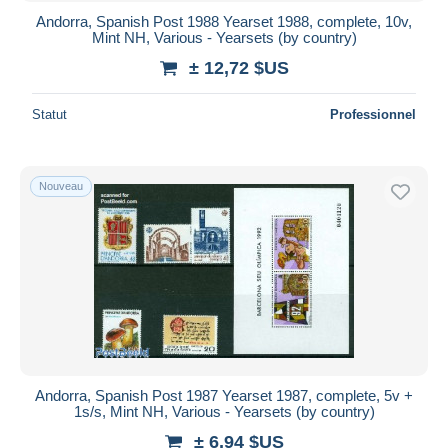
Andorra, Spanish Post 1988 Yearset 1988, complete, 10v,
Mint NH, Various - Yearsets (by country)
± 12,72 $US
Statut
Professionnel
Nouveau
Andorra, Spanish Post 1987 Yearset 1987, complete, 5v +
1s/s, Mint NH, Various - Yearsets (by country)
± 6,94 $US