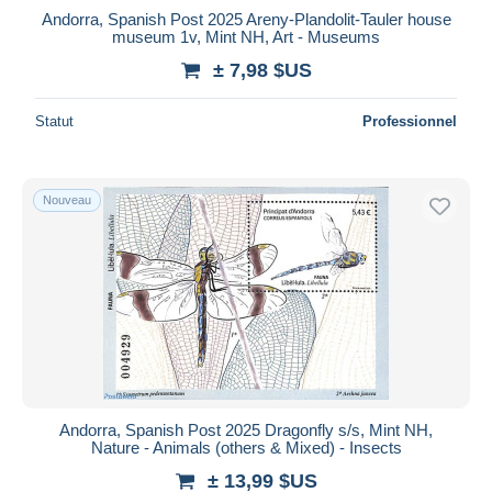
Andorra, Spanish Post 2025 Areny-Plandolit-Tauler house
museum 1v, Mint NH, Art - Museums
± 7,98 $US
Statut
Professionnel
Nouveau
Andorra, Spanish Post 2025 Dragonfly s/s, Mint NH,
Nature - Animals (others & Mixed) - Insects
± 13,99 $US