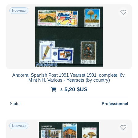
Nouveau
Andorra, Spanish Post 1991 Yearset 1991, complete, 6v,
Mint NH, Various - Yearsets (by country)
± 5,20 $US
Statut
Professionnel
Nouveau