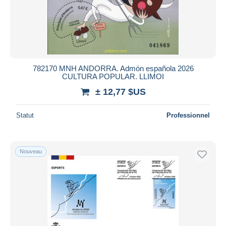
782170 MNH ANDORRA. Admón española 2026
CULTURA POPULAR. LLIMOI
± 12,77 $US
Statut
Professionnel
Nouveau