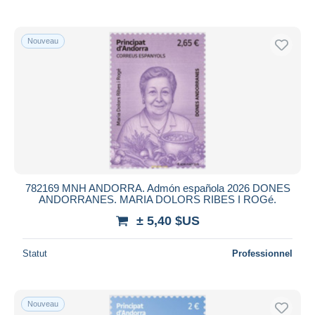
Nouveau
782169 MNH ANDORRA. Admón española 2026 DONES
ANDORRANES. MARIA DOLORS RIBES I ROGé.
± 5,40 $US
Statut
Professionnel
Nouveau