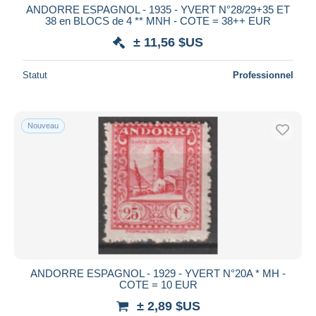
ANDORRE ESPAGNOL - 1935 - YVERT N°28/29+35 ET
38 en BLOCS de 4 ** MNH - COTE = 38++ EUR
± 11,56 $US
Statut
Professionnel
Nouveau
ANDORRE ESPAGNOL - 1929 - YVERT N°20A * MH -
COTE = 10 EUR
± 2,89 $US