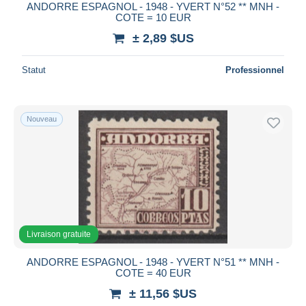
ANDORRE ESPAGNOL - 1948 - YVERT N°52 ** MNH -
COTE = 10 EUR
± 2,89 $US
Statut
Professionnel
Nouveau
Livraison gratuite
ANDORRE ESPAGNOL - 1948 - YVERT N°51 ** MNH -
COTE = 40 EUR
± 11,56 $US