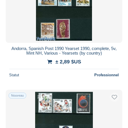
Andorra, Spanish Post 1990 Yearset 1990, complete, 5v,
Mint NH, Various - Yearsets (by country)
± 2,89 $US
Statut
Professionnel
Nouveau