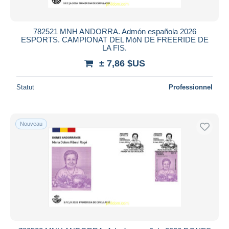
782521 MNH ANDORRA. Admón española 2026
ESPORTS. CAMPIONAT DEL MóN DE FREERIDE DE
LA FIS.
± 7,86 $US
Statut
Professionnel
Nouveau