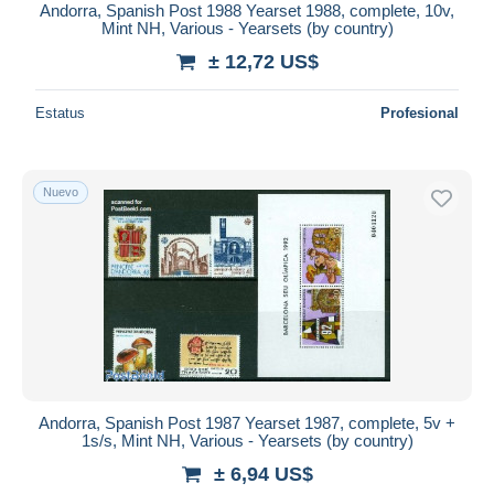
Andorra, Spanish Post 1988 Yearset 1988, complete, 10v,
Mint NH, Various - Yearsets (by country)
± 12,72 US$
Estatus
Profesional
Nuevo
Andorra, Spanish Post 1987 Yearset 1987, complete, 5v +
1s/s, Mint NH, Various - Yearsets (by country)
± 6,94 US$