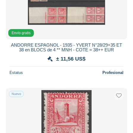
Envío gratis
ANDORRE ESPAGNOL - 1935 - YVERT N°28/29+35 ET
38 en BLOCS de 4 ** MNH - COTE = 38++ EUR
± 11,56 US$
Estatus
Profesional
Nuevo