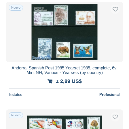
Nuevo
Andorra, Spanish Post 1985 Yearset 1985, complete, 6v,
Mint NH, Various - Yearsets (by country)
± 2,89 US$
Estatus
Profesional
Nuevo