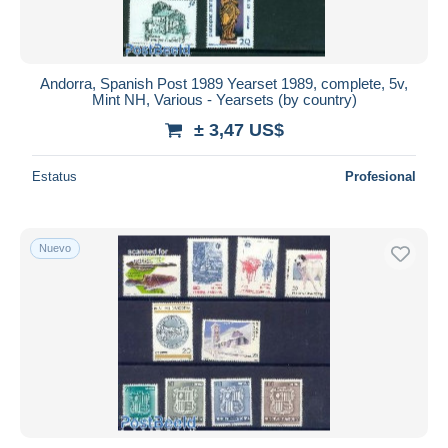
Andorra, Spanish Post 1989 Yearset 1989, complete, 5v,
Mint NH, Various - Yearsets (by country)
± 3,47 US$
Estatus
Profesional
Nuevo