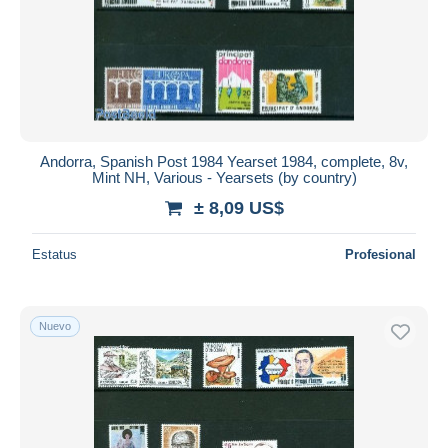
Andorra, Spanish Post 1984 Yearset 1984, complete, 8v,
Mint NH, Various - Yearsets (by country)
± 8,09 US$
Estatus
Profesional
Nuevo