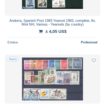
Andorra, Spanish Post 1983 Yearset 1983, complete, 8v,
Mint NH, Various - Yearsets (by country)
± 4,05 US$
Estatus
Profesional
Nuevo