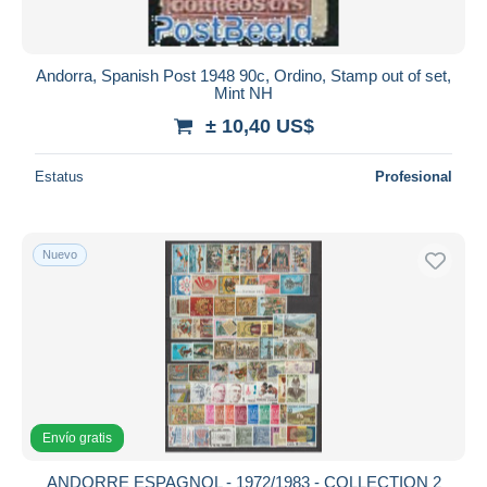
Andorra, Spanish Post 1948 90c, Ordino, Stamp out of set,
Mint NH
± 10,40 US$
Estatus
Profesional
Nuevo
Envío gratis
ANDORRE ESPAGNOL - 1972/1983 - COLLECTION 2