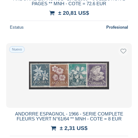
PAGES ** MNH - COTE = 72.6 EUR
± 20,81 US$
Estatus
Profesional
Nuevo
ANDORRE ESPAGNOL - 1966 - SERIE COMPLETE
FLEURS YVERT N°61/64 ** MNH - COTE = 8 EUR
± 2,31 US$