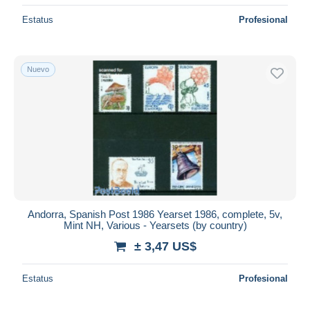
Estatus
Profesional
Nuevo
Andorra, Spanish Post 1986 Yearset 1986, complete, 5v,
Mint NH, Various - Yearsets (by country)
± 3,47 US$
Estatus
Profesional