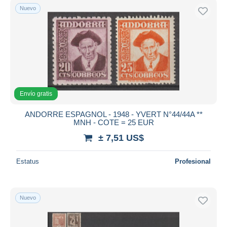
Nuevo
Envío gratis
ANDORRE ESPAGNOL - 1948 - YVERT N°44/44A **
MNH - COTE = 25 EUR
± 7,51 US$
Estatus
Profesional
Nuevo