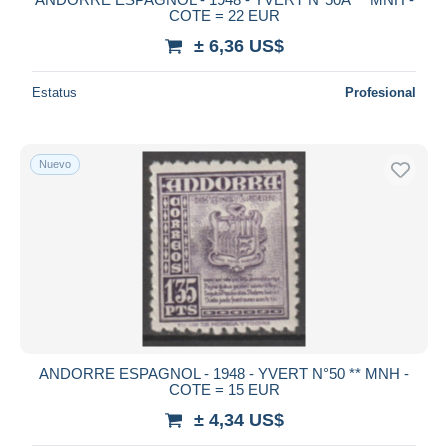
COTE = 22 EUR
± 6,36 US$
Estatus
Profesional
Nuevo
ANDORRE ESPAGNOL - 1948 - YVERT N°50 ** MNH -
COTE = 15 EUR
± 4,34 US$