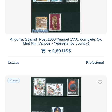
Aplicar
Andorra, Spanish Post 1990 Yearset 1990, complete, 5v,
Mint NH, Various - Yearsets (by country)
± 2,89 US$
Estatus
Profesional
Nuevo