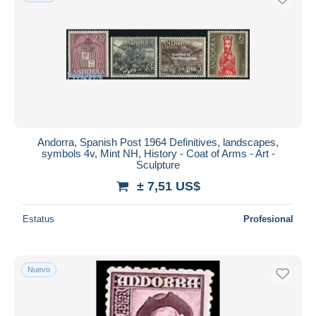
Andorra, Spanish Post 1964 Definitives, landscapes,
symbols 4v, Mint NH, History - Coat of Arms - Art -
Sculpture
± 7,51 US$
Estatus
Profesional
Nuevo