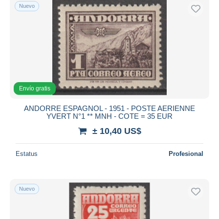
Nuevo
Envío gratis
ANDORRE ESPAGNOL - 1951 - POSTE AERIENNE
YVERT N°1 ** MNH - COTE = 35 EUR
± 10,40 US$
Estatus
Profesional
Nuevo