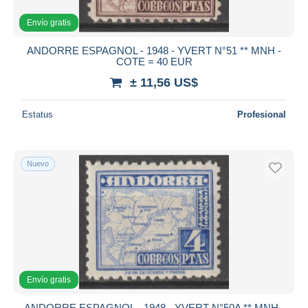
Envío gratis
ANDORRE ESPAGNOL - 1948 - YVERT N°51 ** MNH -
COTE = 40 EUR
± 11,56 US$
Estatus
Profesional
Nuevo
Envío gratis
ANDORRE ESPAGNOL - 1948 - YVERT N°50A ** MNH -