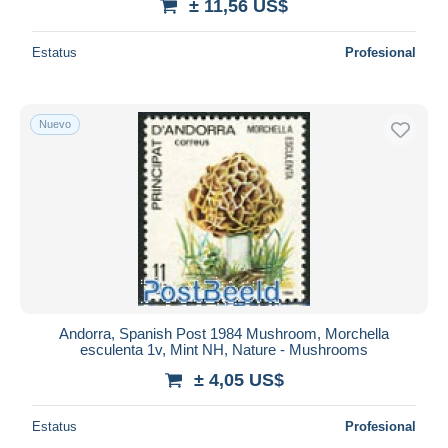
± 11,56 US$
Estatus
Profesional
Nuevo
Andorra, Spanish Post 1984 Mushroom, Morchella
esculenta 1v, Mint NH, Nature - Mushrooms
± 4,05 US$
Estatus
Profesional