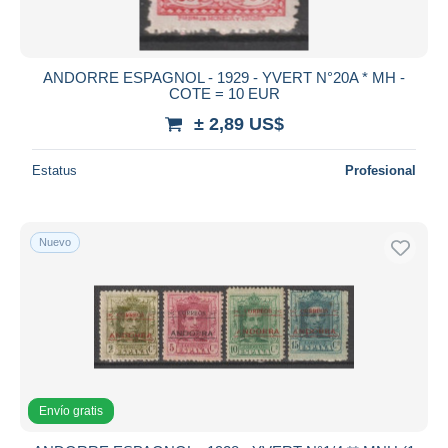
ANDORRE ESPAGNOL - 1929 - YVERT N°20A * MH -
COTE = 10 EUR
± 2,89 US$
Estatus
Profesional
Nuevo
Envío gratis