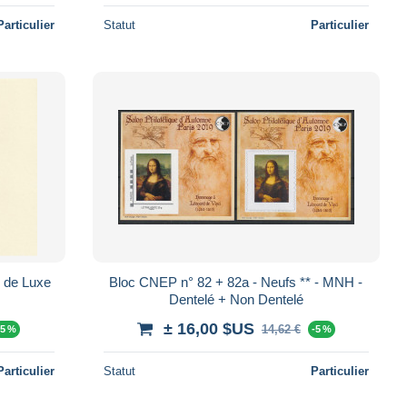
Particulier
Statut
Particulier
 de Luxe
Bloc CNEP n° 82 + 82a - Neufs ** - MNH -
Dentelé + Non Dentelé
± 16,00 $US
14,62 €
-5 %
-5 %
Particulier
Statut
Particulier