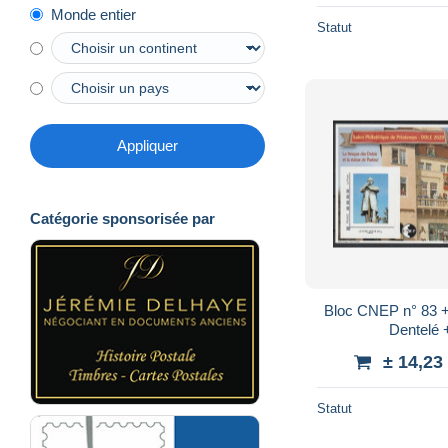
Monde entier
Statut
Appliquer
Catégorie sponsorisée par
Bloc CNEP n° 83 +
Dentelé 
± 14,23
Statut