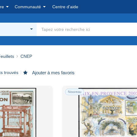
re
Communauté
Centre d'aide
euillets
CNEP
ts trouvés
Ajouter à mes favoris
Nouveau