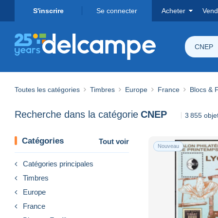
S'inscrire
Se connecter
Acheter
Vend
CNEP
Toutes les catégories
Timbres
Europe
France
Blocs & F
Recherche dans la catégorie
CNEP
3 855 obje
Catégories
Tout voir
Nouveau
Catégories principales
Timbres
Europe
France