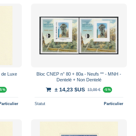
 de Luxe
Bloc CNEP n° 80 + 80a - Neufs ** - MNH -
Dentelé + Non Dentelé
± 14,23 $US
13,00 €
-5 %
-5 %
Particulier
Statut
Particulier