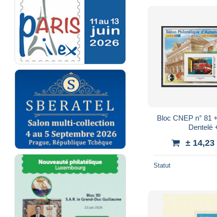
Bloc CNEP n° 81 +
Dentelé 
± 14,23
Statut