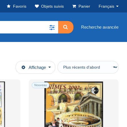
Favoris
Objets suivis
Panier
Français
Recherche avancée
Affichage
Nouveau