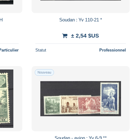
MH
Soudan : Yv 110-21 *
± 2,54 $US
Particulier
Statut
Professionnel
Nouveau
Soudan - avion : Yv 6-9 **