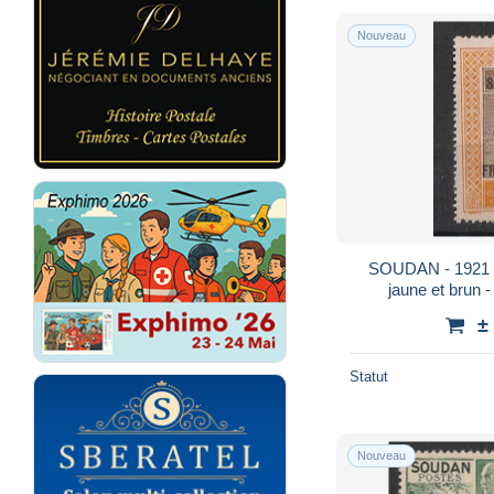
Nouveau
SOUDAN - 1921 - 
jaune et brun 
±
Statut
Nouveau