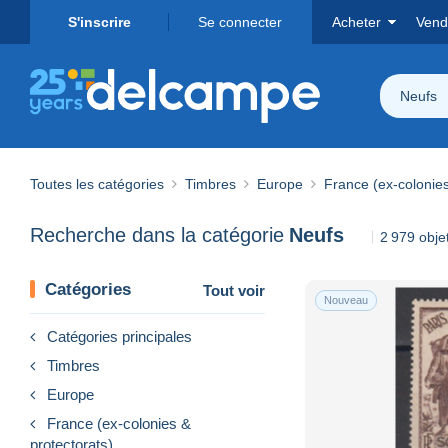
S'inscrire
Se connecter
Acheter
Vend
Neufs
Toutes les catégories
Timbres
Europe
France (ex-colonies
Recherche dans la catégorie
Neufs
2 979 obje
Catégories
Tout voir
Nouveau
Catégories principales
Timbres
Europe
France (ex-colonies &
protectorats)