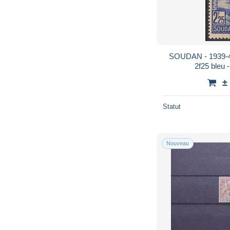
SOUDAN - 1939-40 
2f25 bleu 
±
Statut
Nouveau