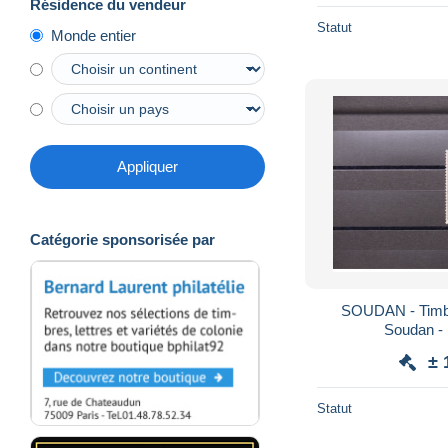
Résidence du vendeur
Statut
Monde entier
Appliquer
Catégorie sponsorisée par
SOUDAN - Timbre 
Soudan - 
± 
Statut