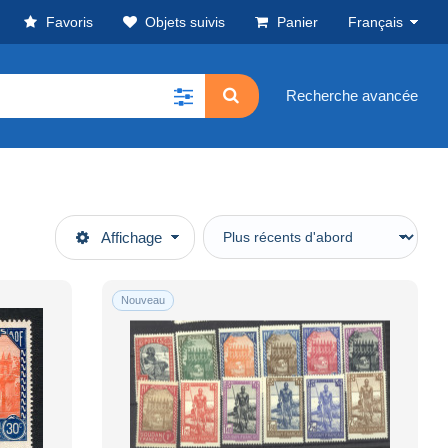
Favoris
Objets suivis
Panier
Français
Recherche avancée
Affichage
Nouveau