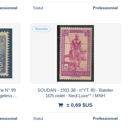
fessionnel
Statut
Professionnel
Nouveau
ie N° 99
SOUDAN - 1931-38 - n°YT. 80 - Batelier
1f25 violet - Neuf Luxe** / MNH
± 0,69 $US
fessionnel
Statut
Professionnel