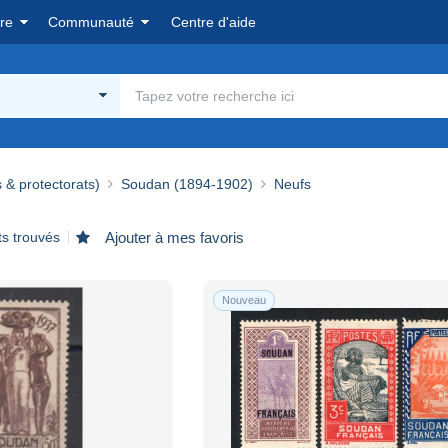
re
Communauté
Centre d'aide
 & protectorats)
Soudan (1894-1902)
Neufs
ts trouvés
Ajouter à mes favoris
Nouveau