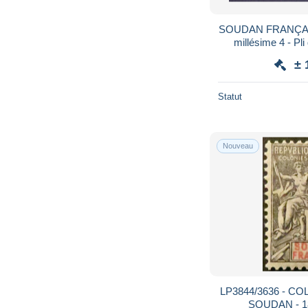
SOUDAN FRANÇAIS -
millésime 4 - P
± 
Statut
Nouveau
LP3844/3636 - C
SOUDAN - 18