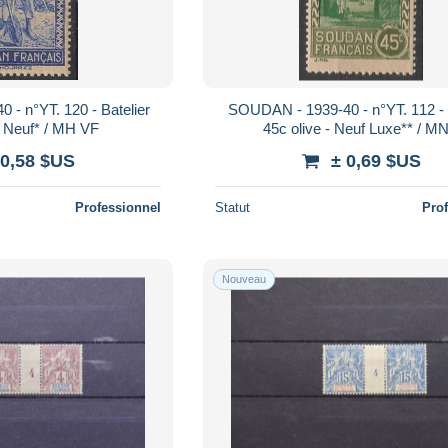
- n°YT. 120 - Batelier
SOUDAN - 1939-40 - n°YT. 112 -
- Neuf* / MH VF
45c olive - Neuf Luxe** / M
 0,58 $US
± 0,69 $US
Professionnel
Statut
Pro
Nouveau