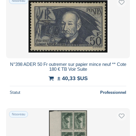
Nouveau
N°398 ADER 50 Fr outremer sur papier mince neuf ** Cote
180 € TB Voir Suite
± 40,33 $US
Statut
Professionnel
Nouveau