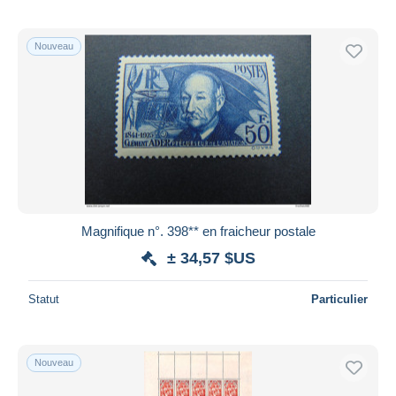
Nouveau
Magnifique n°. 398** en fraicheur postale
± 34,57 $US
Statut
Particulier
Nouveau