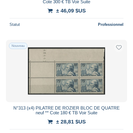
Cote 300 € TB Voir Suite
± 46,09 $US
Statut
Professionnel
Nouveau
N°313 (x4) PILATRE DE ROZIER BLOC DE QUATRE
neuf ** Cote 180 € TB Voir Suite
± 28,81 $US