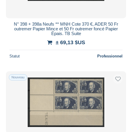
N° 398 + 398a Neufs ** MNH Cote 370 €, ADER 50 Fr
outremer Papier Mince et 50 Fr outremer foncé Papier
Épais. TB Suite
± 69,13 $US
Statut
Professionnel
Nouveau