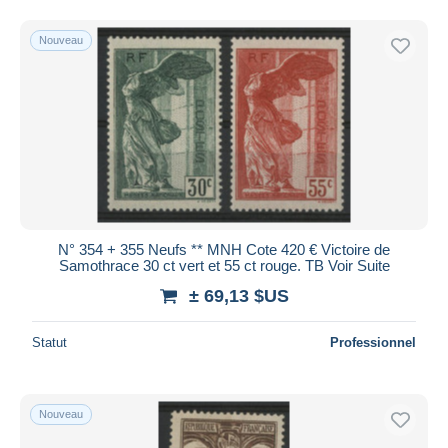
Nouveau
N° 354 + 355 Neufs ** MNH Cote 420 € Victoire de
Samothrace 30 ct vert et 55 ct rouge. TB Voir Suite
± 69,13 $US
Statut
Professionnel
Nouveau