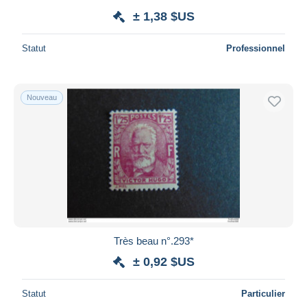
± 1,38 $US
Statut
Professionnel
Nouveau
Très beau n°.293*
± 0,92 $US
Statut
Particulier