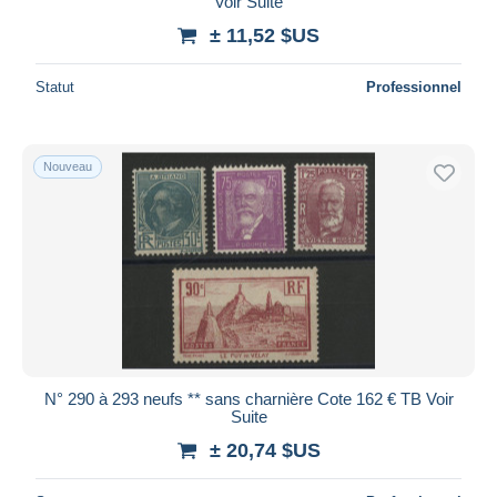
Voir Suite
± 11,52 $US
Statut
Professionnel
Nouveau
N° 290 à 293 neufs ** sans charnière Cote 162 € TB Voir
Suite
± 20,74 $US