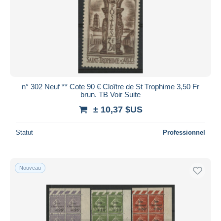
n° 302 Neuf ** Cote 90 € Cloître de St Trophime 3,50 Fr
brun. TB Voir Suite
± 10,37 $US
Statut
Professionnel
Nouveau