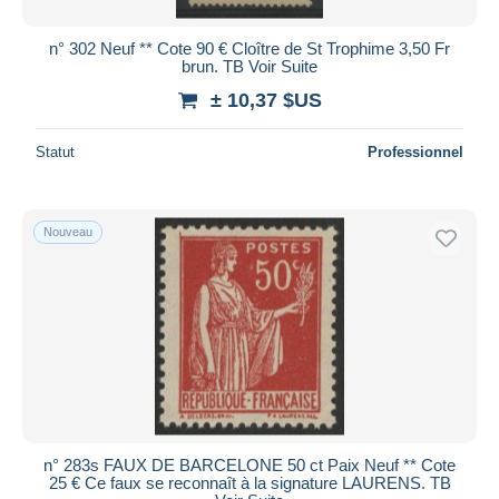
n° 302 Neuf ** Cote 90 € Cloître de St Trophime 3,50 Fr
brun. TB Voir Suite
± 10,37 $US
Statut
Professionnel
Nouveau
n° 283s FAUX DE BARCELONE 50 ct Paix Neuf ** Cote
25 € Ce faux se reconnaît à la signature LAURENS. TB