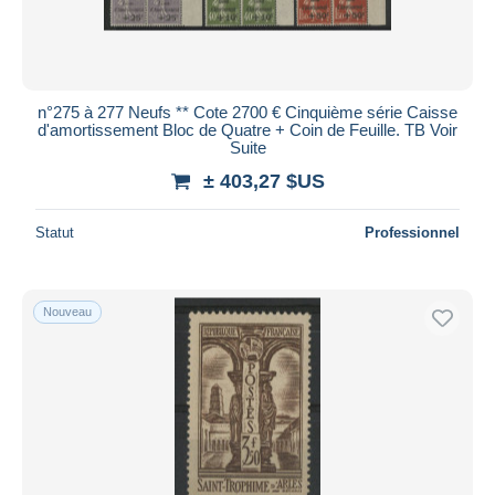
n°275 à 277 Neufs ** Cote 2700 € Cinquième série Caisse
d'amortissement Bloc de Quatre + Coin de Feuille. TB Voir
Suite
± 403,27 $US
Statut
Professionnel
Nouveau