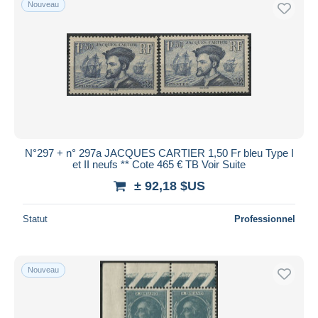
Nouveau
N°297 + n° 297a JACQUES CARTIER 1,50 Fr bleu Type I
et II neufs ** Cote 465 € TB Voir Suite
± 92,18 $US
Statut
Professionnel
Nouveau