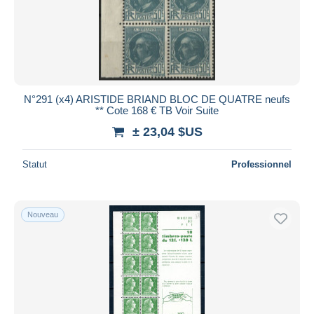
N°291 (x4) ARISTIDE BRIAND BLOC DE QUATRE neufs
** Cote 168 € TB Voir Suite
± 23,04 $US
Statut
Professionnel
Nouveau