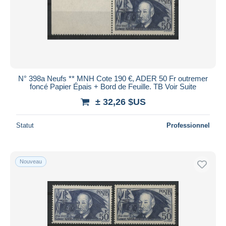
N° 398a Neufs ** MNH Cote 190 €, ADER 50 Fr outremer
foncé Papier Épais + Bord de Feuille. TB Voir Suite
± 32,26 $US
Statut
Professionnel
Nouveau