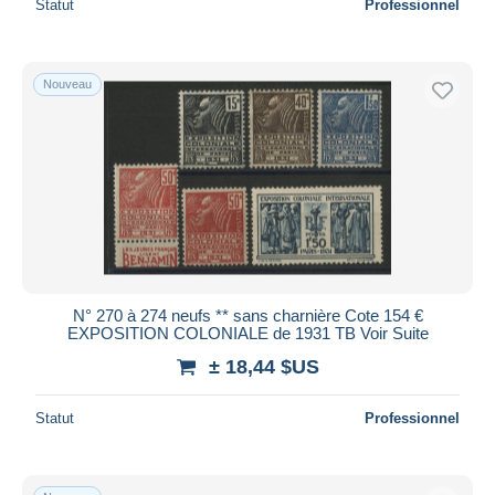
Statut
Professionnel
Nouveau
N° 270 à 274 neufs ** sans charnière Cote 154 €
EXPOSITION COLONIALE de 1931 TB Voir Suite
± 18,44 $US
Statut
Professionnel