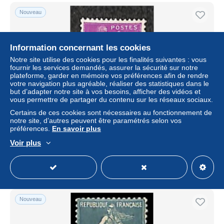
Nouveau
Information concernant les cookies
Notre site utilise des cookies pour les finalités suivantes : vous
fournir les services demandés, assurer la sécurité sur notre
plateforme, garder en mémoire vos préférences afin de rendre
votre navigation plus agréable, réaliser des statistiques dans le
but d’adapter notre site à vos besoins, afficher des vidéos et
vous permettre de partager du contenu sur les réseaux sociaux.
Certains de ces cookies sont nécessaires au fonctionnement de
France 1938 1.40F Precancel, Stamp out of set, Unused
notre site, d’autres peuvent être paramétrés selon vos
(hinged)
préférences.
En savoir plus
± 5,76 $US
Voir plus
Statut
Professionnel
Nouveau