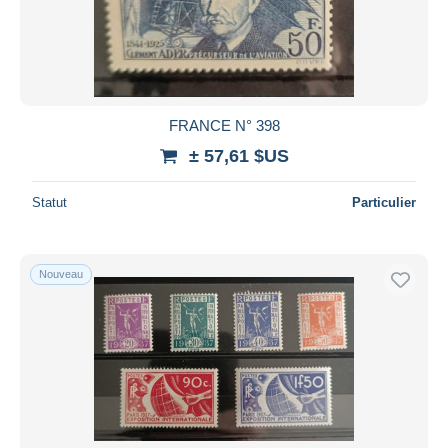
Appliquer
FRANCE N° 398
± 57,61 $US
Statut
Particulier
Nouveau