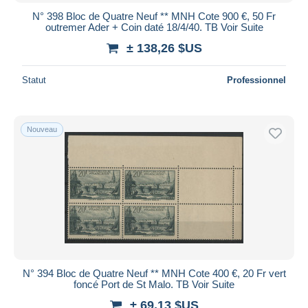
N° 398 Bloc de Quatre Neuf ** MNH Cote 900 €, 50 Fr
outremer Ader + Coin daté 18/4/40. TB Voir Suite
± 138,26 $US
Statut
Professionnel
Nouveau
N° 394 Bloc de Quatre Neuf ** MNH Cote 400 €, 20 Fr vert
foncé Port de St Malo. TB Voir Suite
± 69,13 $US