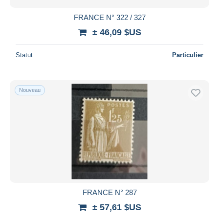
FRANCE N° 322 / 327
± 46,09 $US
Statut
Particulier
Nouveau
FRANCE N° 287
± 57,61 $US