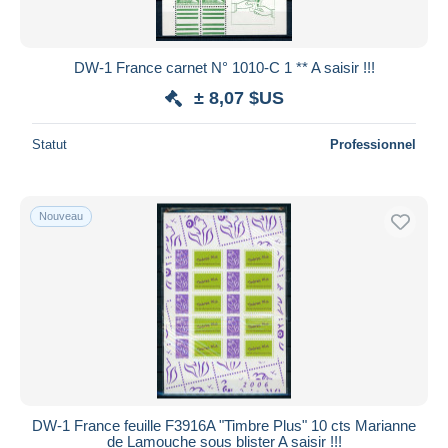
DW-1 France carnet N° 1010-C 1 ** A saisir !!!
± 8,07 $US
Statut
Professionnel
Nouveau
DW-1 France feuille F3916A "Timbre Plus" 10 cts Marianne
de Lamouche sous blister A saisir !!!