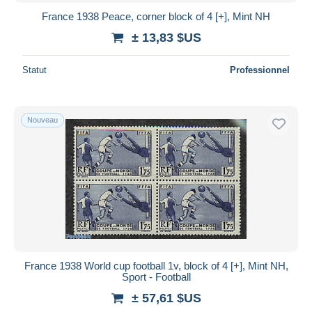
France 1938 Peace, corner block of 4 [+], Mint NH
± 13,83 $US
Statut
Professionnel
Nouveau
France 1938 World cup football 1v, block of 4 [+], Mint NH,
Sport - Football
± 57,61 $US