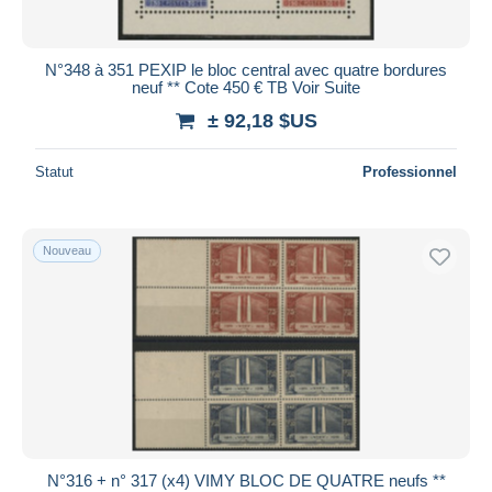
N°348 à 351 PEXIP le bloc central avec quatre bordures
neuf ** Cote 450 € TB Voir Suite
± 92,18 $US
Statut
Professionnel
Nouveau
N°316 + n° 317 (x4) VIMY BLOC DE QUATRE neufs **