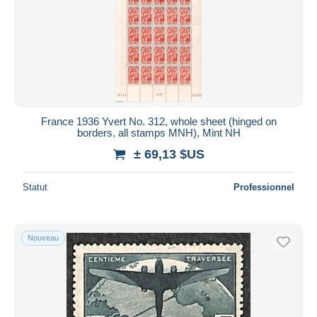
France 1936 Yvert No. 312, whole sheet (hinged on
borders, all stamps MNH), Mint NH
± 69,13 $US
Statut
Professionnel
Nouveau