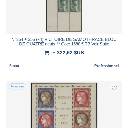
N°354 + 355 (x4) VICTOIRE DE SAMOTHRACE BLOC
DE QUATRE neufs ** Cote 1680 € TB Voir Suite
± 322,62 $US
Statut
Professionnel
Nouveau