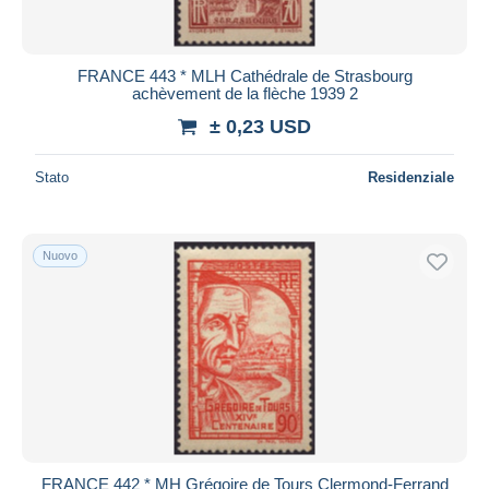
FRANCE 443 * MLH Cathédrale de Strasbourg
achèvement de la flèche 1939 2
± 0,23 USD
Stato
Residenziale
Nuovo
FRANCE 442 * MH Grégoire de Tours Clermond-Ferrand