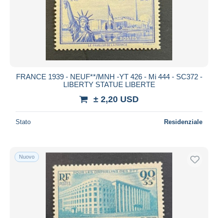
Aggiorna
FRANCE 1939 - NEUF**/MNH -YT 426 - Mi 444 - SC372 -
LIBERTY STATUE LIBERTE
± 2,20 USD
Stato
Residenziale
Nuovo