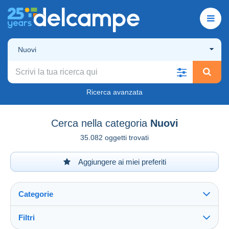
Nuovi
Ricerca avanzata
Cerca nella categoria
Nuovi
35.082 oggetti trovati
Aggiungere ai miei preferiti
Categorie
Filtri
Vedi tutto