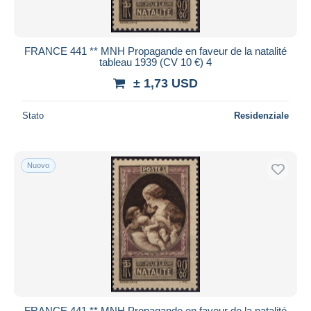
FRANCE 441 ** MNH Propagande en faveur de la natalité
tableau 1939 (CV 10 €) 4
± 1,73 USD
Stato
Residenziale
Nuovo
FRANCE 441 ** MNH Propagande en faveur de la natalité