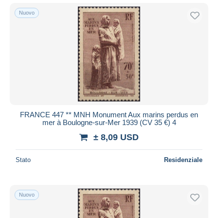
Nuovo
FRANCE 447 ** MNH Monument Aux marins perdus en
mer à Boulogne-sur-Mer 1939 (CV 35 €) 4
± 8,09 USD
Stato
Residenziale
Nuovo