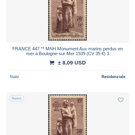
FRANCE 447 ** MNH Monument Aux marins perdus en
mer à Boulogne-sur-Mer 1939 (CV 35 €) 3
± 8,09 USD
Stato
Residenziale
Nuovo