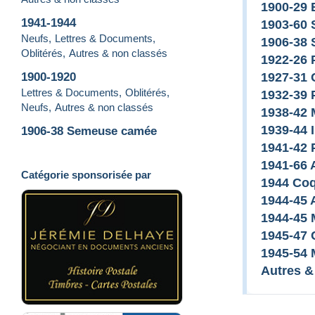
1900-29 
1941-1944
1903-60 
Neufs
,
Lettres & Documents
,
1906-38
Oblitérés
,
Autres & non classés
1922-26 
1900-1920
1927-31 
Lettres & Documents
,
Oblitérés
,
1932-39 
Neufs
,
Autres & non classés
1938-42 
1939-44 I
1906-38 Semeuse camée
1941-42 
1941-66 
Catégorie sponsorisée par
1944 Coq
1944-45 
1944-45 
1945-47 
1945-54 
Autres &