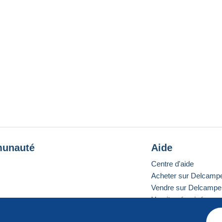
unauté
Aide
Centre d'aide
Acheter sur Delcamp
Vendre sur Delcampe
Un site sécurisé