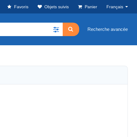
Favoris
Objets suivis
Panier
Français
Recherche avancée