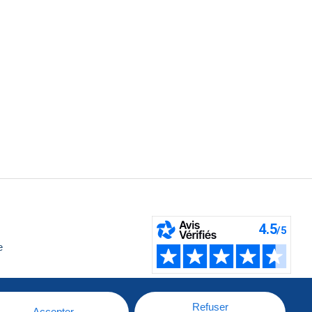
e
Refuser
Accepter