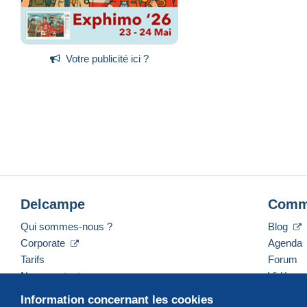
Votre publicité ici ?
Delcampe
Comm
Qui sommes-nous ?
Blog
Corporate
Agenda
Tarifs
Forum
Nous contacter
Vidéos
Information concernant les cookies