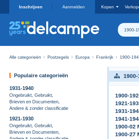
Inschrijven
Aanmelden
Kopen
Verkop
1900-1
Alle categorieën
Postzegels
Europa
Frankrijk
1900-194
Populaire categorieën
1900-
1931-1940
Ongebruikt
,
Gebruikt
,
1900-192
Brieven en Documenten
,
1921-193
Andere & zonder classificatie
1931-194
1921-1930
1941-194
Ongebruikt
,
Gebruikt
,
1900-02
Brieven en Documenten
,
1900-27
Andere & zonder classificatie