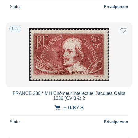
Status
Privatperson
Neu
FRANCE 330 * MH Chômeur intellectuel Jacques Callot
1936 (CV 3 €) 2
± 0,87 $
Status
Privatperson