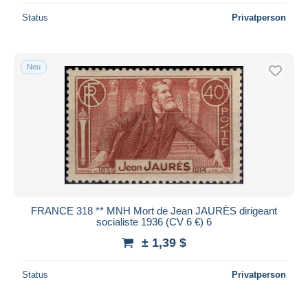
Status
Privatperson
Neu
FRANCE 318 ** MNH Mort de Jean JAURÈS dirigeant
socialiste 1936 (CV 6 €) 6
± 1,39 $
Status
Privatperson