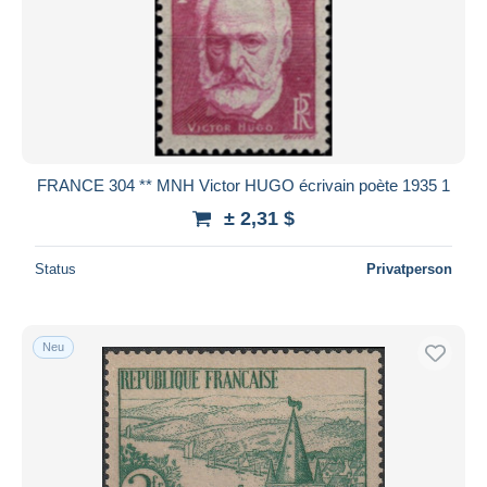
FRANCE 304 ** MNH Victor HUGO écrivain poète 1935 1
± 2,31 $
Status
Privatperson
Neu