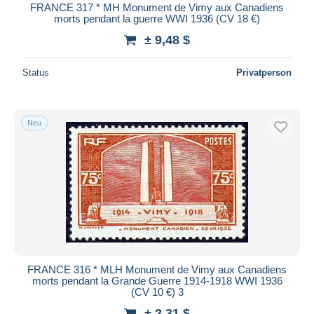
FRANCE 317 * MH Monument de Vimy aux Canadiens
morts pendant la guerre WWI 1936 (CV 18 €)
± 9,48 $
Status
Privatperson
Neu
FRANCE 316 * MLH Monument de Vimy aux Canadiens
morts pendant la Grande Guerre 1914-1918 WWI 1936
(CV 10 €) 3
± 2,31 $