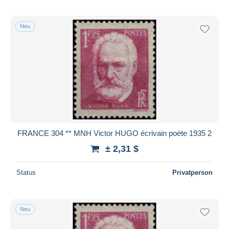
Neu
FRANCE 304 ** MNH Victor HUGO écrivain poète 1935 2
± 2,31 $
Status
Privatperson
Neu