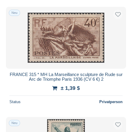
Neu
FRANCE 315 * MH La Marseillance sculpture de Rude sur
Arc de Triomphe Paris 1936 (CV 6 €) 2
± 1,39 $
Status
Privatperson
Neu