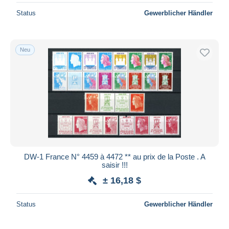
Status
Gewerblicher Händler
Neu
DW-1 France N° 4459 à 4472 ** au prix de la Poste . A
saisir !!!
± 16,18 $
Status
Gewerblicher Händler