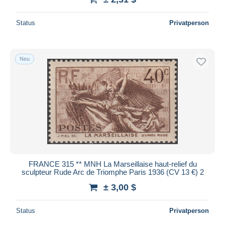
Status
Privatperson
Neu
FRANCE 315 ** MNH La Marseillaise haut-relief du
sculpteur Rude Arc de Triomphe Paris 1936 (CV 13 €) 2
± 3,00 $
Status
Privatperson