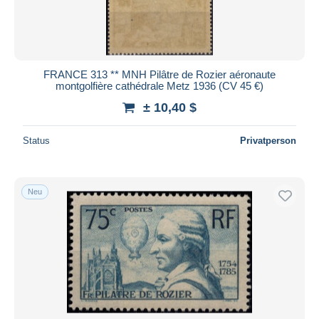
FRANCE 313 ** MNH Pilâtre de Rozier aéronaute
montgolfière cathédrale Metz 1936 (CV 45 €)
± 10,40 $
Status
Privatperson
Neu