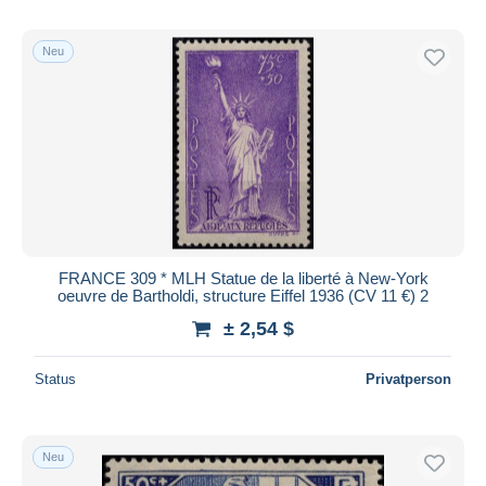
Neu
FRANCE 309 * MLH Statue de la liberté à New-York
oeuvre de Bartholdi, structure Eiffel 1936 (CV 11 €) 2
± 2,54 $
Status
Privatperson
Neu