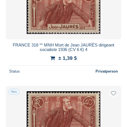
FRANCE 318 ** MNH Mort de Jean JAURÈS dirigeant
socialiste 1936 (CV 6 €) 4
± 1,39 $
Status
Privatperson
Neu