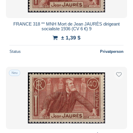
FRANCE 318 ** MNH Mort de Jean JAURÈS dirigeant
socialiste 1936 (CV 6 €) 9
± 1,39 $
Status
Privatperson
Neu