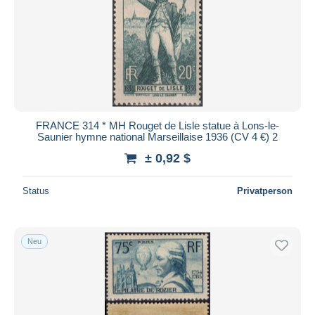
FRANCE 314 * MH Rouget de Lisle statue à Lons-le-
Saunier hymne national Marseillaise 1936 (CV 4 €) 2
± 0,92 $
Status
Privatperson
Neu