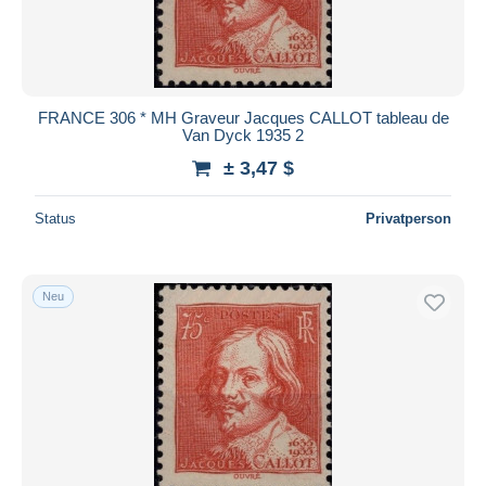
FRANCE 306 * MH Graveur Jacques CALLOT tableau de
Van Dyck 1935 2
± 3,47 $
Status
Privatperson
Neu