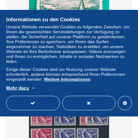
Informationen zu den Cookies
Unsere Website verwendet Cookies zu folgenden Zwecken: um
Ihnen die gewünschten Serviceleitungen zur Verfügung zu
stellen, die Sicherheit auf unserer Plattform zu gewährleisten,
Ihre Präferenzen zu speichern, um Ihnen das Surfen
1935 FRANCE N 301 - RIVIERE BRETONNE - NEUF*
angenehmer zu machen, Statistiken zu erstellen, um unsere
Website an Ihre Bedürfnisse anzupassen, Videos anzuzeigen
± 15,02 $
und Ihnen zu ermöglichen, Inhalte in sozialen Netzwerken zu
teilen.
Status
Privatperson
Einige dieser Cookies sind zur Nutzung unserer Website
erforderlich, andere können entsprechend Ihren Präferenzen
eingestellt werden.
Weitere Informationen
Mehr dazu
Neu