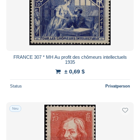
FRANCE 307 * MH Au profit des chômeurs intellectuels
1935
± 0,69 $
Status
Privatperson
Neu