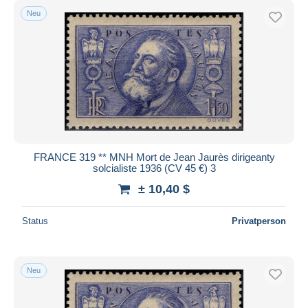
Neu
FRANCE 319 ** MNH Mort de Jean Jaurès dirigeanty
solcialiste 1936 (CV 45 €) 3
± 10,40 $
Status
Privatperson
Neu