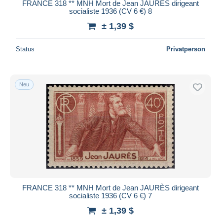
FRANCE 318 ** MNH Mort de Jean JAURÈS dirigeant
socialiste 1936 (CV 6 €) 8
± 1,39 $
Status
Privatperson
Neu
FRANCE 318 ** MNH Mort de Jean JAURÈS dirigeant
socialiste 1936 (CV 6 €) 7
± 1,39 $