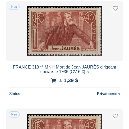
Neu
FRANCE 318 ** MNH Mort de Jean JAURÈS dirigeant
socialiste 1936 (CV 6 €) 5
± 1,39 $
Status
Privatperson
Neu