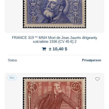
FRANCE 319 ** MNH Mort de Jean Jaurès dirigeanty
solcialiste 1936 (CV 45 €) 2
± 10,40 $
Status
Privatperson
Neu