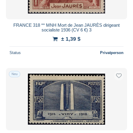
FRANCE 318 ** MNH Mort de Jean JAURÈS dirigeant
socialiste 1936 (CV 6 €) 3
± 1,39 $
Status
Privatperson
Neu