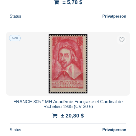
± 5,78 $
Status
Privatperson
Neu
FRANCE 305 * MH Académie Française et Cardinal de
Richelieu 1935 (CV 30 €)
± 20,80 $
Status
Privatperson