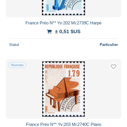
France Préo N** Yv:202 Mi:2739C Harpe
± 0,51 $US
Statut
Particulier
Nouveau
France Préo N** Yv:203 Mi:2740C Piano