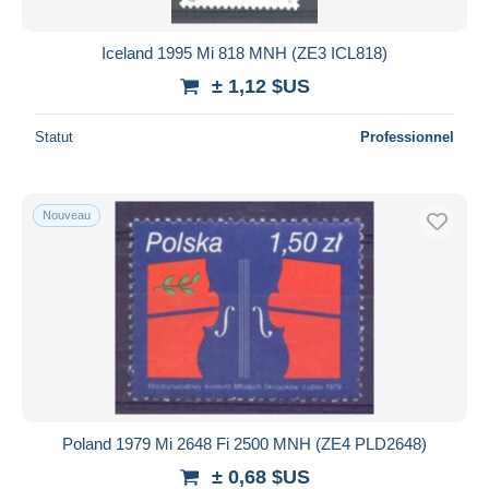
Iceland 1995 Mi 818 MNH (ZE3 ICL818)
± 1,12 $US
Statut
Professionnel
Nouveau
Poland 1979 Mi 2648 Fi 2500 MNH (ZE4 PLD2648)
± 0,68 $US