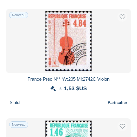
Nouveau
France Préo N** Yv:205 Mi:2742C Violon
± 1,53 $US
Statut
Particulier
Nouveau