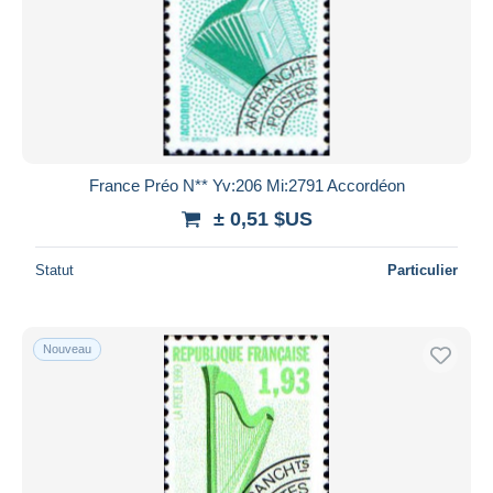
France Préo N** Yv:206 Mi:2791 Accordéon
± 0,51 $US
Statut
Particulier
Nouveau