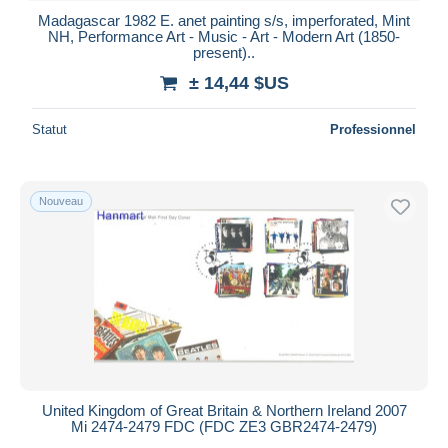
Madagascar 1982 E. anet painting s/s, imperforated, Mint
NH, Performance Art - Music - Art - Modern Art (1850-
present)..
± 14,44 $US
Statut
Professionnel
Nouveau
United Kingdom of Great Britain & Northern Ireland 2007
Mi 2474-2479 FDC (FDC ZE3 GBR2474-2479)