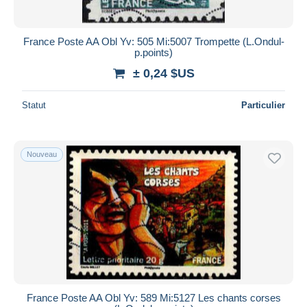
France Poste AA Obl Yv: 505 Mi:5007 Trompette (L.Ondul-
p.points)
± 0,24 $US
Statut
Particulier
Nouveau
France Poste AA Obl Yv: 589 Mi:5127 Les chants corses