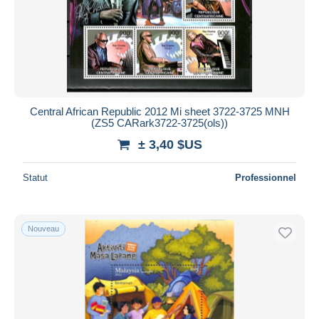
Central African Republic 2012 Mi sheet 3722-3725 MNH
(ZS5 CARark3722-3725(ols))
± 3,40 $US
Statut
Professionnel
Nouveau