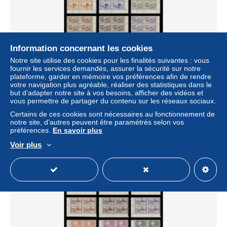
Information concernant les cookies
Notre site utilise des cookies pour les finalités suivantes : vous
fournir les services demandés, assurer la sécurité sur notre
plateforme, garder en mémoire vos préférences afin de rendre
New Hebrides 1953 (MNH) Definitives plate 1 blocks
votre navigation plus agréable, réaliser des statistiques dans le
± 207,40 $US
but d’adapter notre site à vos besoins, afficher des vidéos et
vous permettre de partager du contenu sur les réseaux sociaux.
Certains de ces cookies sont nécessaires au fonctionnement de
Statut
Professionnel
notre site, d’autres peuvent être paramétrés selon vos
préférences.
En savoir plus
Voir plus