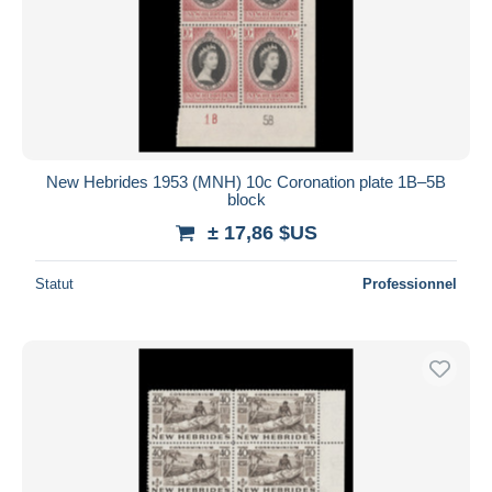
New Hebrides 1953 (MNH) 10c Coronation plate 1B–5B
block
± 17,86 $US
Statut
Professionnel