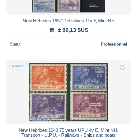
New Hebrides 1957 Definitives 11v F, Mint NH
± 69,13 $US
Statut
Professionnel
Nouveau
New Hebrides 1949 75 years UPU 4v E, Mint NH,
Transport - U.P.U. - Railways - Ships and boats