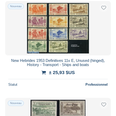
Nouveau
New Hebrides 1953 Definitives 11v E, Unused (hinged),
History - Transport - Ships and boats
± 25,93 $US
Statut
Professionnel
Nouveau