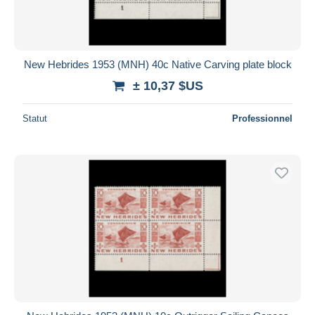
New Hebrides 1953 (MNH) 40c Native Carving plate block
± 10,37 $US
Statut
Professionnel