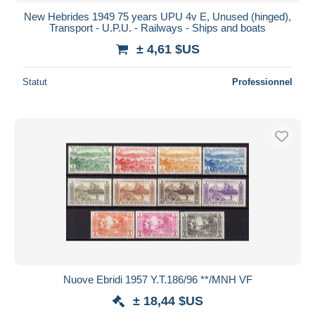
New Hebrides 1949 75 years UPU 4v E, Unused (hinged),
Transport - U.P.U. - Railways - Ships and boats
± 4,61 $US
Statut
Professionnel
Nuove Ebridi 1957 Y.T.186/96 **/MNH VF
± 18,44 $US