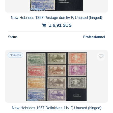
New Hebrides 1957 Postage due 5v F, Unused (hinged)
± 6,91 $US
Statut
Professionnel
Nouveau
New Hebrides 1957 Definitives 11v F, Unused (hinged)