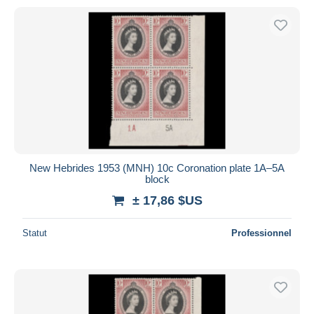
New Hebrides 1953 (MNH) 10c Coronation plate 1A–5A
block
± 17,86 $US
Statut
Professionnel