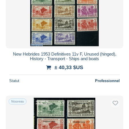
New Hebrides 1953 Definitives 11v F, Unused (hinged),
History - Transport - Ships and boats
± 40,33 $US
Statut
Professionnel
Nouveau