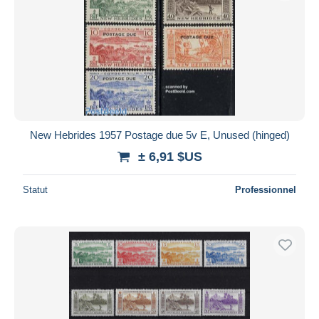
New Hebrides 1957 Postage due 5v E, Unused (hinged)
± 6,91 $US
Statut
Professionnel