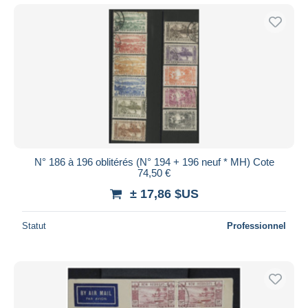
N° 186 à 196 oblitérés (N° 194 + 196 neuf * MH) Cote
74,50 €
± 17,86 $US
Statut
Professionnel