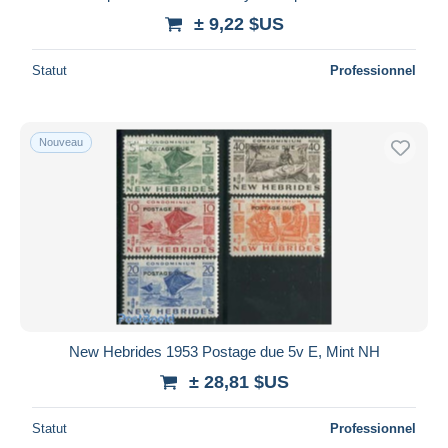
± 9,22 $US
Statut
Professionnel
Nouveau
New Hebrides 1953 Postage due 5v E, Mint NH
± 28,81 $US
Statut
Professionnel