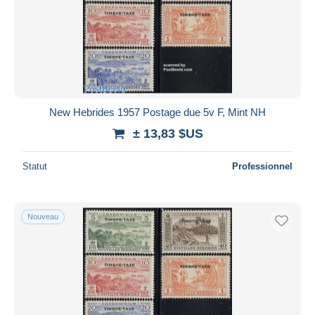
New Hebrides 1957 Postage due 5v F, Mint NH
± 13,83 $US
Statut
Professionnel
Nouveau