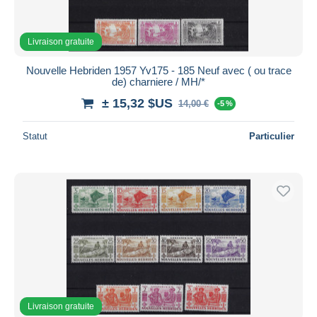
Livraison gratuite
Nouvelle Hebriden 1957 Yv175 - 185 Neuf avec ( ou trace
de) charniere / MH/*
± 15,32 $US
14,00 €
-5 %
Statut
Particulier
Livraison gratuite