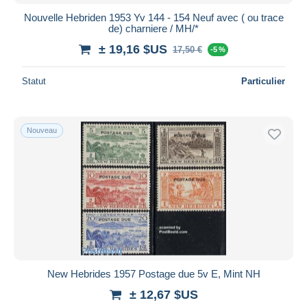
Nouvelle Hebriden 1953 Yv 144 - 154 Neuf avec ( ou trace
de) charniere / MH/*
± 19,16 $US
17,50 €
-5 %
Statut
Particulier
Nouveau
New Hebrides 1957 Postage due 5v E, Mint NH
± 12,67 $US