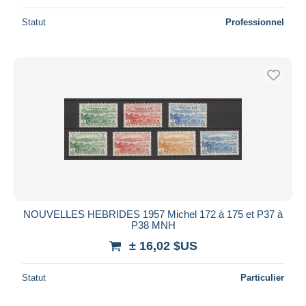
Statut
Professionnel
NOUVELLES HEBRIDES 1957 Michel 172 à 175 et P37 à
P38 MNH
± 16,02 $US
Statut
Particulier