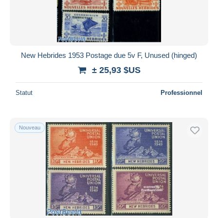
New Hebrides 1953 Postage due 5v F, Unused (hinged)
± 25,93 $US
Statut
Professionnel
Nouveau