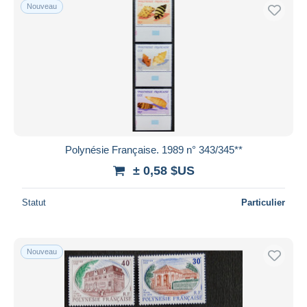
Nouveau
Polynésie Française. 1989 n° 343/345**
± 0,58 $US
Statut
Particulier
Nouveau