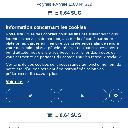
Polynésie Année 1989 N° 332
± 0,64 $US
Statut
Particulier
Information concernant les cookies
Notre site utilise des cookies pour les finalités suivantes : vous
fournir les services demandés, assurer la sécurité sur notre
plateforme, garder en mémoire vos préférences afin de rendre
Nouveau
votre navigation plus agréable, réaliser des statistiques dans le
but d’adapter notre site à vos besoins, afficher des vidéos et
vous permettre de partager du contenu sur les réseaux sociaux.
Certains de ces cookies sont nécessaires au fonctionnement de
notre site, d’autres peuvent être paramétrés selon vos
préférences.
En savoir plus
Voir plus
Polynésie Année 1989 N° 331
± 0,64 $US