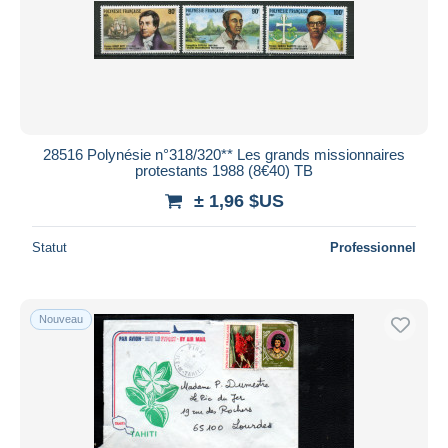
28516 Polynésie n°318/320** Les grands missionnaires
protestants 1988 (8€40) TB
± 1,96 $US
Statut
Professionnel
Nouveau