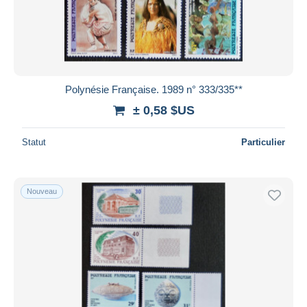
Polynésie Française. 1989 n° 333/335**
± 0,58 $US
Statut
Particulier
Nouveau