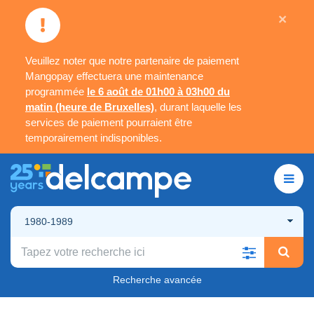
×
Veuillez noter que notre partenaire de paiement
Mangopay effectuera une maintenance
programmée
le 6 août de 01h00 à 03h00 du
matin (heure de Bruxelles)
, durant laquelle les
services de paiement pourraient être
temporairement indisponibles.
1980-1989
Recherche avancée