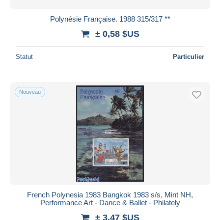
Polynésie Française. 1988 315/317 **
± 0,58 $US
Statut
Particulier
Nouveau
French Polynesia 1983 Bangkok 1983 s/s, Mint NH,
Performance Art - Dance & Ballet - Philately
± 3,47 $US