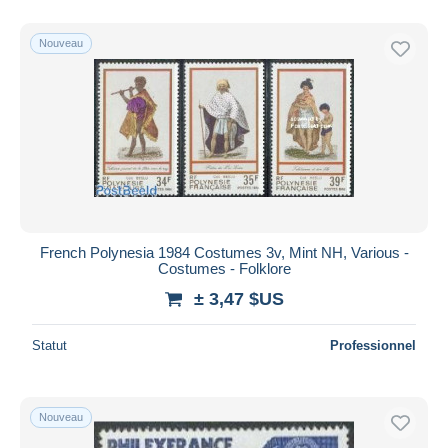
Nouveau
French Polynesia 1984 Costumes 3v, Mint NH, Various -
Costumes - Folklore
± 3,47 $US
Statut
Professionnel
Nouveau