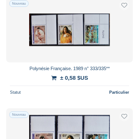
Nouveau
Polynésie Française. 1989 n° 333/335**
± 0,58 $US
Statut
Particulier
Nouveau