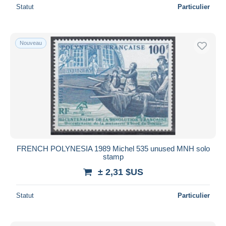
Statut
Particulier
Nouveau
FRENCH POLYNESIA 1989 Michel 535 unused MNH solo
stamp
± 2,31 $US
Statut
Particulier