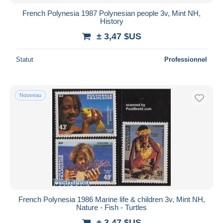
French Polynesia 1987 Polynesian people 3v, Mint NH,
History
± 3,47 $US
Statut
Professionnel
Nouveau
French Polynesia 1986 Marine life & children 3v, Mint NH,
Nature - Fish - Turtles
± 3,47 $US