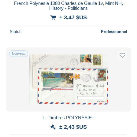
French Polynesia 1980 Charles de Gaulle 1v, Mint NH,
History - Politicians
± 3,47 $US
Statut
Professionnel
Nouveau
L - Timbres POLYNÉSIE -
± 2,43 $US