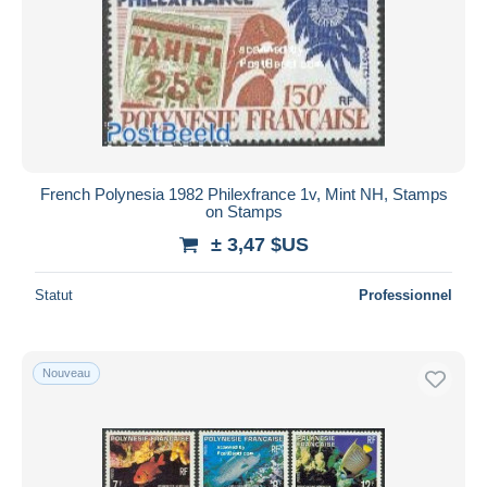
French Polynesia 1982 Philexfrance 1v, Mint NH, Stamps
on Stamps
± 3,47 $US
Statut
Professionnel
Nouveau