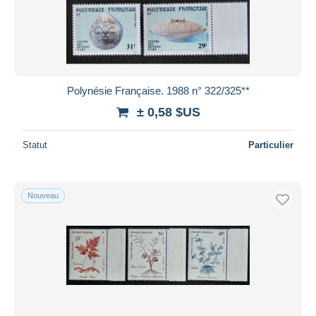
Polynésie Française. 1988 n° 322/325**
± 0,58 $US
Statut
Particulier
Nouveau