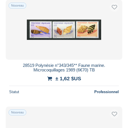
Nouveau
28519 Polynésie n°343/345** Faune marine.
Microcoquillages 1989 (6€70) TB
± 1,62 $US
Statut
Professionnel
Nouveau