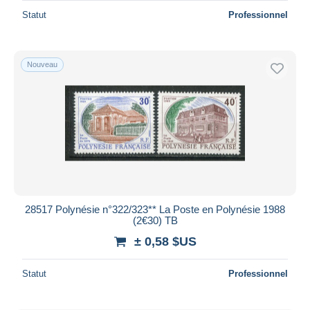
Statut
Professionnel
Nouveau
28517 Polynésie n°322/323** La Poste en Polynésie 1988
(2€30) TB
± 0,58 $US
Statut
Professionnel