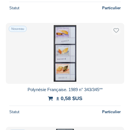
Statut
Particulier
Nouveau
Polynésie Française. 1989 n° 343/345**
± 0,58 $US
Statut
Particulier