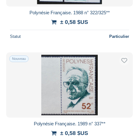
Polynésie Française. 1988 n° 322/325**
± 0,58 $US
Statut
Particulier
Nouveau
Polynésie Française. 1989 n° 337**
± 0,58 $US