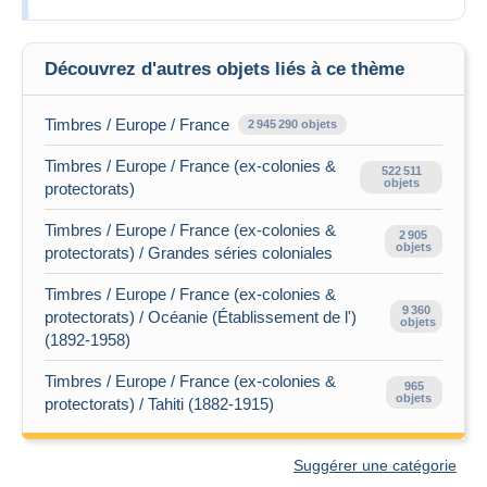
Découvrez d'autres objets liés à ce thème
Timbres / Europe / France
2 945 290 objets
Timbres / Europe / France (ex-colonies &
522 511
objets
protectorats)
Timbres / Europe / France (ex-colonies &
2 905
objets
protectorats) / Grandes séries coloniales
Timbres / Europe / France (ex-colonies &
9 360
protectorats) / Océanie (Établissement de l')
objets
(1892-1958)
Timbres / Europe / France (ex-colonies &
965
objets
protectorats) / Tahiti (1882-1915)
Suggérer une catégorie