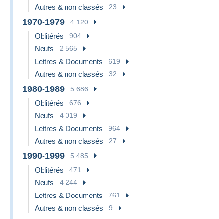
Autres & non classés
23
1970-1979
4 120
Oblitérés
904
Neufs
2 565
Lettres & Documents
619
Autres & non classés
32
1980-1989
5 686
Oblitérés
676
Neufs
4 019
Lettres & Documents
964
Autres & non classés
27
1990-1999
5 485
Oblitérés
471
Neufs
4 244
Lettres & Documents
761
Autres & non classés
9