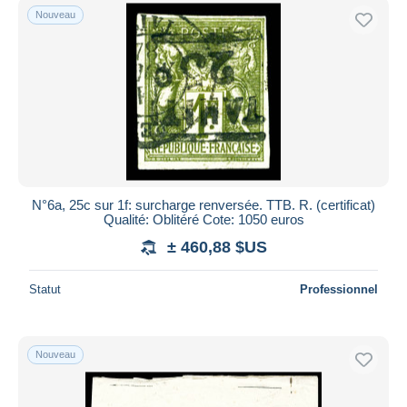
Nouveau
N°6a, 25c sur 1f: surcharge renversée. TTB. R. (certificat)
Qualité: Oblitéré Cote: 1050 euros
± 460,88 $US
Statut
Professionnel
Nouveau