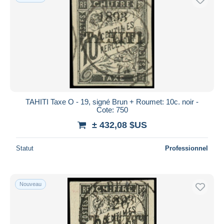
TAHITI Taxe O - 19, signé Brun + Roumet: 10c. noir -
Cote: 750
± 432,08 $US
Statut
Professionnel
Nouveau