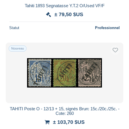
Tahiti 1893 Segnatasse Y.T.2 O/Used VF/F
± 79,50 $US
Statut
Professionnel
Nouveau
TAHITI Poste O - 12/13 + 15, signés Brun: 15c./20c./25c. -
Cote: 260
± 103,70 $US