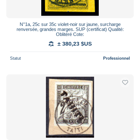
N°1a, 25c sur 35c violet-noir sur jaune, surcharge
renversée, grandes marges. SUP (certificat) Qualité:
Oblitéré Cote:
± 380,23 $US
Statut
Professionnel