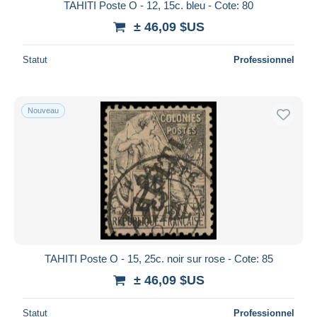
TAHITI Poste O - 12, 15c. bleu - Cote: 80
± 46,09 $US
Statut
Professionnel
Nouveau
TAHITI Poste O - 15, 25c. noir sur rose - Cote: 85
± 46,09 $US
Statut
Professionnel