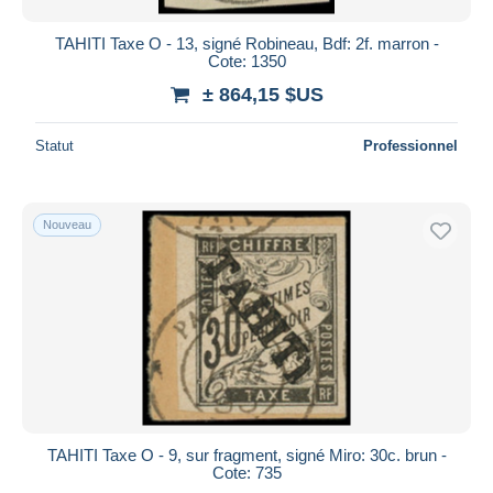
TAHITI Taxe O - 13, signé Robineau, Bdf: 2f. marron -
Cote: 1350
± 864,15 $US
Statut
Professionnel
Nouveau
TAHITI Taxe O - 9, sur fragment, signé Miro: 30c. brun -
Cote: 735