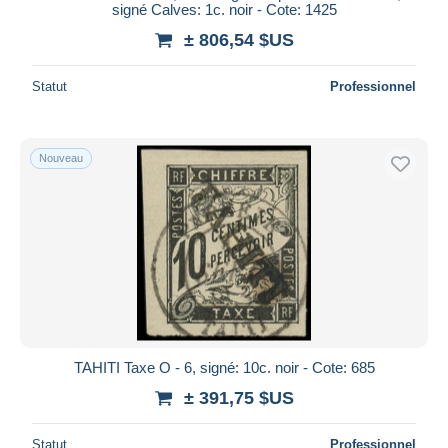
signé Calves: 1c. noir - Cote: 1425
± 806,54 $US
Statut
Professionnel
Nouveau
TAHITI Taxe O - 6, signé: 10c. noir - Cote: 685
± 391,75 $US
Statut
Professionnel