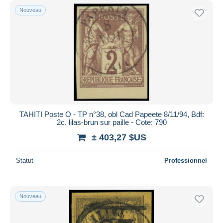
Nouveau
TAHITI Poste O - TP n°38, obl Cad Papeete 8/11/94, Bdf:
2c. lilas-brun sur paille - Cote: 790
± 403,27 $US
Statut
Professionnel
Nouveau