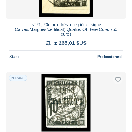
N°21, 20c noir, très jolie pièce (signé
Calves/Margues/certificat) Qualité: Oblitéré Cote: 750
euros
± 265,01 $US
Statut
Professionnel
Nouveau