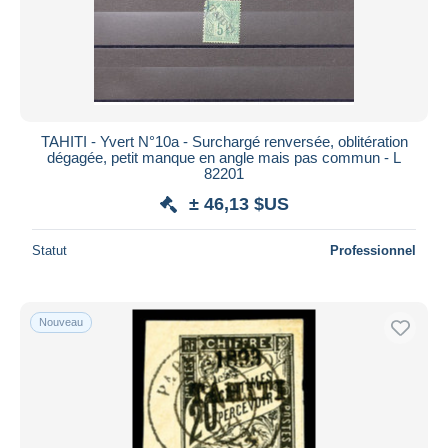
Appliquer
TAHITI - Yvert N°10a - Surchargé renversée, oblitération
dégagée, petit manque en angle mais pas commun - L
82201
± 46,13 $US
Statut
Professionnel
Nouveau