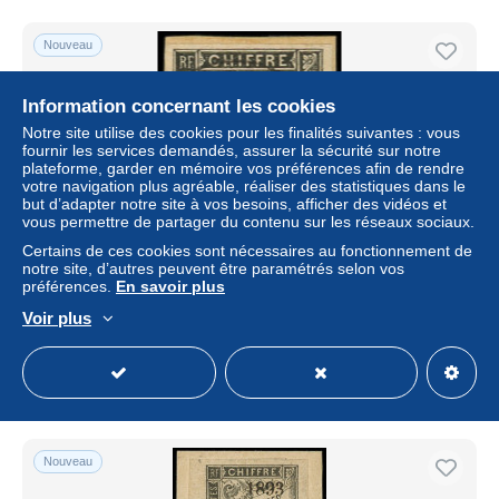
Nouveau
Information concernant les cookies
Notre site utilise des cookies pour les finalités suivantes : vous
fournir les services demandés, assurer la sécurité sur notre
plateforme, garder en mémoire vos préférences afin de rendre
votre navigation plus agréable, réaliser des statistiques dans le
but d’adapter notre site à vos besoins, afficher des vidéos et
vous permettre de partager du contenu sur les réseaux sociaux.
Certains de ces cookies sont nécessaires au fonctionnement de
notre site, d’autres peuvent être paramétrés selon vos
TAHITI Taxe O - 20, sur fragment, signé: 15c. noir - Cote:
préférences.
En savoir plus
790
Voir plus
± 449,36 $US
Statut
Professionnel
Nouveau