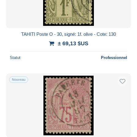
TAHITI Poste O - 30, signé: 1f. olive - Cote: 130
± 69,13 $US
Statut
Professionnel
Nouveau