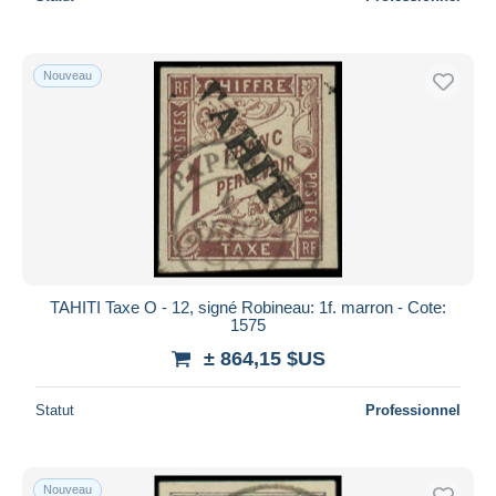
Nouveau
TAHITI Taxe O - 12, signé Robineau: 1f. marron - Cote:
1575
± 864,15 $US
Statut
Professionnel
Nouveau