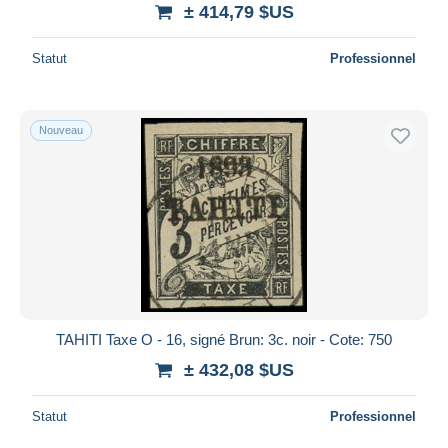
± 414,79 $US
Statut
Professionnel
Nouveau
TAHITI Taxe O - 16, signé Brun: 3c. noir - Cote: 750
± 432,08 $US
Statut
Professionnel