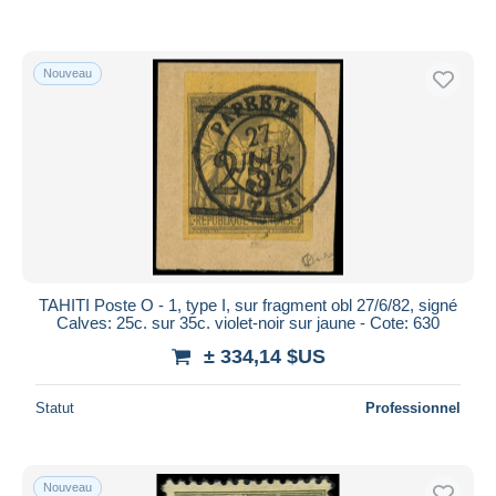
Nouveau
TAHITI Poste O - 1, type I, sur fragment obl 27/6/82, signé
Calves: 25c. sur 35c. violet-noir sur jaune - Cote: 630
± 334,14 $US
Statut
Professionnel
Nouveau