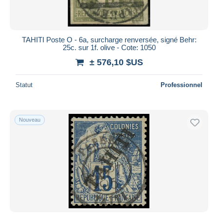
TAHITI Poste O - 6a, surcharge renversée, signé Behr:
25c. sur 1f. olive - Cote: 1050
± 576,10 $US
Statut
Professionnel
Nouveau