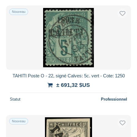
Nouveau
TAHITI Poste O - 22, signé Calves: 5c. vert - Cote: 1250
± 691,32 $US
Statut
Professionnel
Nouveau