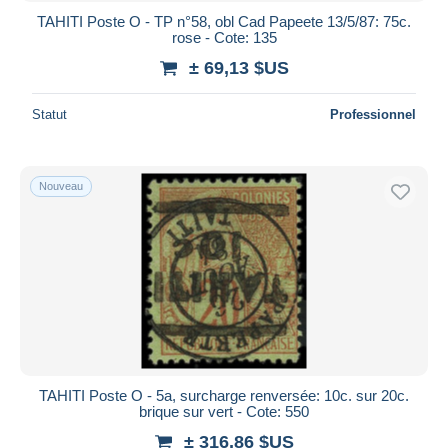
TAHITI Poste O - TP n°58, obl Cad Papeete 13/5/87: 75c.
rose - Cote: 135
± 69,13 $US
Statut
Professionnel
Nouveau
TAHITI Poste O - 5a, surcharge renversée: 10c. sur 20c.
brique sur vert - Cote: 550
± 316,86 $US