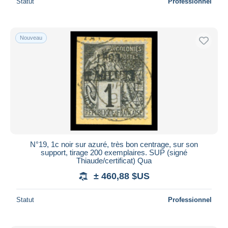
Statut
Professionnel
Nouveau
N°19, 1c noir sur azuré, très bon centrage, sur son
support, tirage 200 exemplaires. SUP (signé
Thiaude/certificat) Qua
± 460,88 $US
Statut
Professionnel