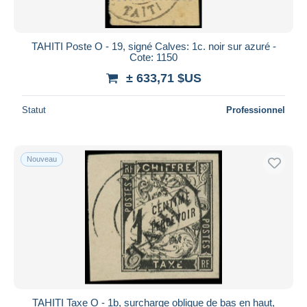
TAHITI Poste O - 19, signé Calves: 1c. noir sur azuré -
Cote: 1150
± 633,71 $US
Statut
Professionnel
Nouveau
TAHITI Taxe O - 1b, surcharge oblique de bas en haut,