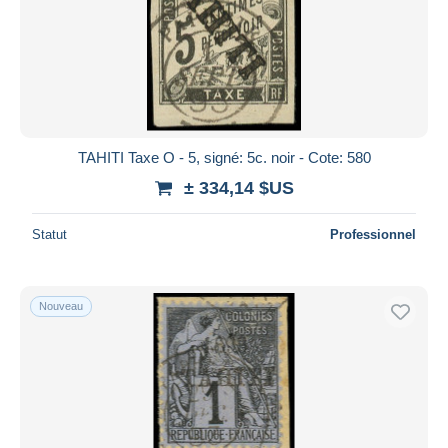
TAHITI Taxe O - 5, signé: 5c. noir - Cote: 580
± 334,14 $US
Statut
Professionnel
Nouveau