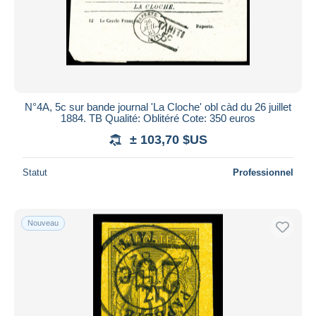
N°4A, 5c sur bande journal 'La Cloche' obl càd du 26 juillet
1884. TB Qualité: Oblitéré Cote: 350 euros
± 103,70 $US
Statut
Professionnel
Nouveau