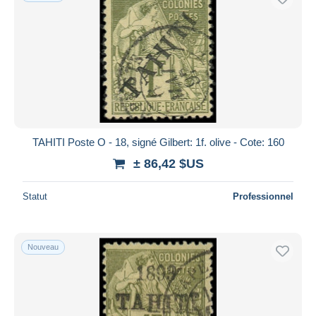
TAHITI Poste O - 18, signé Gilbert: 1f. olive - Cote: 160
± 86,42 $US
Statut
Professionnel
Nouveau