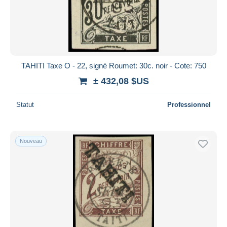
TAHITI Taxe O - 22, signé Roumet: 30c. noir - Cote: 750
± 432,08 $US
Statut
Professionnel
Nouveau