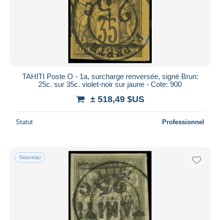
TAHITI Poste O - 1a, surcharge renversée, signé Brun:
25c. sur 35c. violet-noir sur jaune - Cote: 900
± 518,49 $US
Statut
Professionnel
Nouveau