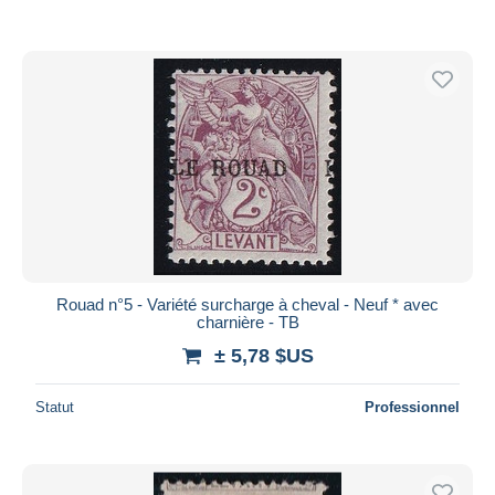
Rouad n°5 - Variété surcharge à cheval - Neuf * avec
charnière - TB
± 5,78 $US
Statut
Professionnel