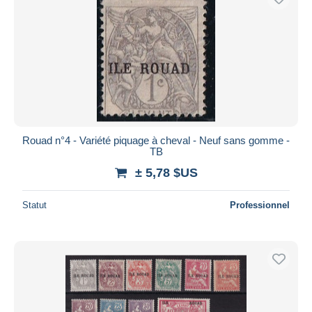
Rouad n°4 - Variété piquage à cheval - Neuf sans gomme -
TB
± 5,78 $US
Statut
Professionnel