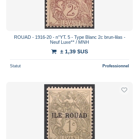
ROUAD - 1916-20 - n°YT. 5 - Type Blanc 2c brun-lilas -
Neuf Luxe** / MNH
± 1,39 $US
Statut
Professionnel