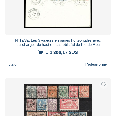
N°1a/3a, Les 3 valeurs en paires horizontales avec
surcharges de haut en bas obl càd de l'Ile de Rou
± 1 306,17 $US
Statut
Professionnel