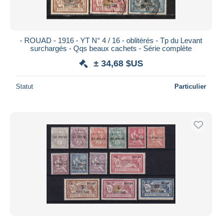
- ROUAD - 1916 - YT N° 4 / 16 - oblitérés - Tp du Levant
surchargés - Qqs beaux cachets - Série complète
± 34,68 $US
Statut
Particulier