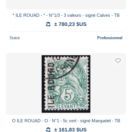
* ILE ROUAD - * - N°1/3 - 3 valeurs - signé Calves - TB
± 780,23 $US
Statut
Professionnel
O ILE ROUAD - O - N°1 - 5c vert - signé Marquelet - TB
± 161,83 $US