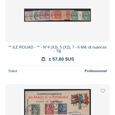
** ILE ROUAD - ** - N°4 (X3), 5 (X2), 7 - 6 Mill. dt nuances
- TB
± 57,80 $US
Statut
Professionnel