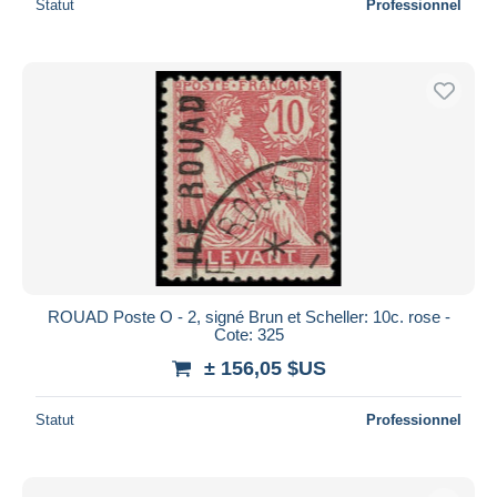
Statut
Professionnel
ROUAD Poste O - 2, signé Brun et Scheller: 10c. rose -
Cote: 325
± 156,05 $US
Statut
Professionnel