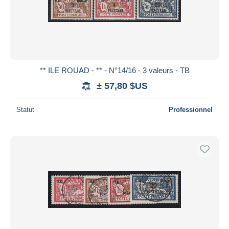
** ILE ROUAD - ** - N°14/16 - 3 valeurs - TB
± 57,80 $US
Statut
Professionnel