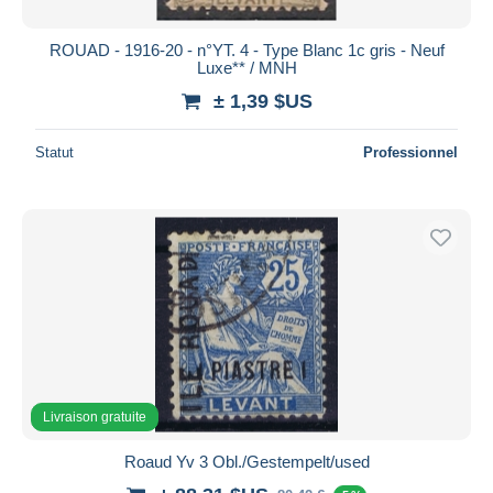
ROUAD - 1916-20 - n°YT. 4 - Type Blanc 1c gris - Neuf
Luxe** / MNH
± 1,39 $US
Statut
Professionnel
Livraison gratuite
Roaud Yv 3 Obl./Gestempelt/used