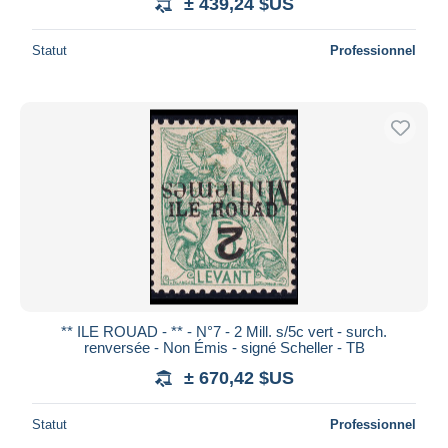
± 439,24 $US
Statut
Professionnel
** ILE ROUAD - ** - N°7 - 2 Mill. s/5c vert - surch.
renversée - Non Émis - signé Scheller - TB
± 670,42 $US
Statut
Professionnel