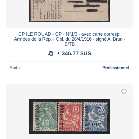
CP ILE ROUAD - CP - N°1/3 - avec carte corresp.
Armées de la Rép. - Obl. du 28/4/1916 - signé A. Brun -
B/TB
± 346,77 $US
Statut
Professionnel