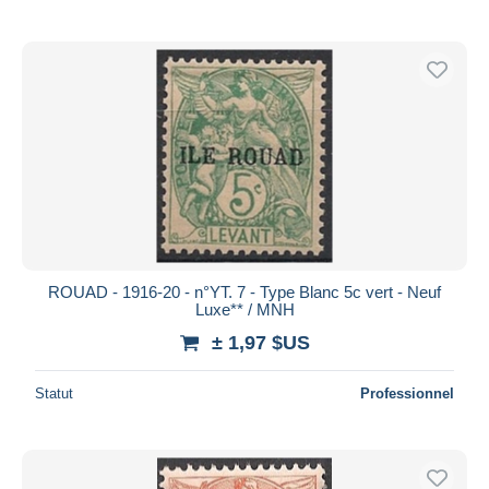
ROUAD - 1916-20 - n°YT. 7 - Type Blanc 5c vert - Neuf
Luxe** / MNH
± 1,97 $US
Statut
Professionnel