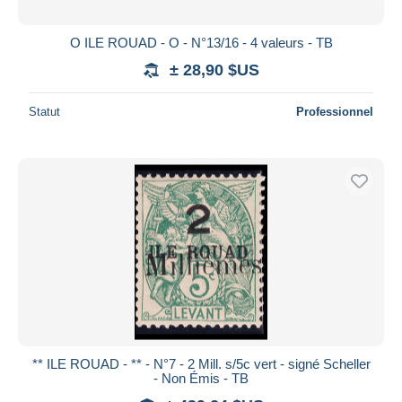
O ILE ROUAD - O - N°13/16 - 4 valeurs - TB
± 28,90 $US
Statut
Professionnel
** ILE ROUAD - ** - N°7 - 2 Mill. s/5c vert - signé Scheller
- Non Émis - TB