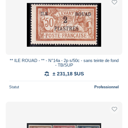
** ILE ROUAD - ** - N°14a - 2p s/50c - sans teinte de fond
- TB/SUP
± 231,18 $US
Statut
Professionnel