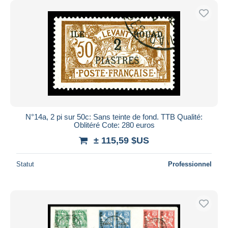
N°14a, 2 pi sur 50c: Sans teinte de fond. TTB Qualité:
Oblitéré Cote: 280 euros
± 115,59 $US
Statut
Professionnel