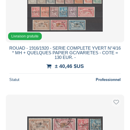
Livraison gratuite
ROUAD - 1916/1920 - SERIE COMPLETE YVERT N°4/16
* MH + QUELQUES PAPIER GC/VARIETES - COTE =
130 EUR. -
± 40,46 $US
Statut
Professionnel