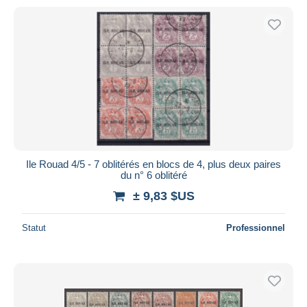
Ile Rouad 4/5 - 7 oblitérés en blocs de 4, plus deux paires
du n° 6 oblitéré
± 9,83 $US
Statut
Professionnel