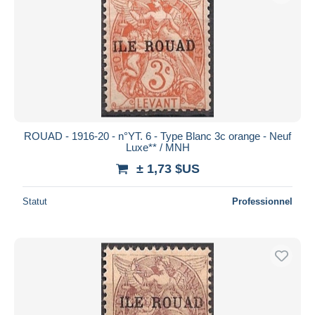
ROUAD - 1916-20 - n°YT. 6 - Type Blanc 3c orange - Neuf
Luxe** / MNH
± 1,73 $US
Statut
Professionnel