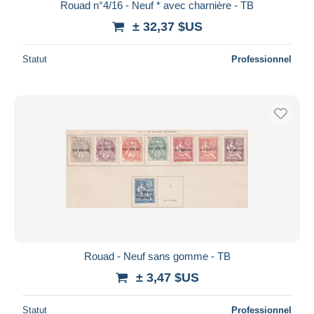
Rouad n°4/16 - Neuf * avec charnière - TB
± 32,37 $US
Statut
Professionnel
Rouad - Neuf sans gomme - TB
± 3,47 $US
Statut
Professionnel