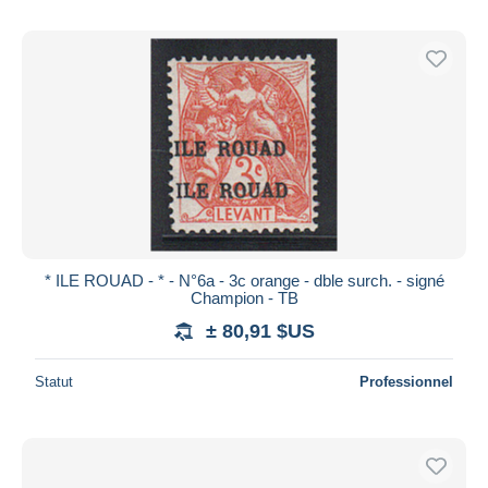
* ILE ROUAD - * - N°6a - 3c orange - dble surch. - signé
Champion - TB
± 80,91 $US
Statut
Professionnel