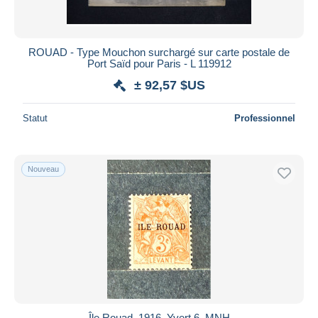
ROUAD - Type Mouchon surchargé sur carte postale de
Port Saïd pour Paris - L 119912
± 92,57 $US
Statut
Professionnel
Nouveau
Île Rouad. 1916. Yvert 6. MNH