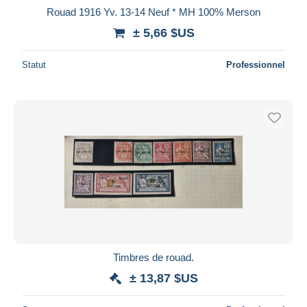
Rouad 1916 Yv. 13-14 Neuf * MH 100% Merson
± 5,66 $US
Statut
Professionnel
Timbres de rouad.
± 13,87 $US