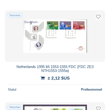
Nouveau
Netherlands 1995 Mi 1553-1555 FDC (FDC ZE3
NTH1553-1555a)
± 2,12 $US
Statut
Professionnel
Nouveau