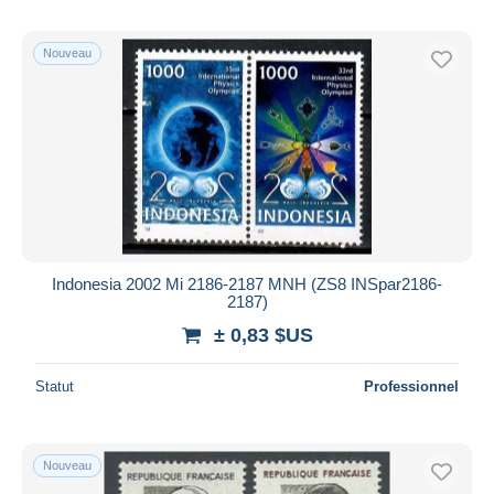
Nouveau
Indonesia 2002 Mi 2186-2187 MNH (ZS8 INSpar2186-
2187)
± 0,83 $US
Statut
Professionnel
Nouveau