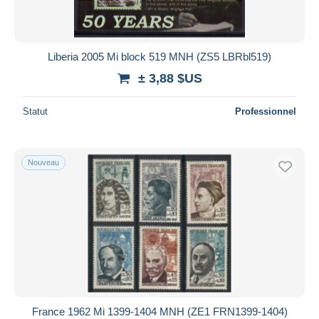
Liberia 2005 Mi block 519 MNH (ZS5 LBRbl519)
± 3,88 $US
Statut
Professionnel
Nouveau
France 1962 Mi 1399-1404 MNH (ZE1 FRN1399-1404)