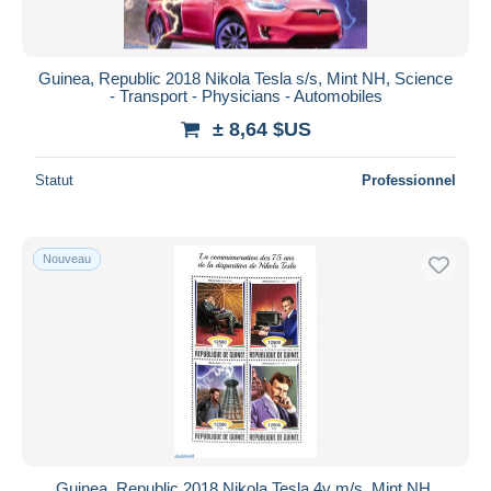
Guinea, Republic 2018 Nikola Tesla s/s, Mint NH, Science
- Transport - Physicians - Automobiles
± 8,64 $US
Statut
Professionnel
Nouveau
Guinea, Republic 2018 Nikola Tesla 4v m/s, Mint NH,