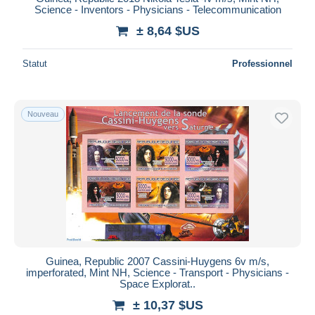
Science - Inventors - Physicians - Telecommunication
± 8,64 $US
Statut
Professionnel
Nouveau
Guinea, Republic 2007 Cassini-Huygens 6v m/s,
imperforated, Mint NH, Science - Transport - Physicians -
Space Explorat..
± 10,37 $US