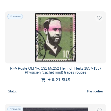
Nouveau
RFA Poste Obl Yv: 131 Mi:252 Heinrich Hertz 1857-1957
Physicien (cachet rond) traces rouges
± 0,21 $US
Statut
Particulier
Nouveau