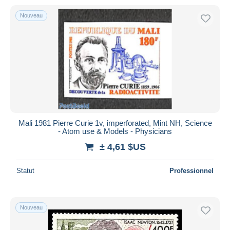
Nouveau
Mali 1981 Pierre Curie 1v, imperforated, Mint NH, Science
- Atom use & Models - Physicians
± 4,61 $US
Statut
Professionnel
Nouveau