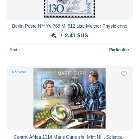
Berlin Poste N** Yv:769 Mi:812 Lise Meitner Physicienne
± 2,41 $US
Statut
Particulier
Nouveau
Central Africa 2014 Marie Curie s/s, Mint NH, Science -