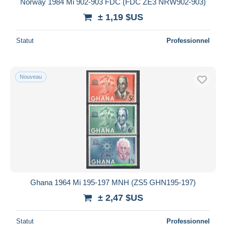
Norway 1984 Mi 902-903 FDC (FDC ZE3 NRW902-903)
± 1,19 $US
Statut
Professionnel
Nouveau
Ghana 1964 Mi 195-197 MNH (ZS5 GHN195-197)
± 2,47 $US
Statut
Professionnel