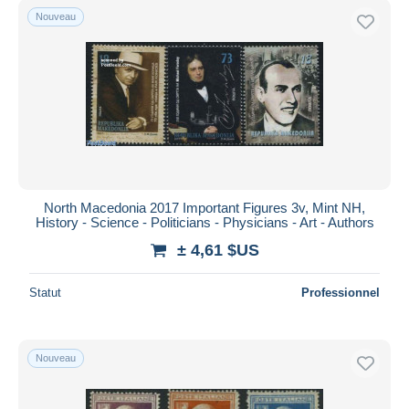
Nouveau
North Macedonia 2017 Important Figures 3v, Mint NH,
History - Science - Politicians - Physicians - Art - Authors
± 4,61 $US
Statut
Professionnel
Nouveau