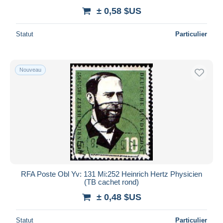
± 0,58 $US
Statut
Particulier
Nouveau
RFA Poste Obl Yv: 131 Mi:252 Heinrich Hertz Physicien
(TB cachet rond)
± 0,48 $US
Statut
Particulier