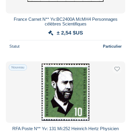
France Carnet N** Yv:BC2400A Mi:MH4 Personnages
célèbres Scientifiques
± 2,54 $US
Statut
Particulier
Nouveau
RFA Poste N** Yv: 131 Mi:252 Heinrich Hertz Physicien