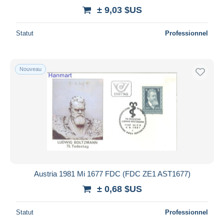
± 9,03 $US
Statut
Professionnel
Nouveau
Austria 1981 Mi 1677 FDC (FDC ZE1 AST1677)
± 0,68 $US
Statut
Professionnel