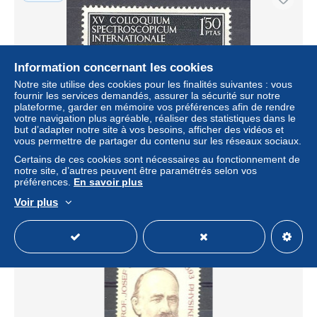
Information concernant les cookies
Notre site utilise des cookies pour les finalités suivantes : vous
fournir les services demandés, assurer la sécurité sur notre
plateforme, garder en mémoire vos préférences afin de rendre
votre navigation plus agréable, réaliser des statistiques dans le
but d’adapter notre site à vos besoins, afficher des vidéos et
vous permettre de partager du contenu sur les réseaux sociaux.
Spain 1969 Mi 1812 MNH (ZE1 SPN1812)
Certains de ces cookies sont nécessaires au fonctionnement de
± 0,68 $US
notre site, d’autres peuvent être paramétrés selon vos
préférences.
En savoir plus
Statut
Professionnel
Voir plus
Nouveau