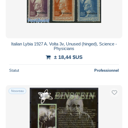
Italian Lybia 1927 A. Volta 3v, Unused (hinged), Science -
Physicians
± 18,44 $US
Statut
Professionnel
Nouveau