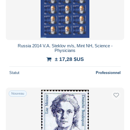
Appliquer
Russia 2014 V.A. Steklov m/s, Mint NH, Science -
Physicians
± 17,28 $US
Statut
Professionnel
Nouveau