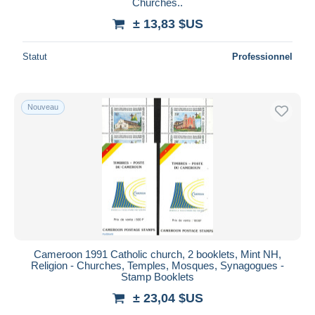
Churches..
± 13,83 $US
Statut
Professionnel
Nouveau
Cameroon 1991 Catholic church, 2 booklets, Mint NH,
Religion - Churches, Temples, Mosques, Synagogues -
Stamp Booklets
± 23,04 $US