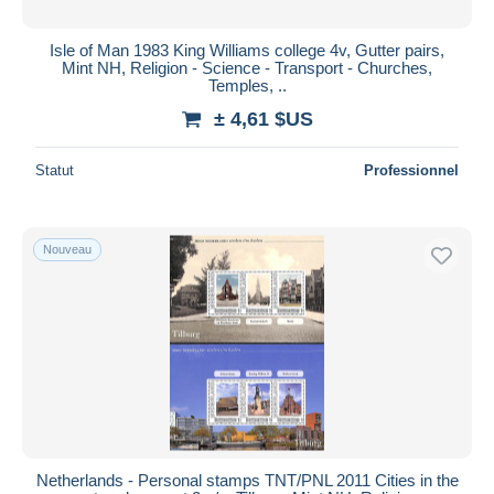
Isle of Man 1983 King Williams college 4v, Gutter pairs,
Mint NH, Religion - Science - Transport - Churches,
Temples, ..
± 4,61 $US
Statut
Professionnel
Nouveau
Netherlands - Personal stamps TNT/PNL 2011 Cities in the