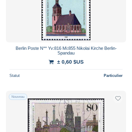
Berlin Poste N** Yv:816 Mi:855 Nikolai Kirche Berlin-
Spandau
± 0,60 $US
Statut
Particulier
Nouveau