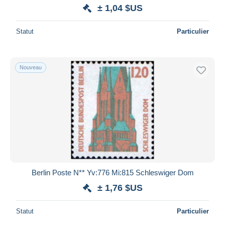
± 1,04 $US
Statut
Particulier
Nouveau
Berlin Poste N** Yv:776 Mi:815 Schleswiger Dom
± 1,76 $US
Statut
Particulier