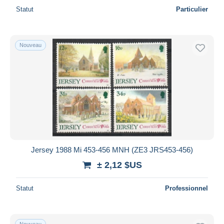
Statut
Particulier
Nouveau
Jersey 1988 Mi 453-456 MNH (ZE3 JRS453-456)
± 2,12 $US
Statut
Professionnel
Nouveau