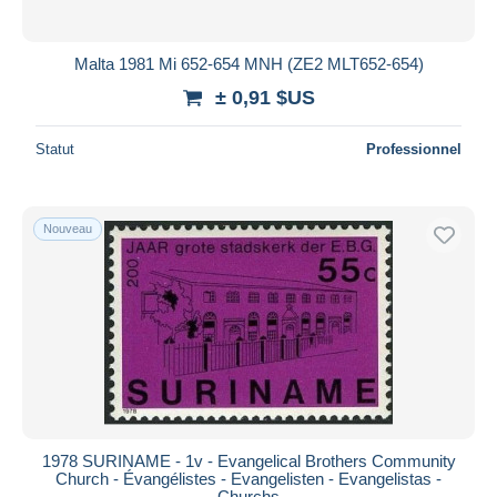
Malta 1981 Mi 652-654 MNH (ZE2 MLT652-654)
± 0,91 $US
Statut
Professionnel
Nouveau
1978 SURINAME - 1v - Evangelical Brothers Community
Church - Évangélistes - Evangelisten - Evangelistas -
Churchs