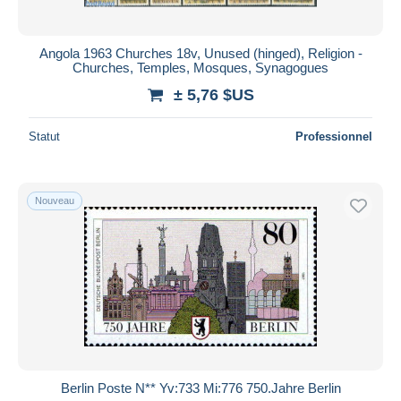
Angola 1963 Churches 18v, Unused (hinged), Religion -
Churches, Temples, Mosques, Synagogues
± 5,76 $US
Statut
Professionnel
Nouveau
Berlin Poste N** Yv:733 Mi:776 750.Jahre Berlin