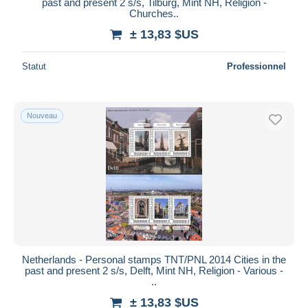
past and present 2 s/s, Tilburg, Mint NH, Religion -
Churches..
± 13,83 $US
Statut
Professionnel
Nouveau
Netherlands - Personal stamps TNT/PNL 2014 Cities in the
past and present 2 s/s, Delft, Mint NH, Religion - Various -
..
± 13,83 $US