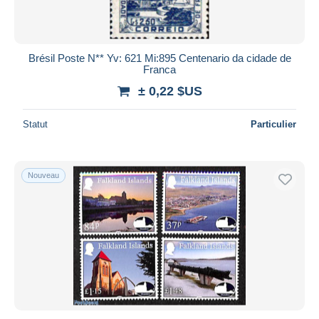
Brésil Poste N** Yv: 621 Mi:895 Centenario da cidade de
Franca
± 0,22 $US
Statut
Particulier
Nouveau