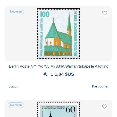
Nouveau
Berlin Poste N** Yv:795 Mi:834A Wallfahrtskapelle Altötting
± 1,04 $US
Statut
Particulier
Nouveau