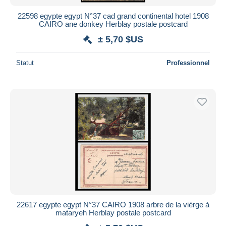
22598 egypte egypt N°37 cad grand continental hotel 1908
CAIRO ane donkey Herblay postale postcard
± 5,70 $US
Statut
Professionnel
22617 egypte egypt N°37 CAIRO 1908 arbre de la vièrge à
mataryeh Herblay postale postcard