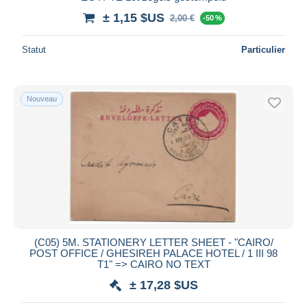
± 1,15 $US
2,00 €
-50 %
Statut
Particulier
Nouveau
(C05) 5M. STATIONERY LETTER SHEET - "CAIRO/
POST OFFICE / GHESIREH PALACE HOTEL / 1 III 98
T1" => CAIRO NO TEXT
± 17,28 $US