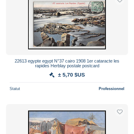
22613 egypte egypt N°37 cairo 1908 1er cataracte les
rapides Herblay postale postcard
± 5,70 $US
Statut
Professionnel