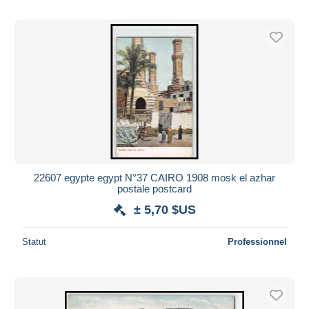
22607 egypte egypt N°37 CAIRO 1908 mosk el azhar
postale postcard
± 5,70 $US
Statut
Professionnel