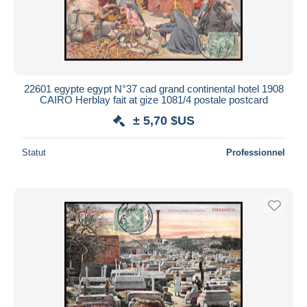
22601 egypte egypt N°37 cad grand continental hotel 1908
CAIRO Herblay fait at gize 1081/4 postale postcard
± 5,70 $US
Statut
Professionnel