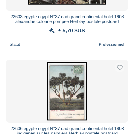
22603 egypte egypt N°37 cad grand continental hotel 1908
alexandrie colonne pompée Herblay postale postcard
± 5,70 $US
Statut
Professionnel
22606 egypte egypt N°37 cad grand continental hotel 1908
indigènes sur les palmiers Herblay postale postcard