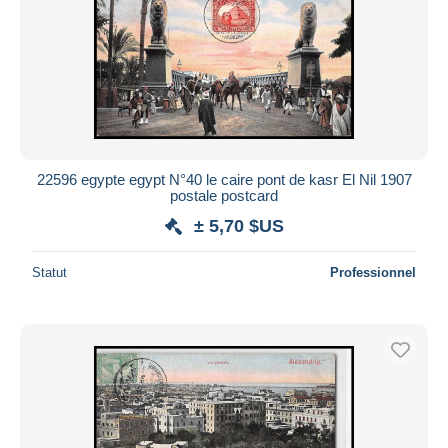
Appliquer
22596 egypte egypt N°40 le caire pont de kasr El Nil 1907
postale postcard
± 5,70 $US
Statut
Professionnel