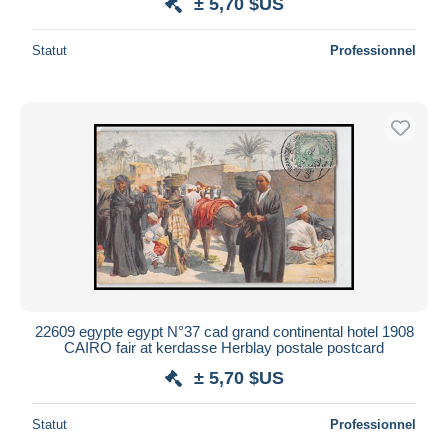
± 5,70 $US
Statut
Professionnel
22609 egypte egypt N°37 cad grand continental hotel 1908
CAIRO fair at kerdasse Herblay postale postcard
± 5,70 $US
Statut
Professionnel