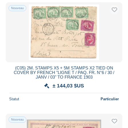
Nouveau
(C05) 2M. STAMPS X5 + 5M STAMPS X2 TIED ON
COVER BY FRENCH "LIGNE T / PAQ. FR. N°6 / 30 /
JANV / 03" TO FRANCE 1903
± 144,03 $US
Statut
Particulier
Nouveau