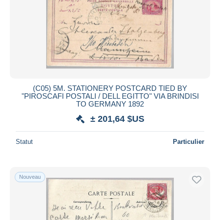
(C05) 5M. STATIONERY POSTCARD TIED BY
"PIROSCAFI POSTALI / DELL EGITTO" VIA BRINDISI
TO GERMANY 1892
± 201,64 $US
Statut
Particulier
Nouveau