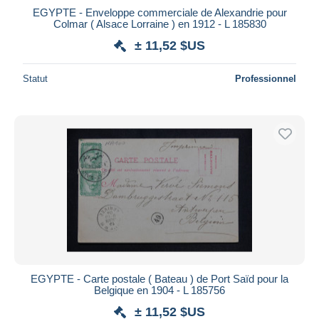
EGYPTE - Enveloppe commerciale de Alexandrie pour
Colmar ( Alsace Lorraine ) en 1912 - L 185830
± 11,52 $US
Statut
Professionnel
EGYPTE - Carte postale ( Bateau ) de Port Saïd pour la
Belgique en 1904 - L 185756
± 11,52 $US