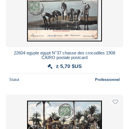
22604 egypte egypt N°37 chasse des crocodiles 1908
CAIRO postale postcard
± 5,70 $US
Statut
Professionnel