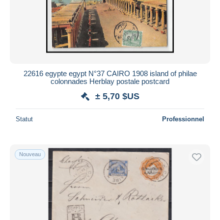
22616 egypte egypt N°37 CAIRO 1908 island of philae
colonnades Herblay postale postcard
± 5,70 $US
Statut
Professionnel
Nouveau