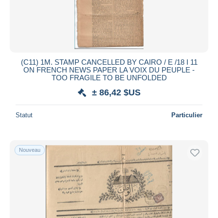
(C11) 1M. STAMP CANCELLED BY CAIRO / E /18 I 11
ON FRENCH NEWS PAPER LA VOIX DU PEUPLE -
TOO FRAGILE TO BE UNFOLDED
± 86,42 $US
Statut
Particulier
Nouveau