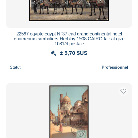
22597 egypte egypt N°37 cad grand continental hotel
chameaux cymbaliers Herblay 1908 CAIRO fair at gize
1081/4 postale
± 5,70 $US
Statut
Professionnel