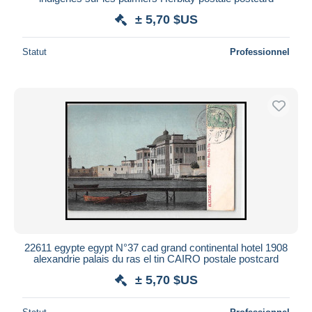
± 5,70 $US
Statut
Professionnel
22611 egypte egypt N°37 cad grand continental hotel 1908
alexandrie palais du ras el tin CAIRO postale postcard
± 5,70 $US