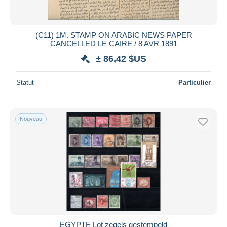
(C11) 1M. STAMP ON ARABIC NEWS PAPER
CANCELLED LE CAIRE / 8 AVR 1891
± 86,42 $US
Statut
Particulier
Nouveau
EGYPTE Lot zegels gestempeld