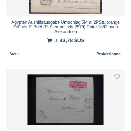
Ägypten Aushilfsausgabe Umschlag 5M a. 2PStr. orange
ZuF als R-Brief (R-Stempel hds 2979) Caire 1892 nach
Alexandrien
± 43,78 $US
Statut
Professionnel