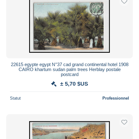
22615 egypte egypt N°37 cad grand continental hotel 1908
CAIRO khartum sudan palm trees Herblay postale
postcard
± 5,70 $US
Statut
Professionnel