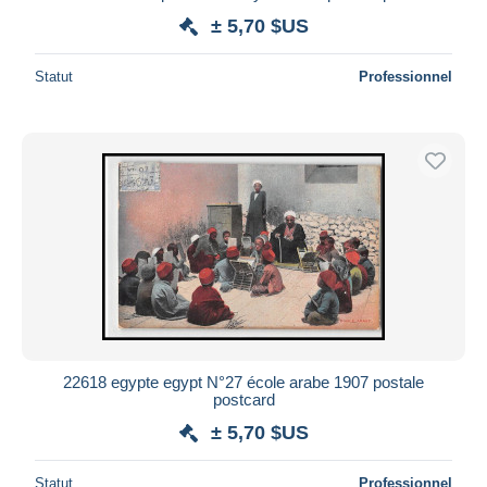
± 5,70 $US
Statut
Professionnel
22618 egypte egypt N°27 école arabe 1907 postale
postcard
± 5,70 $US
Statut
Professionnel