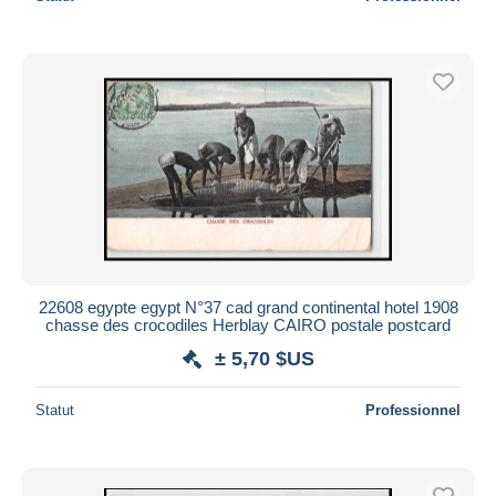
22608 egypte egypt N°37 cad grand continental hotel 1908
chasse des crocodiles Herblay CAIRO postale postcard
± 5,70 $US
Statut
Professionnel