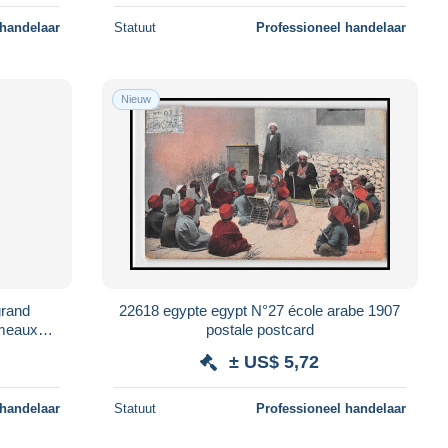
 handelaar
Statuut
Professioneel handelaar
Nieuw
grand
22618 egypte egypt N°27 école arabe 1907
ameaux
postale postcard
ostcard
± US$ 5,72
 handelaar
Statuut
Professioneel handelaar