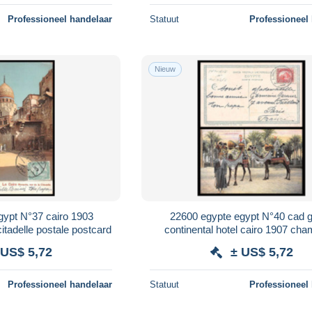
Professioneel handelaar
Statuut
Professioneel
Nieuw
gypt N°37 cairo 1903
22600 egypte egypt N°40 cad 
itadelle postale postcard
continental hotel cairo 1907 ch
portant des cymbaliers postale p
 US$ 5,72
± US$ 5,72
Professioneel handelaar
Statuut
Professioneel