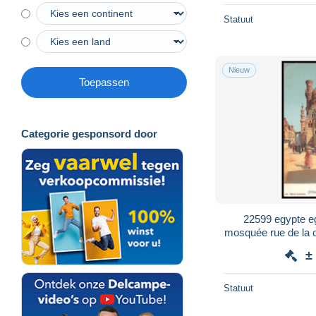
Statuut
Nieuw
Toepassen
Categorie gesponsord door
22599 egypte e
mosquée rue de la c
±
Statuut