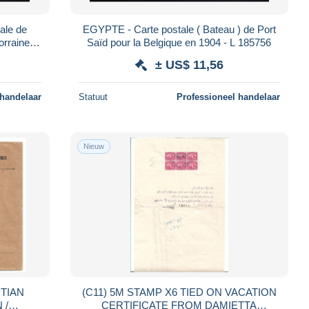
ale de
EGYPTE - Carte postale ( Bateau ) de Port
rraine )
Saïd pour la Belgique en 1904 - L 185756
± US$ 11,56
 handelaar
Statuut
Professioneel handelaar
Nieuw
PTIAN
(C11) 5M STAMP X6 TIED ON VACATION
 /
CERTIFICATE FROM DAMIETTA