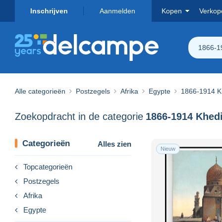
Inschrijven
Aanmelden
Kopen
Verkop
1866-1
Alle categorieën
Postzegels
Afrika
Egypte
1866-1914 K
Zoekopdracht in de categorie
Categorieën
Alles zien
Nieuw
Topcategorieën
Postzegels
Afrika
Egypte