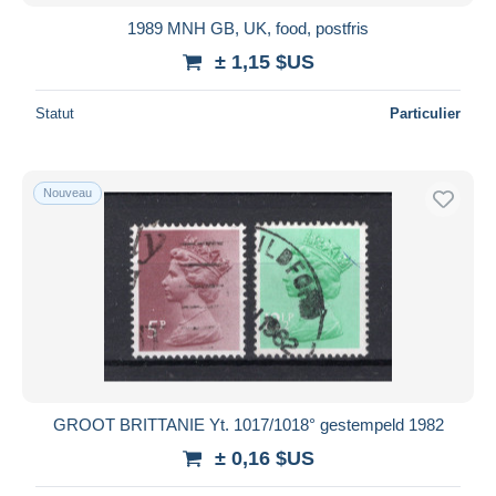
1989 MNH GB, UK, food, postfris
± 1,15 $US
Statut
Particulier
Nouveau
GROOT BRITTANIE Yt. 1017/1018° gestempeld 1982
± 0,16 $US