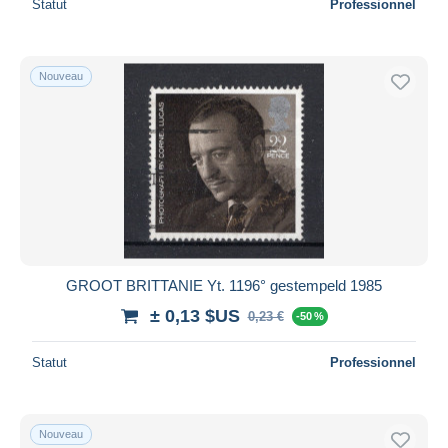
Statut
Professionnel
Nouveau
GROOT BRITTANIE Yt. 1196° gestempeld 1985
± 0,13 $US
0,23 €
-50 %
Statut
Professionnel
Nouveau