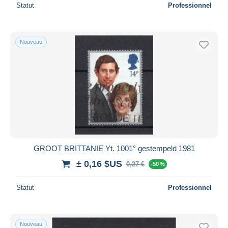
Statut
Professionnel
Nouveau
GROOT BRITTANIE Yt. 1001° gestempeld 1981
± 0,16 $US
0,27 €
-50 %
Statut
Professionnel
Nouveau