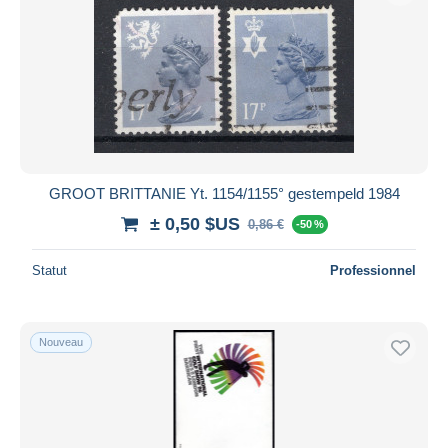
GROOT BRITTANIE Yt. 1154/1155° gestempeld 1984
± 0,50 $US
0,86 €
-50 %
Statut
Professionnel
Nouveau