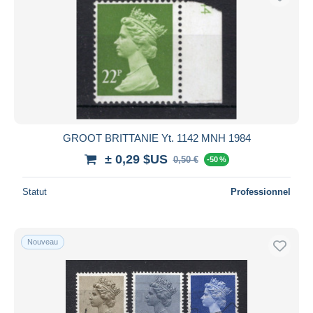
GROOT BRITTANIE Yt. 1142 MNH 1984
± 0,29 $US
0,50 €
-50 %
Statut
Professionnel
Nouveau