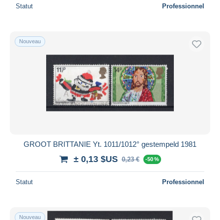
Statut
Professionnel
Nouveau
GROOT BRITTANIE Yt. 1011/1012° gestempeld 1981
± 0,13 $US
0,23 €
-50 %
Statut
Professionnel
Nouveau