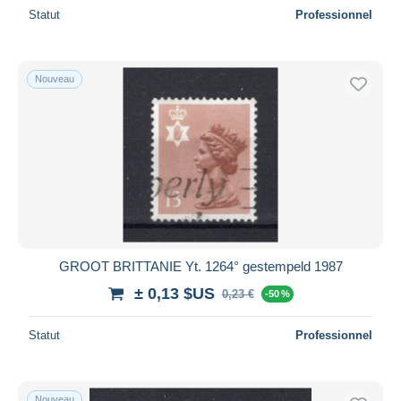
Statut
Professionnel
Nouveau
GROOT BRITTANIE Yt. 1264° gestempeld 1987
± 0,13 $US
0,23 €
-50 %
Statut
Professionnel
Nouveau