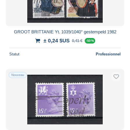
GROOT BRITTANIE Yt. 1039/1040° gestempeld 1982
± 0,24 $US
0,41 €
-50 %
Statut
Professionnel
Nouveau