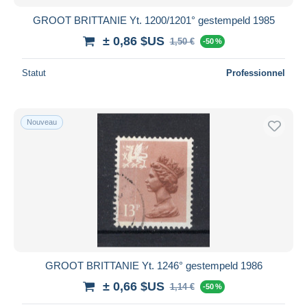
GROOT BRITTANIE Yt. 1200/1201° gestempeld 1985
± 0,86 $US
1,50 €
-50 %
Statut
Professionnel
Nouveau
GROOT BRITTANIE Yt. 1246° gestempeld 1986
± 0,66 $US
1,14 €
-50 %