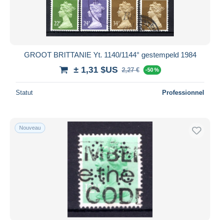
GROOT BRITTANIE Yt. 1140/1144° gestempeld 1984
± 1,31 $US
2,27 €
-50 %
Statut
Professionnel
Nouveau