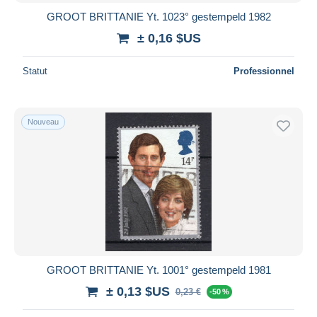
GROOT BRITTANIE Yt. 1023° gestempeld 1982
± 0,16 $US
Statut
Professionnel
Nouveau
GROOT BRITTANIE Yt. 1001° gestempeld 1981
± 0,13 $US
0,23 €
-50 %