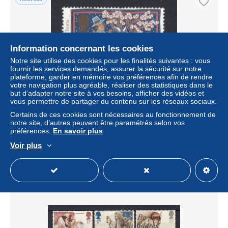
Information concernant les cookies
Notre site utilise des cookies pour les finalités suivantes : vous
fournir les services demandés, assurer la sécurité sur notre
plateforme, garder en mémoire vos préférences afin de rendre
votre navigation plus agréable, réaliser des statistiques dans le
but d’adapter notre site à vos besoins, afficher des vidéos et
vous permettre de partager du contenu sur les réseaux sociaux.
GROOT BRITTANIE Yt. 1252° gestempeld 1986
Certains de ces cookies sont nécessaires au fonctionnement de
± 0,21 $US
notre site, d’autres peuvent être paramétrés selon vos
préférences.
En savoir plus
Statut
Professionnel
Voir plus
Nouveau