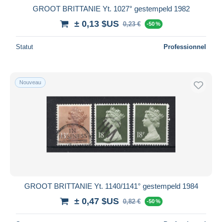
GROOT BRITTANIE Yt. 1027° gestempeld 1982
± 0,13 $US
0,23 €
-50 %
Statut
Professionnel
Nouveau
GROOT BRITTANIE Yt. 1140/1141° gestempeld 1984
± 0,47 $US
0,82 €
-50 %