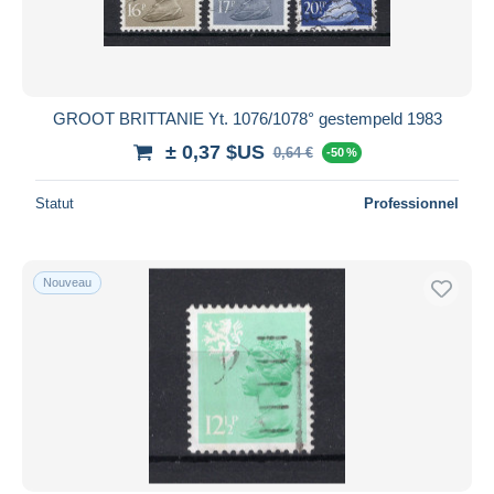
GROOT BRITTANIE Yt. 1076/1078° gestempeld 1983
± 0,37 $US
0,64 €
-50 %
Statut
Professionnel
Nouveau