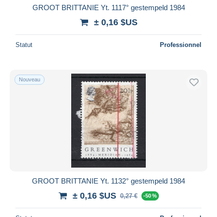
GROOT BRITTANIE Yt. 1117° gestempeld 1984
± 0,16 $US
Statut
Professionnel
Nouveau
GROOT BRITTANIE Yt. 1132° gestempeld 1984
± 0,16 $US
0,27 €
-50 %