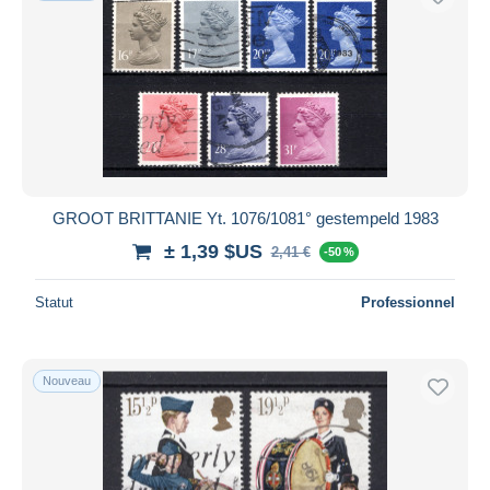
GROOT BRITTANIE Yt. 1076/1081° gestempeld 1983
± 1,39 $US
2,41 €
-50 %
Statut
Professionnel
Nouveau