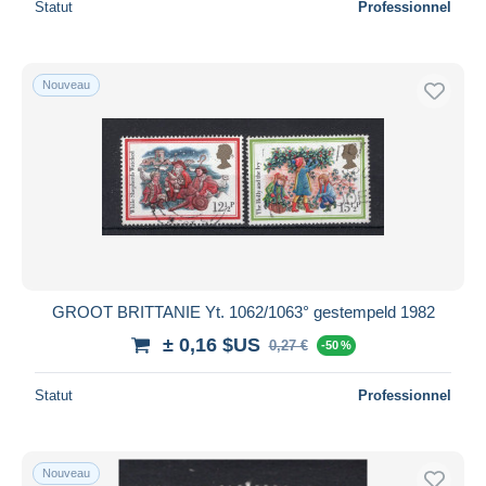
Statut
Professionnel
Nouveau
GROOT BRITTANIE Yt. 1062/1063° gestempeld 1982
± 0,16 $US
0,27 €
-50 %
Statut
Professionnel
Nouveau