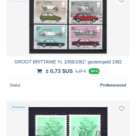
GROOT BRITTANIE Yt. 1058/1061° gestempeld 1982
± 0,73 $US
1,27 €
-50 %
Statut
Professionnel
Nouveau