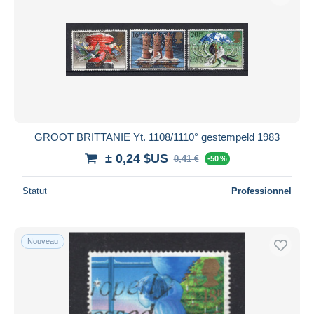
GROOT BRITTANIE Yt. 1108/1110° gestempeld 1983
± 0,24 $US
0,41 €
-50 %
Statut
Professionnel
Nouveau