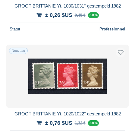
GROOT BRITTANIE Yt. 1030/1031° gestempeld 1982
± 0,26 $US
0,45 €
-50 %
Statut
Professionnel
Nouveau
GROOT BRITTANIE Yt. 1020/1022° gestempeld 1982
± 0,76 $US
1,32 €
-50 %