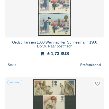
Appliquer
Großbritannien 1990 Weihnachten Schneemann 1300
Do/Du Paar postfrisch
± 1,73 $US
Statut
Professionnel
Nouveau