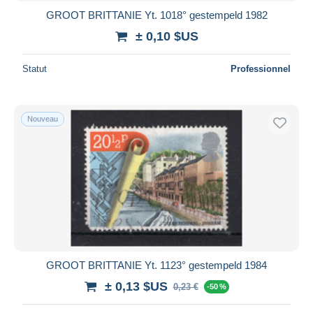
GROOT BRITTANIE Yt. 1018° gestempeld 1982
± 0,10 $US
Statut
Professionnel
Nouveau
GROOT BRITTANIE Yt. 1123° gestempeld 1984
± 0,13 $US
0,23 €
-50 %