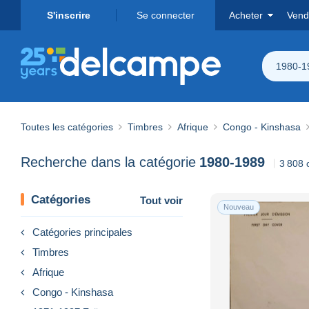
S'inscrire
Se connecter
Acheter
Vend
1980-1
Toutes les catégories
Timbres
Afrique
Congo - Kinshasa
Recherche dans la catégorie
1980-1989
3 808 
Catégories
Tout voir
Nouveau
Catégories principales
Timbres
Afrique
Congo - Kinshasa