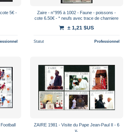
cote 5€ -
Zaire - n°995 à 1002 - Faune - poissons -
cote 6.50€ - * neufs avec trace de charniere
± 1,21 $US
fessionnel
Statut
Professionnel
Football
ZAIRE 1981 - Visite du Pape Jean-Paul II - 6
v.