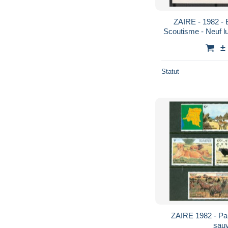
ZAIRE - 1982 - Bl
Scoutisme - Neuf lu
±
Statut
ZAIRE 1982 - Par
sauv