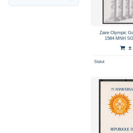
Zaire Olympic 
1984 MNH SG
±
Statut