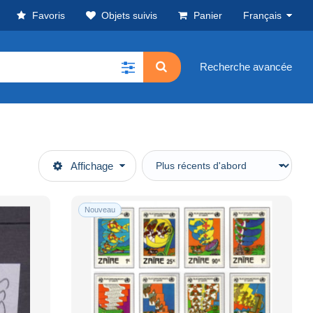
Favoris
Objets suivis
Panier
Français
Recherche avancée
Affichage
Nouveau