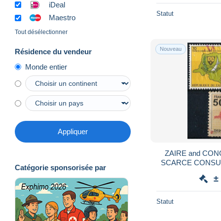
iDeal
Statut
Maestro
Tout désélectionner
Nouveau
Résidence du vendeur
Monde entier
Appliquer
ZAIRE and CONGO
SCARCE CONSU
Catégorie sponsorisée par
STAM
±
Statut