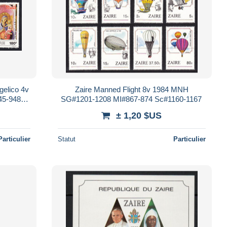
gelico 4v
Zaire Manned Flight 8v 1984 MNH
45-948
SG#1201-1208 MI#867-874 Sc#1160-1167
± 1,20 $US
Particulier
Statut
Particulier