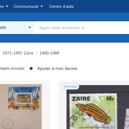
re
Communauté
Centre d'aide
989
1971-1997 Zaïre
1980-1989
objets trouvés
Ajouter à mes favoris
Nouveau