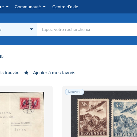
re
Communauté
Centre d'aide
5
45
ts trouvés
Ajouter à mes favoris
Nouveau