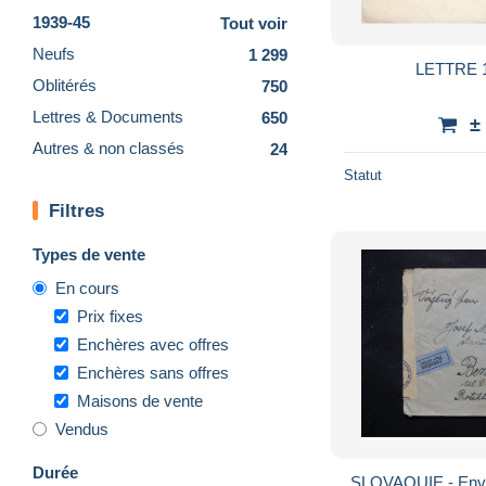
1939-45
Tout voir
Neufs
1 299
Oblitérés
750
Lettres & Documents
650
±
Autres & non classés
24
Statut
Filtres
Types de vente
En cours
Prix fixes
Enchères avec offres
Enchères sans offres
Maisons de vente
Vendus
Durée
SLOVAQUIE - Enve