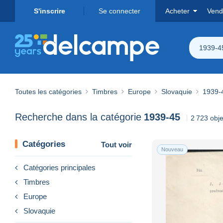
S'inscrire
Se connecter
Acheter
Vend
1939-4
Toutes les catégories
Timbres
Europe
Slovaquie
1939-
Recherche dans la catégorie
1939-45
2 723 obje
Catégories
Tout voir
Nouveau
Catégories principales
Timbres
Europe
Slovaquie