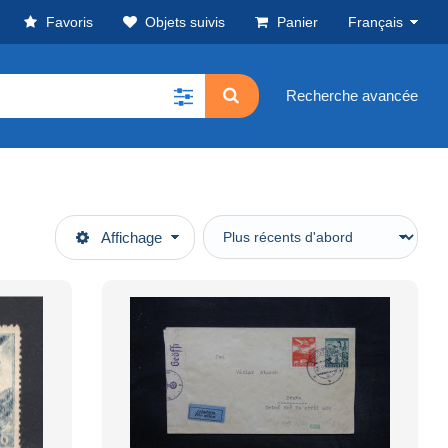
Favoris
Objets suivis
Panier
Français
Recherche avancée
Affichage