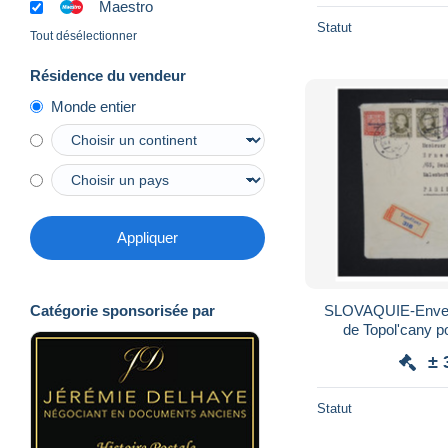
Maestro
Statut
Tout désélectionner
Résidence du vendeur
Monde entier
Appliquer
SLOVAQUIE-Envel
Catégorie sponsorisée par
de Topol'cany pou
± 
Statut