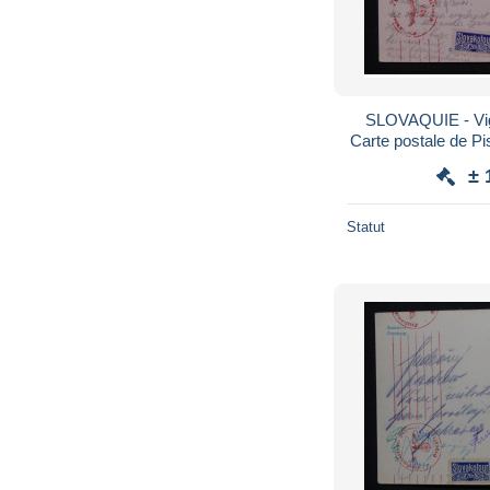
SLOVAQUIE - Vig
Carte postale de P
avec contrôle 
± 
Statut