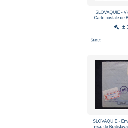
SLOVAQUIE - Vig
Carte postale de 
contrôle Al
± 
Statut
SLOVAQUIE - Enve
reco de Bratislava