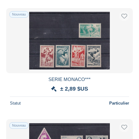
Nouveau
SERIE MONACO***
± 2,89 $US
Statut
Particulier
Nouveau