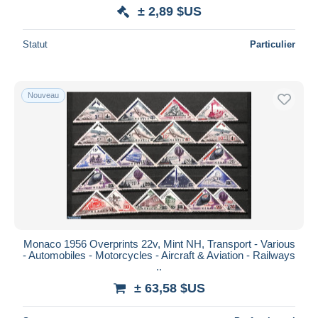
± 2,89 $US
Statut
Particulier
Nouveau
Monaco 1956 Overprints 22v, Mint NH, Transport - Various
- Automobiles - Motorcycles - Aircraft & Aviation - Railways
..
± 63,58 $US