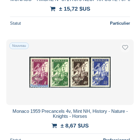
± 15,72 $US
Statut
Particulier
Nouveau
Monaco 1959 Precancels 4v, Mint NH, History - Nature -
Knights - Horses
± 8,67 $US