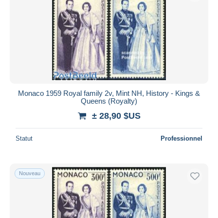
Monaco 1959 Royal family 2v, Mint NH, History - Kings &
Queens (Royalty)
± 28,90 $US
Statut
Professionnel
Nouveau