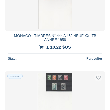
MONACO - TIMBRES N° 444 A 452 NEUF XX -TB
ANNEE 1956
± 10,22 $US
Statut
Particulier
Nouveau