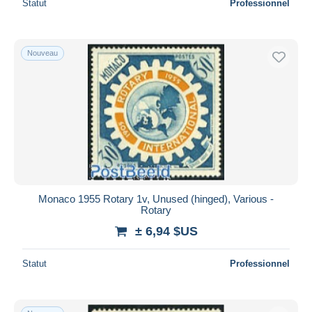
Statut
Professionnel
Nouveau
Monaco 1955 Rotary 1v, Unused (hinged), Various -
Rotary
± 6,94 $US
Statut
Professionnel