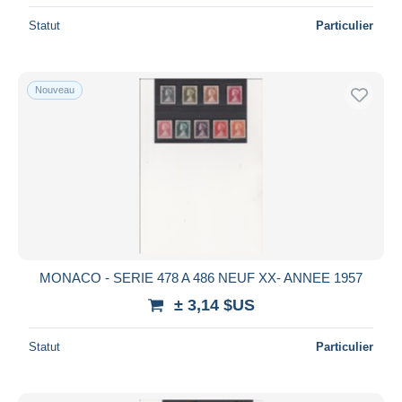
Statut
Particulier
Nouveau
MONACO - SERIE 478 A 486 NEUF XX- ANNEE 1957
± 3,14 $US
Statut
Particulier