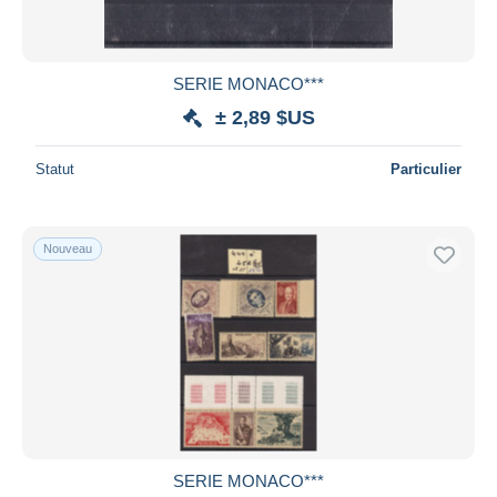
SERIE MONACO***
± 2,89 $US
Statut
Particulier
Nouveau
SERIE MONACO***