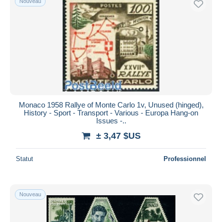
Nouveau
Monaco 1958 Rallye of Monte Carlo 1v, Unused (hinged),
History - Sport - Transport - Various - Europa Hang-on
Issues -..
± 3,47 $US
Statut
Professionnel
Nouveau