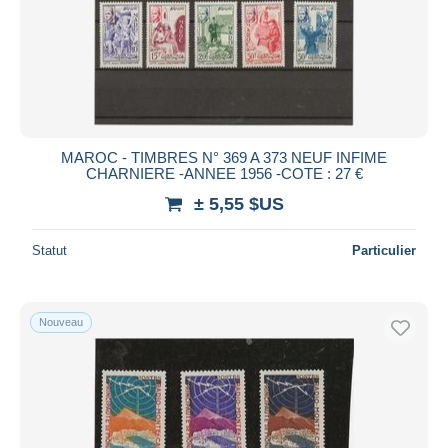
Appliquer
MAROC - TIMBRES N° 369 A 373 NEUF INFIME
CHARNIERE -ANNEE 1956 -COTE : 27 €
± 5,55 $US
Statut
Particulier
Nouveau