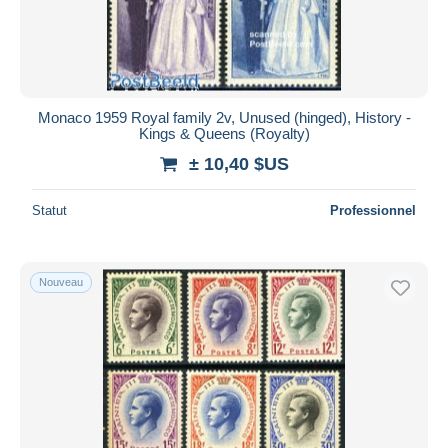
Monaco 1959 Royal family 2v, Unused (hinged), History -
Kings & Queens (Royalty)
± 10,40 $US
Statut
Professionnel
Nouveau