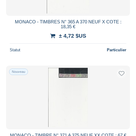
MONACO - TIMBRES N° 365 A 370 NEUF X COTE :
18,35 €
± 4,72 $US
Statut
Particulier
Nouveau
MONACO - TIMBRE N° 371 A 375 NEUF XX COTE : 67 €