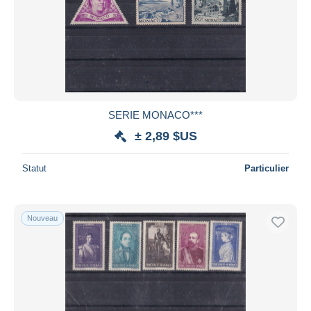
SERIE MONACO***
± 2,89 $US
Statut
Particulier
Nouveau