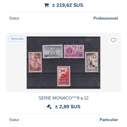
± 219,62 $US
Statut
Professionnel
Nouveau
SERIE MONACO***8 a 12
± 2,89 $US
Statut
Particulier