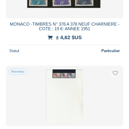
MONACO -TIMBRES N° 376 A 378 NEUF CHARNIERE -
COTE : 19 €- ANNEE 1951
± 4,62 $US
Statut
Particulier
Nouveau