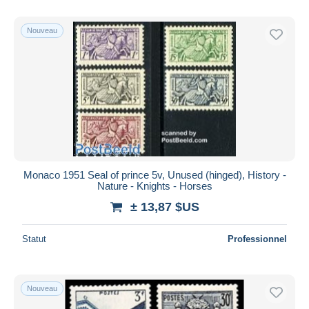
Nouveau
Monaco 1951 Seal of prince 5v, Unused (hinged), History -
Nature - Knights - Horses
± 13,87 $US
Statut
Professionnel
Nouveau