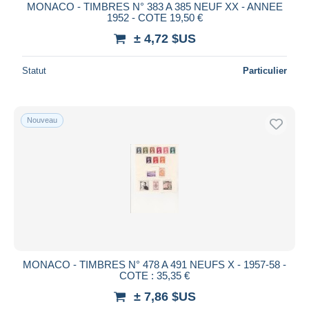
MONACO - TIMBRES N° 383 A 385 NEUF XX - ANNEE
1952 - COTE 19,50 €
± 4,72 $US
Statut
Particulier
Nouveau
MONACO - TIMBRES N° 478 A 491 NEUFS X - 1957-58 -
COTE : 35,35 €
± 7,86 $US