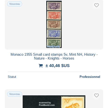
Nouveau
Monaco 1955 Small card stamps 5v, Mint NH, History -
Nature - Knights - Horses
± 40,46 $US
Statut
Professionnel
Nouveau