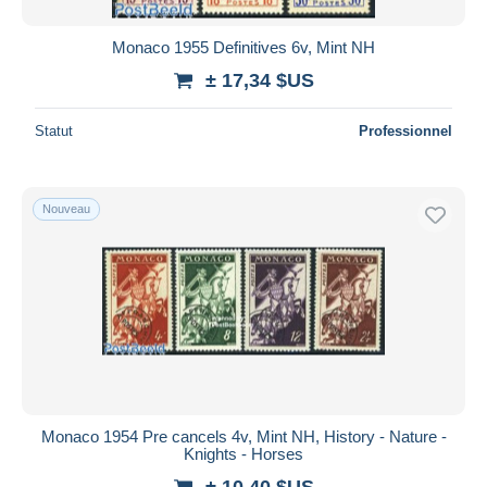
Monaco 1955 Definitives 6v, Mint NH
± 17,34 $US
Statut
Professionnel
Nouveau
Monaco 1954 Pre cancels 4v, Mint NH, History - Nature -
Knights - Horses
± 10,40 $US