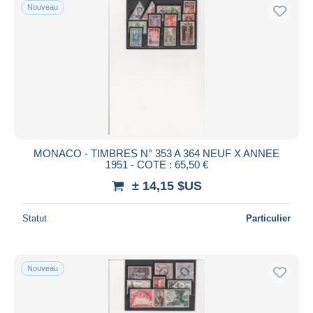
Nouveau
MONACO - TIMBRES N° 353 A 364 NEUF X ANNEE
1951 - COTE : 65,50 €
± 14,15 $US
Statut
Particulier
Nouveau