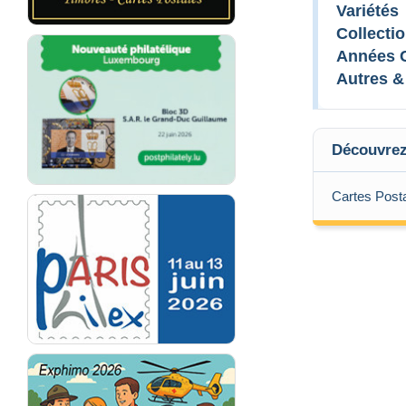
Variétés
Collectio
Années 
Autres &
Découvrez 
Cartes Post