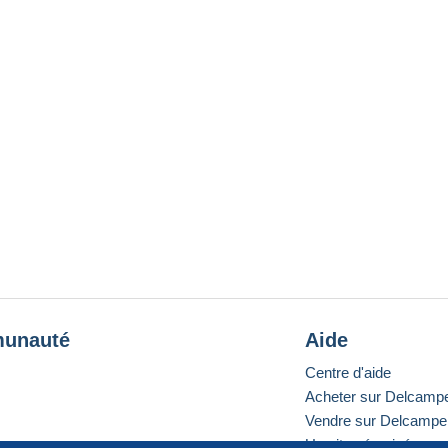
unauté
Aide
Centre d'aide
Acheter sur Delcamp
Vendre sur Delcampe
Un site sécurisé