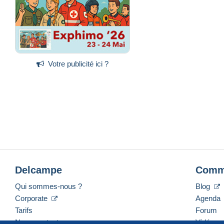
Votre publicité ici ?
Delcampe
Comm
Qui sommes-nous ?
Blog
Corporate
Agenda
Tarifs
Forum
Nous contacter
Vidéos