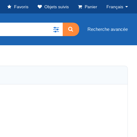
Favoris
Objets suivis
Panier
Français
Recherche avancée