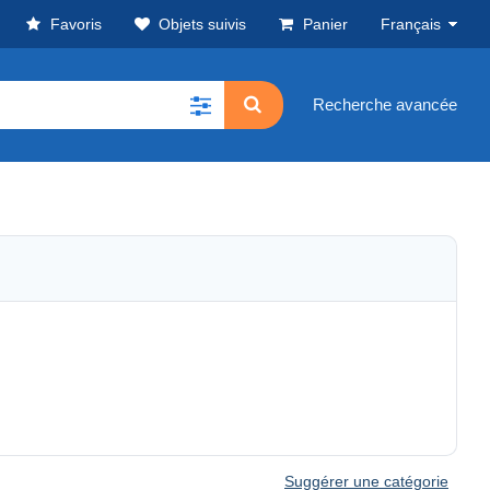
Favoris
Objets suivis
Panier
Français
Recherche avancée
Suggérer une catégorie