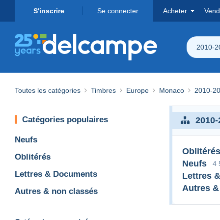
S'inscrire
Se connecter
Acheter
Vend
2010-2
Toutes les catégories
Timbres
Europe
Monaco
2010-2
Catégories populaires
2010-
Neufs
Oblitéré
Oblitérés
Neufs
4 
Lettres & Documents
Lettres 
Autres &
Autres & non classés