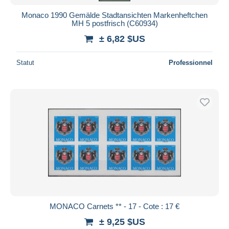
Monaco 1990 Gemälde Stadtansichten Markenheftchen
MH 5 postfrisch (C60934)
± 6,82 $US
Statut
Professionnel
MONACO Carnets ** - 17 - Cote : 17 €
± 9,25 $US