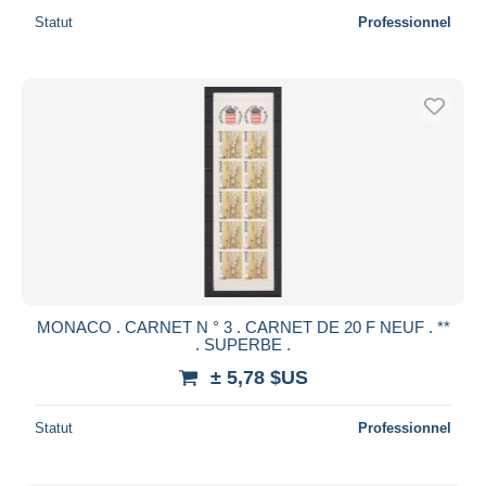
Statut
Professionnel
MONACO . CARNET N ° 3 . CARNET DE 20 F NEUF . **
. SUPERBE .
± 5,78 $US
Statut
Professionnel