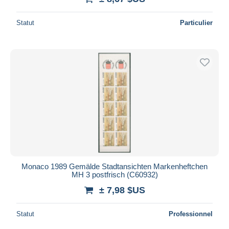
Statut
Particulier
Monaco 1989 Gemälde Stadtansichten Markenheftchen
MH 3 postfrisch (C60932)
± 7,98 $US
Statut
Professionnel