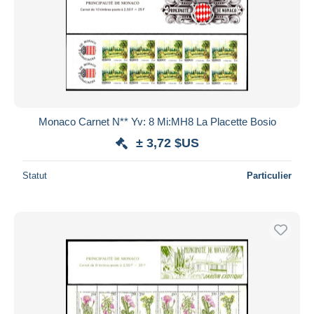
Appliquer
Monaco Carnet N** Yv: 8 Mi:MH8 La Placette Bosio
± 3,72 $US
Statut
Particulier