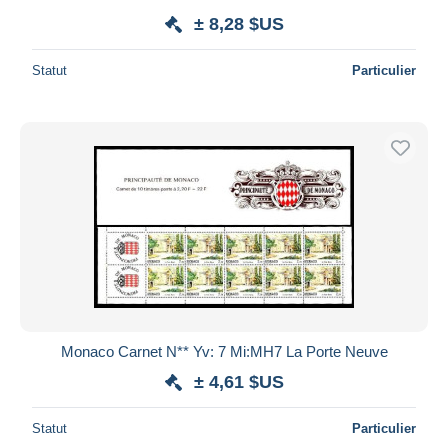
± 8,28 $US
Statut
Particulier
Monaco Carnet N** Yv: 7 Mi:MH7 La Porte Neuve
± 4,61 $US
Statut
Particulier