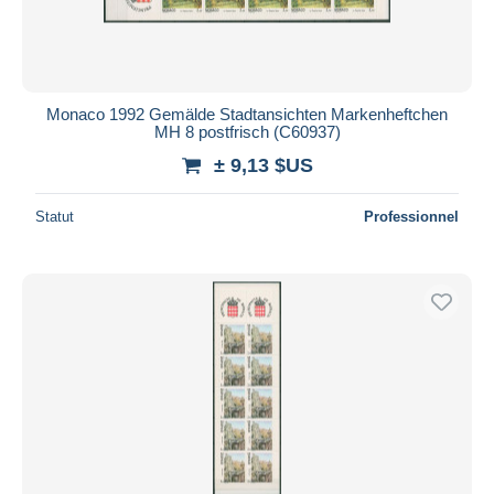
Monaco 1992 Gemälde Stadtansichten Markenheftchen
MH 8 postfrisch (C60937)
± 9,13 $US
Statut
Professionnel