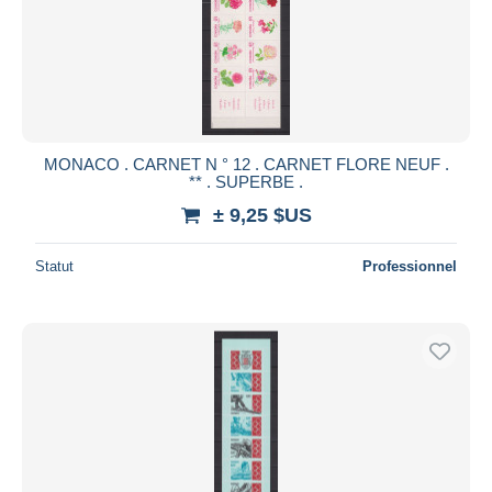
MONACO . CARNET N ° 12 . CARNET FLORE NEUF .
** . SUPERBE .
± 9,25 $US
Statut
Professionnel