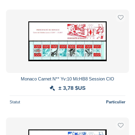
Monaco Carnet N** Yv:10 Mi:HB8 Session CIO
± 3,78 $US
Statut
Particulier