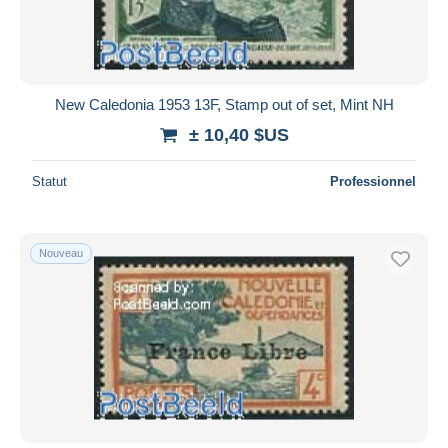
New Caledonia 1953 13F, Stamp out of set, Mint NH
± 10,40 $US
Statut
Professionnel
Nouveau