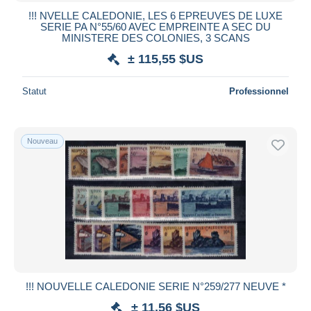
!!! NVELLE CALEDONIE, LES 6 EPREUVES DE LUXE
SERIE PA N°55/60 AVEC EMPREINTE A SEC DU
MINISTERE DES COLONIES, 3 SCANS
± 115,55 $US
Statut
Professionnel
Nouveau
!!! NOUVELLE CALEDONIE SERIE N°259/277 NEUVE *
± 11,56 $US