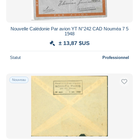
Nouvelle Calédonie Par avion YT N°242 CAD Nouméa 7 5
1948
± 13,87 $US
Statut
Professionnel
Nouveau