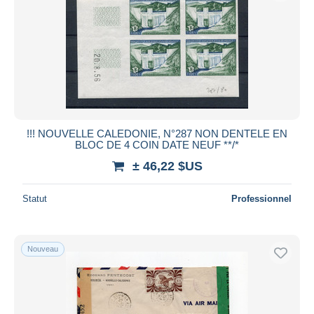
!!! NOUVELLE CALEDONIE, N°287 NON DENTELE EN
BLOC DE 4 COIN DATE NEUF **/*
± 46,22 $US
Statut
Professionnel
Nouveau