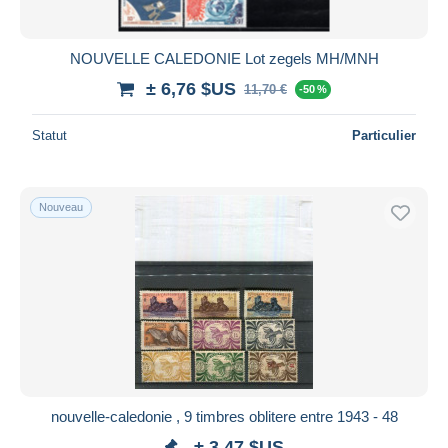
NOUVELLE CALEDONIE Lot zegels MH/MNH
± 6,76 $US
11,70 €
-50 %
Statut
Particulier
Nouveau
nouvelle-caledonie , 9 timbres oblitere entre 1943 - 48
± 3,47 $US