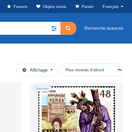
Favoris
Objets suivis
Panier
Français
Recherche avancée
Affichage
Nouveau