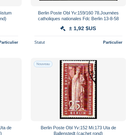
Bistum
Berlin Poste Obl Yv:159/160 78.Journées
ond)
catholiques nationales Fdc Berlin 13-8-58
± 1,92 $US
Particulier
Statut
Particulier
Nouveau
Uta de
Berlin Poste Obl Yv:152 Mi:173 Uta de
)
Ballenstedt (cachet rond)