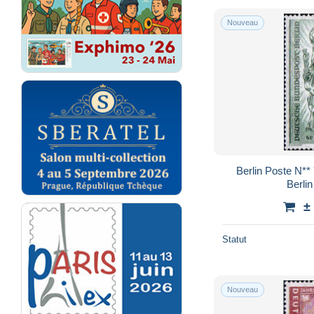
Nouveau
Berlin Poste N**
Berli
±
Statut
Nouveau