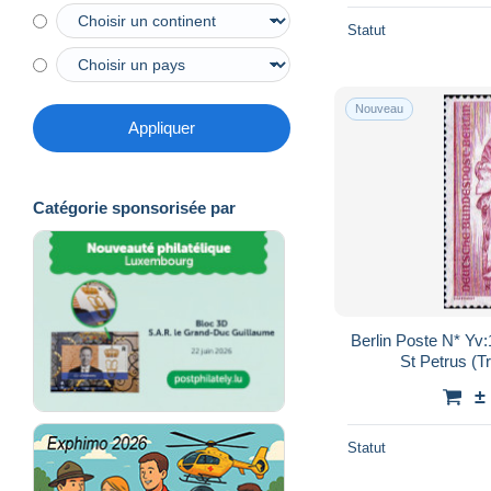
Statut
Nouveau
Appliquer
Catégorie sponsorisée par
Berlin Poste N* Yv:
St Petrus (T
±
Statut