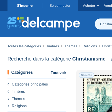
S'inscrire
Se connecter
Acheter
Vend
Christi
Toutes les catégories
Timbres
Thèmes
Religions
Chris
Recherche dans la catégorie
Christianisme
Catégories
Tout voir
Nouveau
Catégories principales
Timbres
Thèmes
Religions