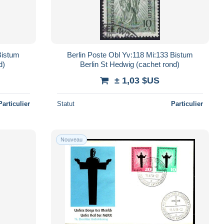
Bistum
Berlin Poste Obl Yv:118 Mi:133 Bistum
d)
Berlin St Hedwig (cachet rond)
± 1,03 $US
Particulier
Statut
Particulier
Nouveau