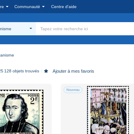
re
Communauté
Centre d'aide
anisme
tianisme
25 128 objets trouvés
Ajouter à mes favoris
Nouveau