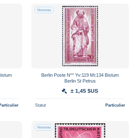
Nouveau
Bistum
Berlin Poste N** Yv:119 Mi:134 Bistum
Berlin St Petrus
± 1,45 $US
Particulier
Statut
Particulier
Nouveau