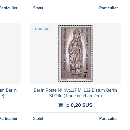
Particulier
Statut
Particulier
Nouveau
um Berlin
Berlin Poste N* Yv:117 Mi:132 Bistum Berlin
re)
St Otto (Trace de charnière)
± 0,20 $US
Particulier
Statut
Particulier