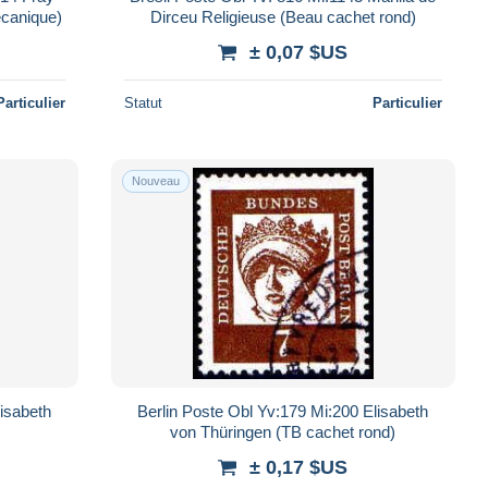
écanique)
Dirceu Religieuse (Beau cachet rond)
± 0,07 $US
Particulier
Statut
Particulier
Nouveau
lisabeth
Berlin Poste Obl Yv:179 Mi:200 Elisabeth
von Thüringen (TB cachet rond)
± 0,17 $US