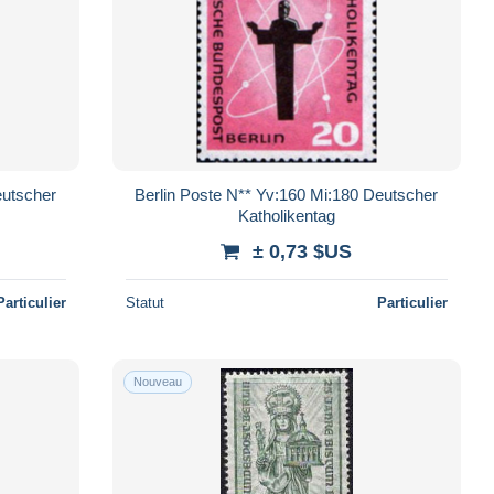
eutscher
Berlin Poste N** Yv:160 Mi:180 Deutscher
Katholikentag
± 0,73 $US
Particulier
Statut
Particulier
Nouveau