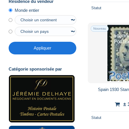
Résidence du vendeur
Statut
Monde entier
Nouveau
Appliquer
Catégorie sponsorisée par
Spain 1930 Stam
± 
Statut