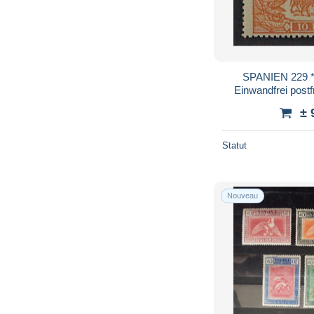
SPANIEN 229 *
Einwandfrei post
± 
Statut
Nouveau