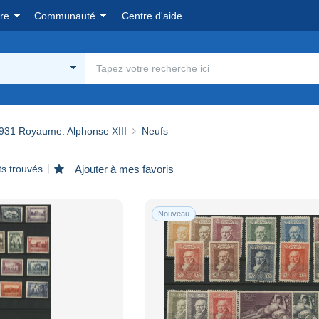
re
Communauté
Centre d'aide
931 Royaume: Alphonse XIII
Neufs
ts trouvés
Ajouter à mes favoris
Nouveau