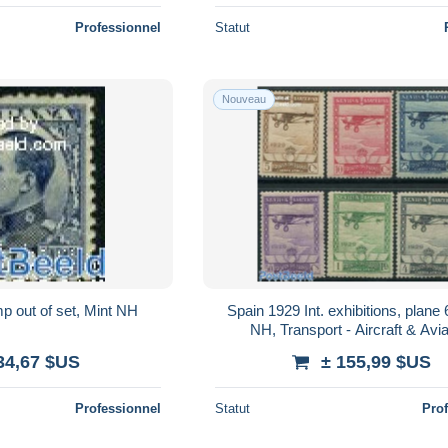
Professionnel
Statut
Nouveau
p out of set, Mint NH
Spain 1929 Int. exhibitions, plane 
NH, Transport - Aircraft & Avia
34,67 $US
± 155,99 $US
Professionnel
Statut
Pro