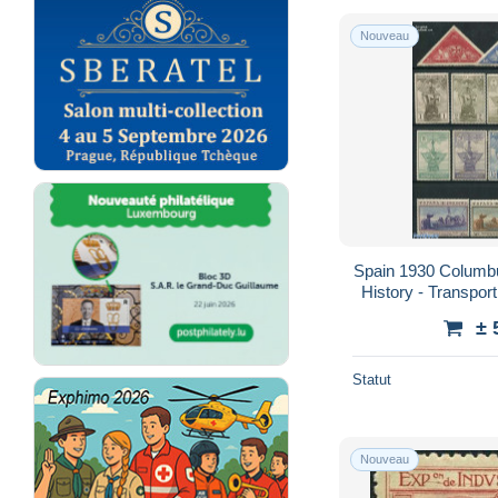
Nouveau
Spain 1930 Columbu
History - Transport
± 
Statut
Nouveau