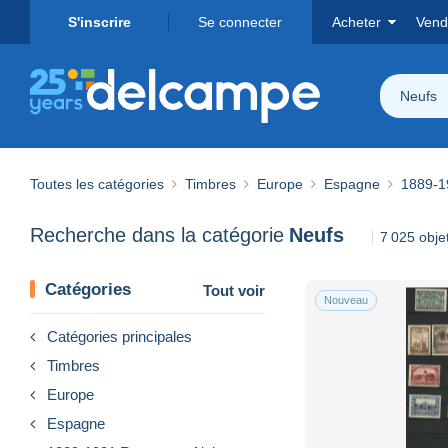
S'inscrire
Se connecter
Acheter
Vend
Neufs
Toutes les catégories
Timbres
Europe
Espagne
1889-1
Recherche dans la catégorie
Neufs
7 025 obje
Catégories
Tout voir
Nouveau
Catégories principales
Timbres
Europe
Espagne