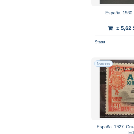
España. 1930.
± 5,62
Statut
Nouveau
España. 1927. Cruz
Edi