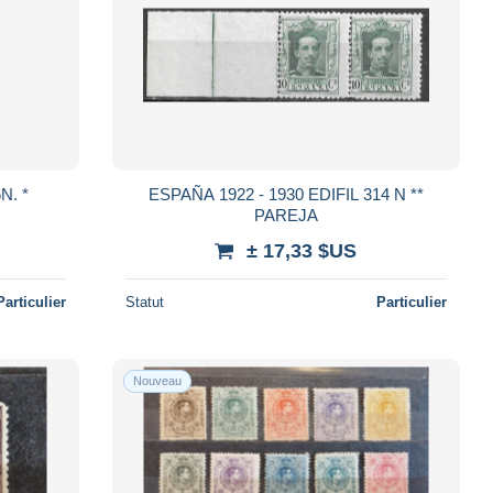
N. *
ESPAÑA 1922 - 1930 EDIFIL 314 N **
PAREJA
± 17,33 $US
Particulier
Statut
Particulier
Nouveau