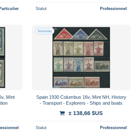
Particulier
Statut
Professionnel
Nouveau
6v, Mint
Spain 1930 Columbus 16v, Mint NH, History
tion
- Transport - Explorers - Ships and boats
± 138,66 $US
fessionnel
Statut
Professionnel