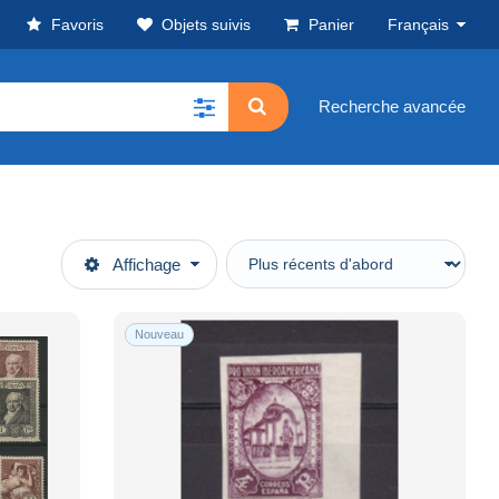
Favoris
Objets suivis
Panier
Français
Recherche avancée
Affichage
Nouveau