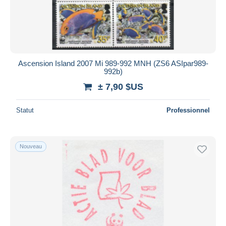
Appliquer
Ascension Island 2007 Mi 989-992 MNH (ZS6 ASIpar989-
992b)
± 7,90 $US
Statut
Professionnel
Nouveau