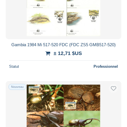
Gambia 1984 Mi 517-520 FDC (FDC ZS5 GMB517-520)
± 12,71 $US
Statut
Professionnel
Nouveau