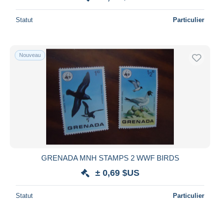
Statut
Particulier
Nouveau
GRENADA MNH STAMPS 2 WWF BIRDS
± 0,69 $US
Statut
Particulier