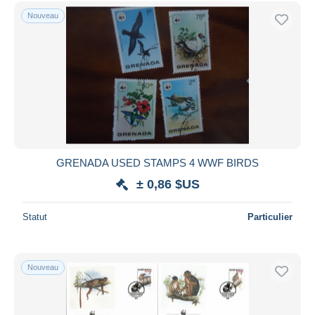
Nouveau
GRENADA USED STAMPS 4 WWF BIRDS
± 0,86 $US
Statut
Particulier
Nouveau