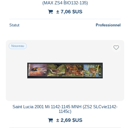
(MAX ZS4 BIO132-135)
± 7,06 $US
Statut
Professionnel
Nouveau
Saint Lucia 2001 Mi 1142-1145 MNH (ZS2 SLCvie1142-
1145c)
± 2,69 $US