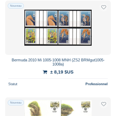
Nouveau
Bermuda 2010 Mi 1005-1008 MNH (ZS2 BRMgut1005-
1008a)
± 8,19 $US
Statut
Professionnel
Nouveau