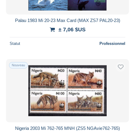
Palau 1983 Mi 20-23 Max Card (MAX ZS7 PAL20-23)
± 7,06 $US
Statut
Professionnel
Nouveau
Nigeria 2003 Mi 762-765 MNH (ZS5 NGAvie762-765)