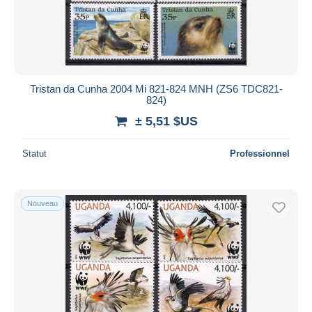
Tristan da Cunha 2004 Mi 821-824 MNH (ZS6 TDC821-
824)
± 5,51 $US
Statut
Professionnel
Nouveau