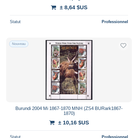
± 8,64 $US
Statut
Professionnel
Nouveau
Burundi 2004 Mi 1867-1870 MNH (ZS4 BURark1867-
1870)
± 10,16 $US
Statut
Professionnel