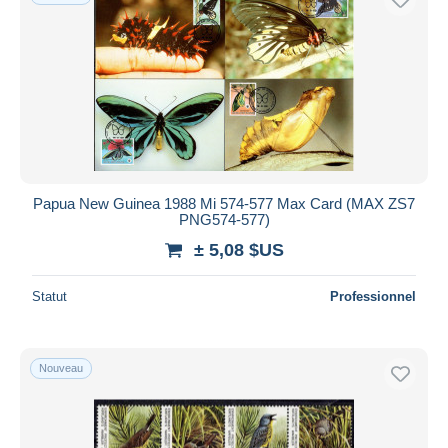
Papua New Guinea 1988 Mi 574-577 Max Card (MAX ZS7
PNG574-577)
± 5,08 $US
Statut
Professionnel
Nouveau