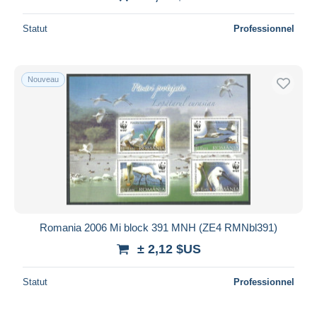
Statut
Professionnel
Nouveau
Romania 2006 Mi block 391 MNH (ZE4 RMNbl391)
± 2,12 $US
Statut
Professionnel