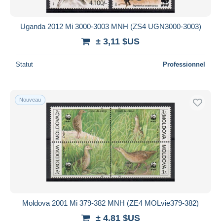
Uganda 2012 Mi 3000-3003 MNH (ZS4 UGN3000-3003)
± 3,11 $US
Statut
Professionnel
Nouveau
Moldova 2001 Mi 379-382 MNH (ZE4 MOLvie379-382)
± 4,81 $US