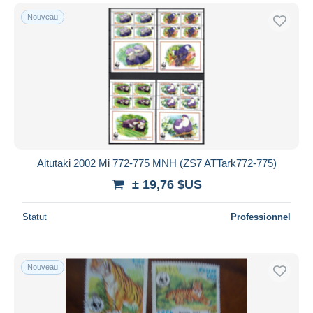
Nouveau
Aitutaki 2002 Mi 772-775 MNH (ZS7 ATTark772-775)
± 19,76 $US
Statut
Professionnel
Nouveau