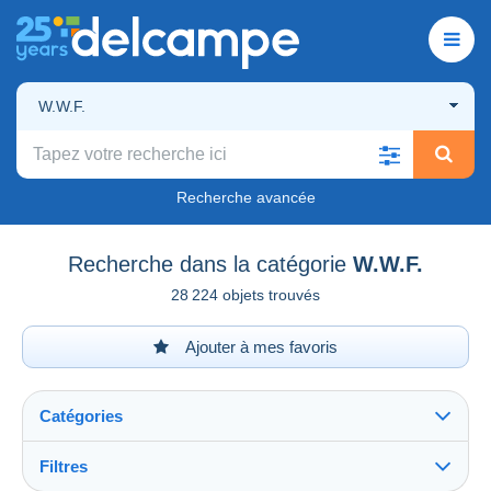
W.W.F.
Recherche avancée
Recherche dans la catégorie
W.W.F.
28 224 objets trouvés
Ajouter à mes favoris
Catégories
Filtres
Tout voir