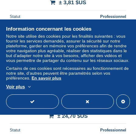
± 3,81 $US
Statut
Professionnel
Information concernant les cookies
Notre site utilise des cookies pour les finalités suivantes : vous
Nouveau
fournir les services demandés, assurer la sécurité sur notre
plateforme, garder en mémoire vos préférences afin de rendre
votre navigation plus agréable, réaliser des statistiques dans le
but d’adapter notre site à vos besoins, afficher des vidéos et
vous permettre de partager du contenu sur les réseaux sociaux.
Certains de ces cookies sont nécessaires au fonctionnement de
notre site, d’autres peuvent être paramétrés selon vos
préférences.
En savoir plus
Voir plus
Macau 1995 Mi sheet 795-798 MNH (XZS9 MACark795-
798)
± 24,70 $US
Statut
Professionnel