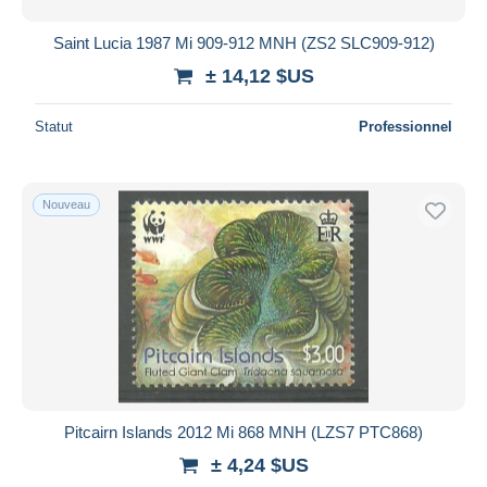
Saint Lucia 1987 Mi 909-912 MNH (ZS2 SLC909-912)
± 14,12 $US
Statut
Professionnel
Nouveau
Pitcairn Islands 2012 Mi 868 MNH (LZS7 PTC868)
± 4,24 $US