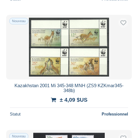
Nouveau
Kazakhstan 2001 Mi 345-348 MNH (ZS9 KZKmar345-
348b)
± 4,09 $US
Statut
Professionnel
Nouveau