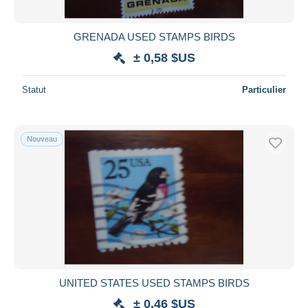
GRENADA USED STAMPS BIRDS
± 0,58 $US
Statut
Particulier
Nouveau
UNITED STATES USED STAMPS BIRDS
± 0,46 $US