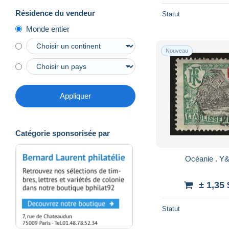
Résidence du vendeur
Statut
Monde entier
Nouveau
Appliquer
Catégorie sponsorisée par
± 1,35
Statut