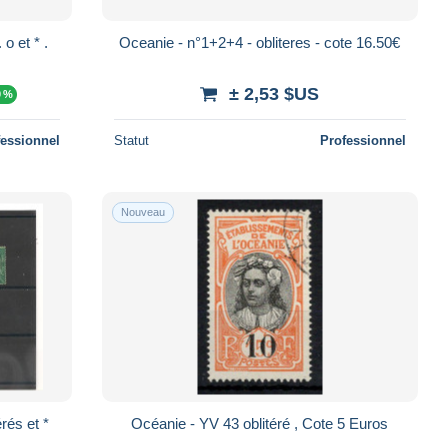
Oceanie - n°1+2+4 - obliteres - cote 16.50€
± 2,53 $US
0 %
fessionnel
Statut
Professionnel
Nouveau
Océanie - YV 43 oblitéré , Cote 5 Euros