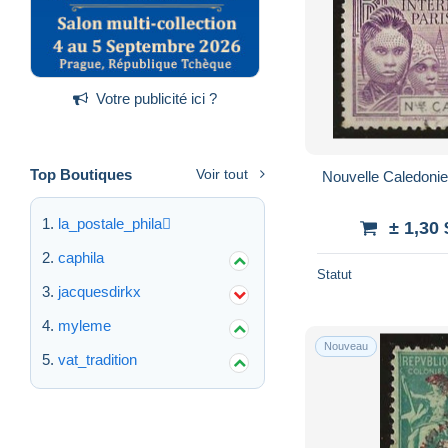
Votre publicité ici ?
Top Boutiques
Voir tout
la_postale_phila
± 1,30
caphila
Statut
jacquesdirkx
myleme
Nouveau
vat_tradition