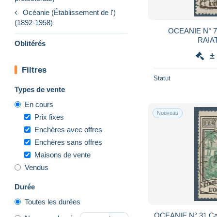
Océanie (Établissement de l')
(1892-1958)
OCEANIE N° 7
RAIAT
Oblitérés
±
Filtres
Statut
Types de vente
En cours
Nouveau
Prix fixes
Enchères avec offres
Enchères sans offres
Maisons de vente
Vendus
Durée
Toutes les durées
OCEANIE N° 31 Ca