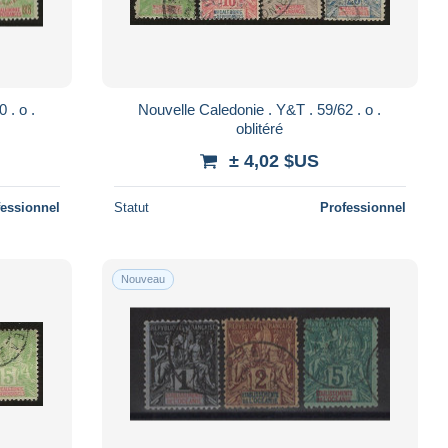
Nouvelle Caledonie . Y&T . 59/62 . o .
oblitéré
± 4,02 $US
fessionnel
Statut
Professionnel
Nouveau