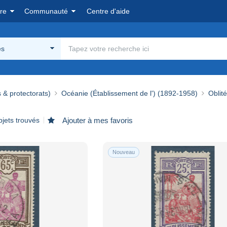
re
Communauté
Centre d'aide
és
 & protectorats)
Océanie (Établissement de l') (1892-1958)
Oblit
bjets trouvés
Ajouter à mes favoris
Nouveau