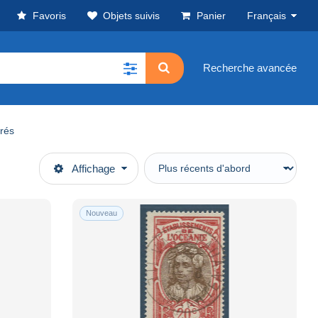
Favoris
Objets suivis
Panier
Français
Recherche avancée
érés
Affichage
Nouveau