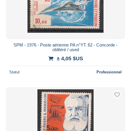
SPM - 1976 - Poste aérienne PA n°YT. 62 - Concorde -
oblitéré / used
± 4,05 $US
Statut
Professionnel