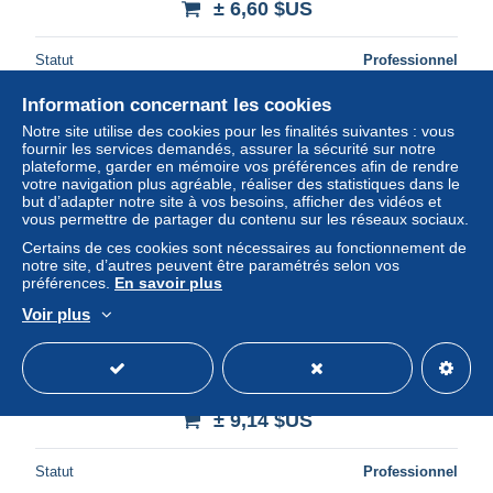
± 6,60 $US
Statut
Professionnel
Information concernant les cookies
Notre site utilise des cookies pour les finalités suivantes : vous
fournir les services demandés, assurer la sécurité sur notre
plateforme, garder en mémoire vos préférences afin de rendre
votre navigation plus agréable, réaliser des statistiques dans le
but d’adapter notre site à vos besoins, afficher des vidéos et
vous permettre de partager du contenu sur les réseaux sociaux.
Certains de ces cookies sont nécessaires au fonctionnement de
notre site, d’autres peuvent être paramétrés selon vos
préférences.
En savoir plus
Voir plus
St. Pierre and Miquelon - Scott #C47 - Used - Remnant
gum - SCV $10
± 9,14 $US
Statut
Professionnel