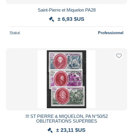
Saint-Pierre et Miquelon PA28
± 6,93 $US
Statut
Professionnel
!!! ST PIERRE & MIQUELON, PA N°50/52
OBLITERATIONS SUPERBES
± 23,11 $US