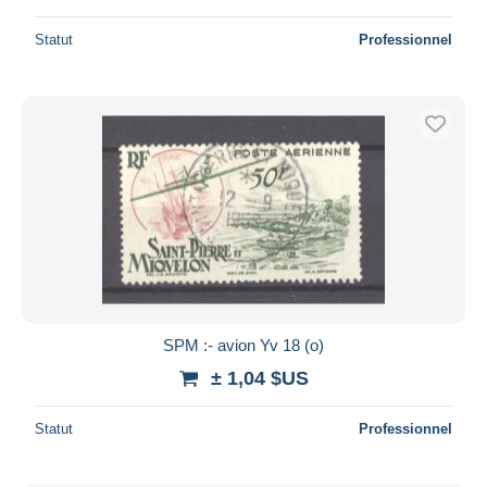
Statut
Professionnel
SPM :- avion Yv 18 (o)
± 1,04 $US
Statut
Professionnel