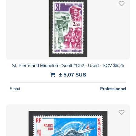
St. Pierre and Miquelon - Scott #C52 - Used - SCV $6.25
± 5,07 $US
Statut
Professionnel