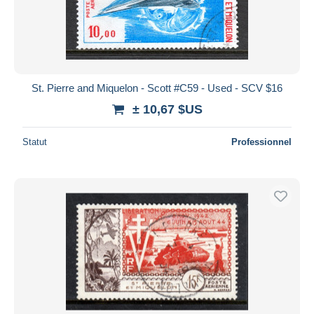
St. Pierre and Miquelon - Scott #C59 - Used - SCV $16
± 10,67 $US
Statut
Professionnel