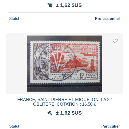
± 1,62 $US
Statut
Professionnel
FRANCE, SAINT PIERRE ET MIQUELON, PA 22
OBLITERE, COTATION : 16,50 €
± 1,62 $US
Statut
Particulier