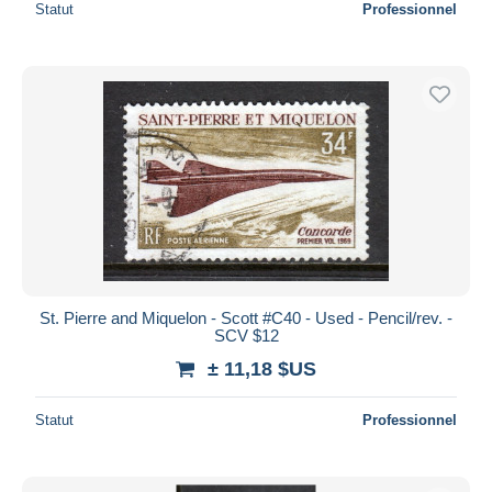
Statut
Professionnel
St. Pierre and Miquelon - Scott #C40 - Used - Pencil/rev. -
SCV $12
± 11,18 $US
Statut
Professionnel