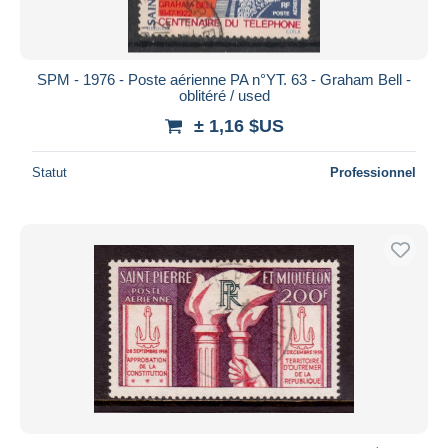
SPM - 1976 - Poste aérienne PA n°YT. 63 - Graham Bell -
oblitéré / used
± 1,16 $US
Statut
Professionnel