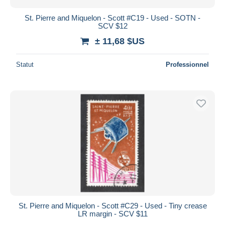
St. Pierre and Miquelon - Scott #C19 - Used - SOTN -
SCV $12
± 11,68 $US
Statut
Professionnel
St. Pierre and Miquelon - Scott #C29 - Used - Tiny crease
LR margin - SCV $11