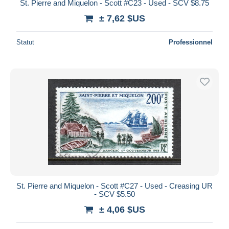
St. Pierre and Miquelon - Scott #C23 - Used - SCV $8.75
± 7,62 $US
Statut
Professionnel
St. Pierre and Miquelon - Scott #C27 - Used - Creasing UR
- SCV $5.50
± 4,06 $US