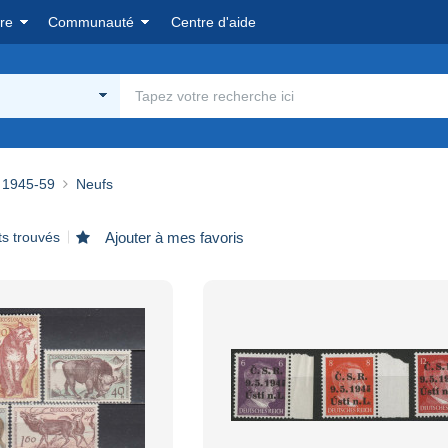
re
Communauté
Centre d'aide
1945-59
Neufs
ts trouvés
Ajouter à mes favoris