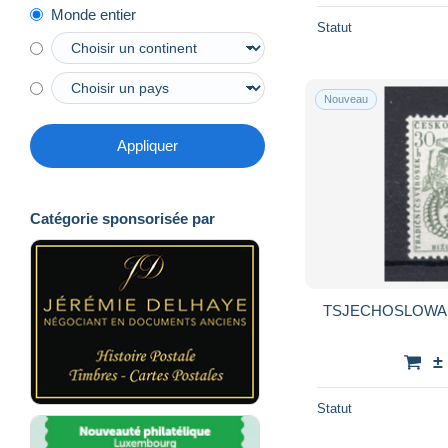
Monde entier
Statut
Nouveau
Appliquer
Catégorie sponsorisée par
TSJECHOSLOWAKI
±
Statut