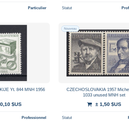
Particulier
Statut
Pro
Nouveau
JE Yt. 844 MNH 1956
CZECHOSLOVAKIA 1957 Michel
1033 unused MNH set
 0,10 $US
± 1,50 $US
Professionnel
Statut