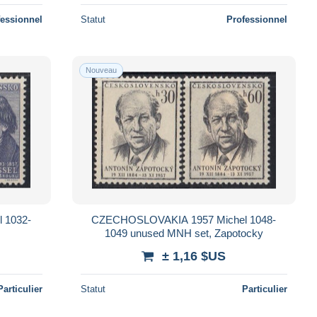
fessionnel
Statut
Professionnel
Nouveau
 1032-
CZECHOSLOVAKIA 1957 Michel 1048-
1049 unused MNH set, Zapotocky
± 1,16 $US
Particulier
Statut
Particulier