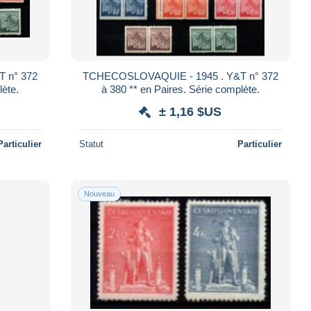
TCHECOSLOVAQUIE - 1945 . Y&T n° 372
 complète.
à 380 ** en Paires. Série complète.
± 1,16 $US
Particulier
Statut
Particulier
Nouveau