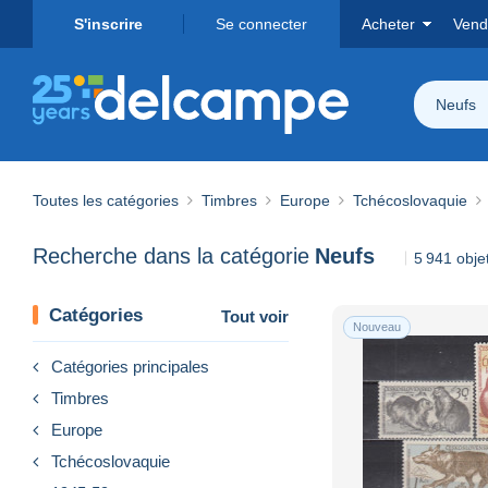
S'inscrire
Se connecter
Acheter
Vend
Neufs
Toutes les catégories
Timbres
Europe
Tchécoslovaquie
Recherche dans la catégorie
Neufs
5 941 obje
Catégories
Tout voir
Nouveau
Catégories principales
Timbres
Europe
Tchécoslovaquie