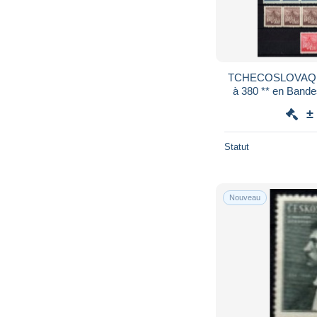
TCHECOSLOVAQUIE - 1945 . Y&T
±
Statut
Nouveau