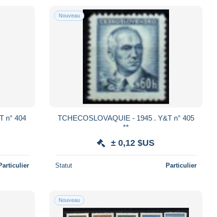
Nouveau
TCHECOSLOVAQUIE - 1945 . Y&T n° 405
**
± 0,12 $US
Particulier
Statut
Particulier
Nouveau