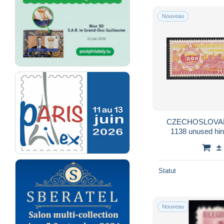
Nouveau
CZECHOSLOVAKIA
1138 unused hin
±
Statut
Nouveau