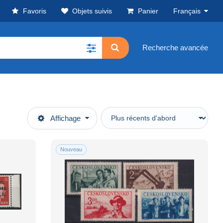
Favoris
Objets suivis
Panier
Français
Recherche avancée
Affichage
Nouveau