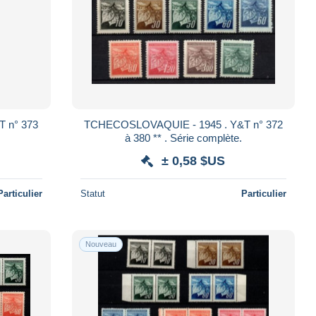
TCHECOSLOVAQUIE - 1945 . Y&T n° 372
à 380 ** . Série complète.
± 0,58 $US
Particulier
Statut
Particulier
Nouveau