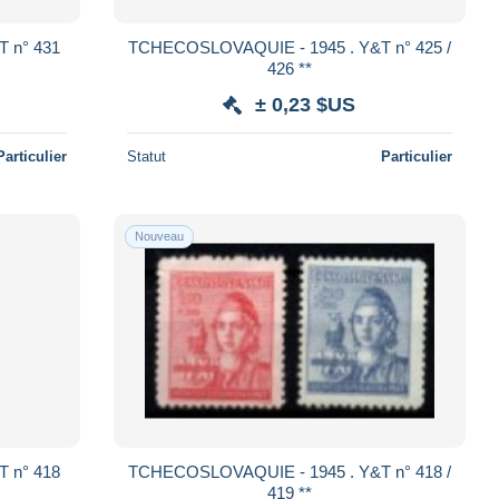
TCHECOSLOVAQUIE - 1945 . Y&T n° 425 /
426 **
± 0,23 $US
Particulier
Statut
Particulier
Nouveau
TCHECOSLOVAQUIE - 1945 . Y&T n° 418 /
419 **