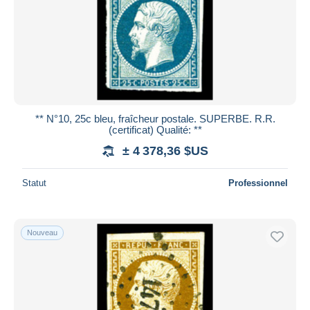
** N°10, 25c bleu, fraîcheur postale. SUPERBE. R.R.
(certificat) Qualité: **
± 4 378,36 $US
Statut
Professionnel
Nouveau