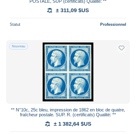
POSTALE, SUP (certificats) Qualité: **
± 311,09 $US
Statut
Professionnel
Nouveau
** N°10c, 25c bleu, impression de 1862 en bloc de quatre,
fraîcheur postale. SUP. R. (certificats) Qualité: **
± 1 382,64 $US