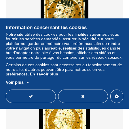
Information concernant les cookies
Notre site utilise des cookies pour les finalités suivantes : vous
fournir les services demandés, assurer la sécurité sur notre
plateforme, garder en mémoire vos préférences afin de rendre
votre navigation plus agréable, réaliser des statistiques dans le
N°9, 10c bistre-jaune obl pc '2340'. TB (signé
but d’adapter notre site à vos besoins, afficher des vidéos et
Brun/certificat) Qualité: Oblitéré Cote: 850 euros
vous permettre de partager du contenu sur les réseaux sociaux.
± 161,31 $US
Certains de ces cookies sont nécessaires au fonctionnement de
notre site, d’autres peuvent être paramétrés selon vos
préférences.
En savoir plus
Statut
Professionnel
Voir plus
Nouveau