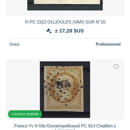
!!! PC 2322 OLLIOULES (VAR) SUR N°10
± 17,28 $US
Statut
Professionnel
Livraison gratuite
France Yv 9 Obl./Gestempelt/used PC 814 Chatillon s