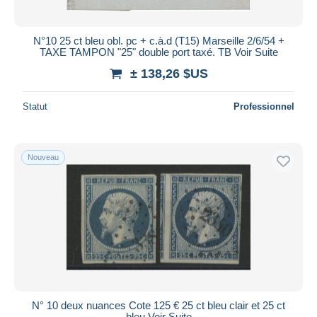
N°10 25 ct bleu obl. pc + c.à.d (T15) Marseille 2/6/54 +
TAXE TAMPON "25" double port taxé. TB Voir Suite
± 138,26 $US
Statut
Professionnel
Nouveau
N° 10 deux nuances Cote 125 € 25 ct bleu clair et 25 ct
bleu Voir Suite