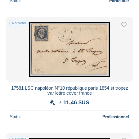
Statut
Particulier
Nouveau
17581 LSC napoléon N°10 république paris 1854 st tropez
var lettre cover france
± 11,46 $US
Statut
Professionnel
Nouveau