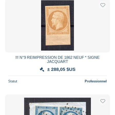
!!! N°9 REIMPRESSION DE 1862 NEUF * SIGNE
JACQUART
± 288,05 $US
Statut
Professionnel