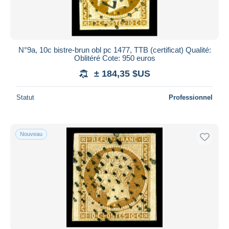
N°9a, 10c bistre-brun obl pc 1477, TTB (certificat) Qualité:
Oblitéré Cote: 950 euros
± 184,35 $US
Statut
Professionnel
Nouveau