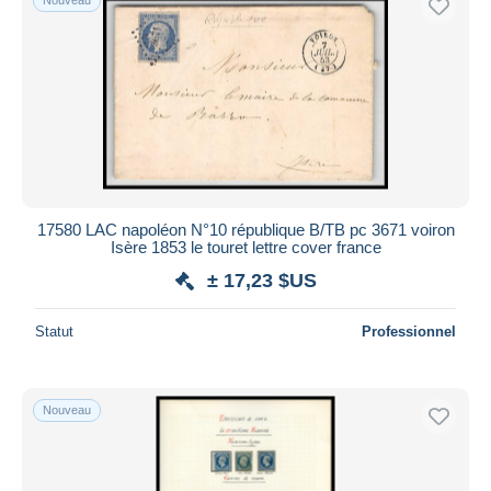
17580 LAC napoléon N°10 république B/TB pc 3671 voiron
Isère 1853 le touret lettre cover france
± 17,23 $US
Statut
Professionnel
Nouveau