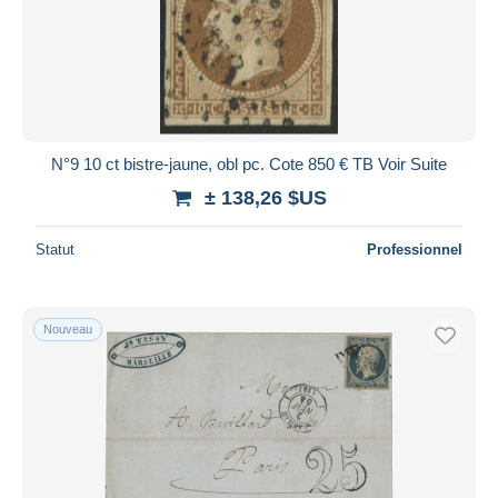
Appliquer
N°9 10 ct bistre-jaune, obl pc. Cote 850 € TB Voir Suite
± 138,26 $US
Statut
Professionnel
Nouveau