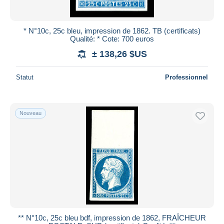
* N°10c, 25c bleu, impression de 1862. TB (certificats)
Qualité: * Cote: 700 euros
± 138,26 $US
Statut
Professionnel
Nouveau
** N°10c, 25c bleu bdf, impression de 1862, FRAÎCHEUR