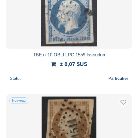
TBE n°10 OBLI LPC 1559 Issoudun
± 8,07 $US
Statut
Particulier
Nouveau