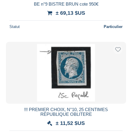
BE n°9 BISTRE BRUN cote 950€
± 69,13 $US
Statut
Particulier
!!! PREMIER CHOIX, N°10, 25 CENTIMES
RÉPUBLIQUE OBLITERE
± 11,52 $US