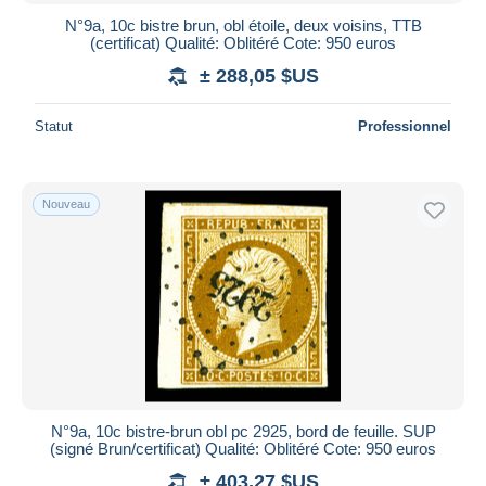
N°9a, 10c bistre brun, obl étoile, deux voisins, TTB
(certificat) Qualité: Oblitéré Cote: 950 euros
± 288,05 $US
Statut
Professionnel
Nouveau
N°9a, 10c bistre-brun obl pc 2925, bord de feuille. SUP
(signé Brun/certificat) Qualité: Oblitéré Cote: 950 euros
± 403,27 $US