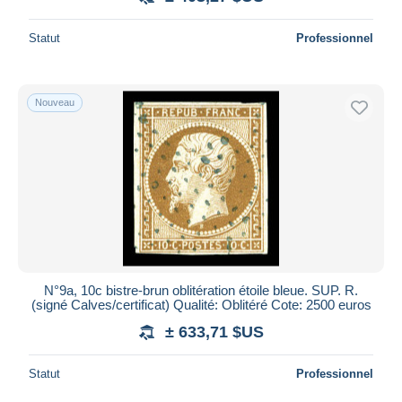
Statut
Professionnel
Nouveau
N°9a, 10c bistre-brun oblitération étoile bleue. SUP. R.
(signé Calves/certificat) Qualité: Oblitéré Cote: 2500 euros
± 633,71 $US
Statut
Professionnel