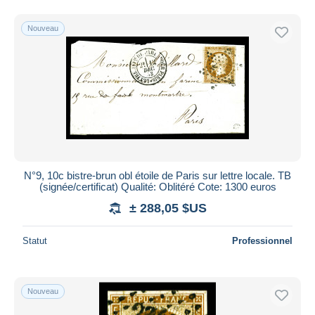
Nouveau
N°9, 10c bistre-brun obl étoile de Paris sur lettre locale. TB
(signée/certificat) Qualité: Oblitéré Cote: 1300 euros
± 288,05 $US
Statut
Professionnel
Nouveau