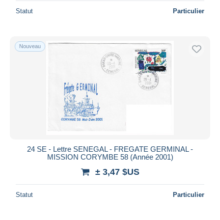
Statut
Particulier
Nouveau
24 SE - Lettre SENEGAL - FREGATE GERMINAL -
MISSION CORYMBE 58 (Année 2001)
± 3,47 $US
Statut
Particulier