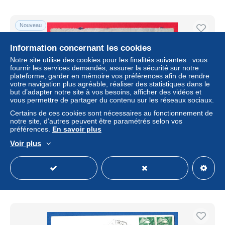
Nouveau
Information concernant les cookies
Notre site utilise des cookies pour les finalités suivantes : vous
fournir les services demandés, assurer la sécurité sur notre
plateforme, garder en mémoire vos préférences afin de rendre
votre navigation plus agréable, réaliser des statistiques dans le
but d’adapter notre site à vos besoins, afficher des vidéos et
vous permettre de partager du contenu sur les réseaux sociaux.
Certains de ces cookies sont nécessaires au fonctionnement de
notre site, d’autres peuvent être paramétrés selon vos
préférences.
En savoir plus
!!! 15 FRANCS GANDON SUR LETTRE POUR CAEN
DE 1950 AVEC CACHET DU CROISEUR MONTCALM
Voir plus
± 17,34 $US
Statut
Professionnel