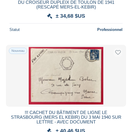
DU CROISEUR DUPLEIX DE TOULON DE 1941
(RESCAPÉ MERS-EL-KEBIR)
± 34,68 $US
Statut
Professionnel
Nouveau
!!! CACHET DU BÂTIMENT DE LIGNE LE
STRASBOURG (MERS EL KEBIR) DU 3 MAI 1940 SUR
LETTRE - AVEC DOCUMENT
± 40,46 $US