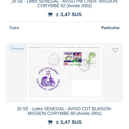
26 SE - Lettre SENEGAL - AVISO PM L'HER- MISSION
CORYMBE 62 (Année 2002)
± 3,47 $US
Statut
Particulier
Nouveau
25 SE - Lettre SENEGAL - AVISO CDT BLAISON-
MISSION CORYMBE 60 (Année 2001)
± 3,47 $US