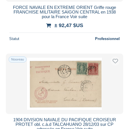
FORCE NAVALE EN EXTREME ORIENT Griffe rouge
FRANCHISE MILITAIRE SAIGON CENTRAL en 1938
pour la France Voir suite
± 92,47 $US
Statut
Professionnel
Nouveau
1904 DIVISION NAVALE DU PACIFIQUE CROISEUR
PROTET obl. c.à.d TALCAHUANO 28/12/03 sur CP
adressée en France Voir suite