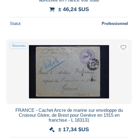
± 46,24 $US
Statut
Professionnel
Nouveau
FRANCE - Cachet Ancre de marine sur enveloppe du
Croiseur Gloire, de Brest pour Genève en 1915 en
franchise - L 183131
± 17,34 $US