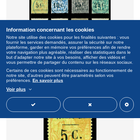
Information concernant les cookies
Notre site utilise des cookies pour les finalités suivantes : vous
fournir les services demandés, assurer la sécurité sur notre
plateforme, garder en mémoire vos préférences afin de rendre
votre navigation plus agréable, réaliser des statistiques dans le
N°11/14, Les 4 valeurs dont N°13*, SUP (certificat)
but d’adapter notre site à vos besoins, afficher des vidéos et
Qualité: Oblitéré Cote: 1250 euros
vous permettre de partager du contenu sur les réseaux sociaux.
± 403,27 $US
Certains de ces cookies sont nécessaires au fonctionnement de
notre site, d’autres peuvent être paramétrés selon vos
préférences.
En savoir plus
Statut
Professionnel
Voir plus
Nouveau