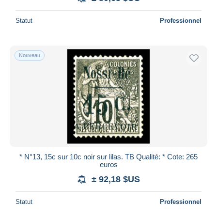
Statut
Professionnel
Nouveau
* N°13, 15c sur 10c noir sur lilas. TB Qualité: * Cote: 265
euros
± 92,18 $US
Statut
Professionnel