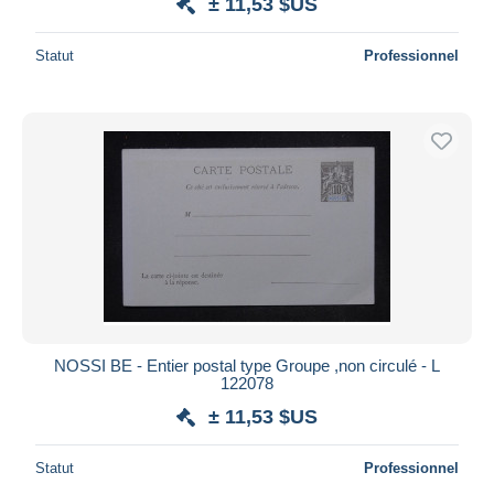
± 11,53 $US
Statut
Professionnel
NOSSI BE - Entier postal type Groupe ,non circulé - L
122078
± 11,53 $US
Statut
Professionnel