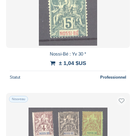
Nossi-Bé : Yv 30 *
± 1,04 $US
Statut
Professionnel
Nouveau