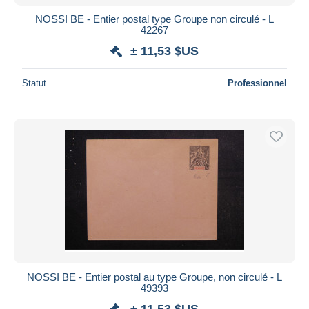
NOSSI BE - Entier postal type Groupe non circulé - L
42267
± 11,53 $US
Statut
Professionnel
NOSSI BE - Entier postal au type Groupe, non circulé - L
49393
± 11,53 $US