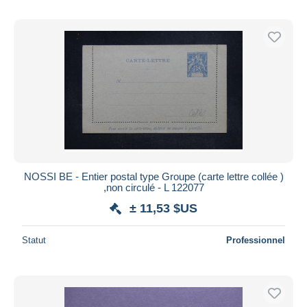
NOSSI BE - Entier postal type Groupe (carte lettre collée )
,non circulé - L 122077
± 11,53 $US
Statut
Professionnel