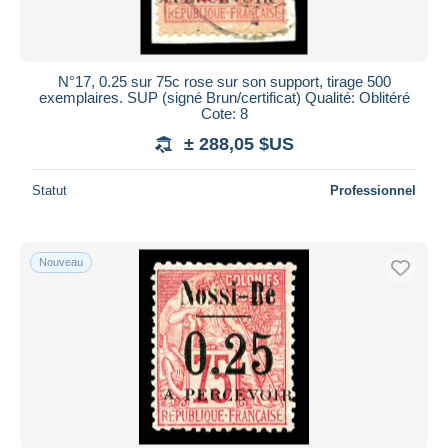
N°17, 0.25 sur 75c rose sur son support, tirage 500
exemplaires. SUP (signé Brun/certificat) Qualité: Oblitéré
Cote: 8
± 288,05 $US
Statut
Professionnel
Nouveau