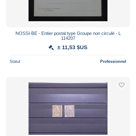
NOSSI-BE - Entier postal type Groupe non circulé - L
114207
± 11,53 $US
Statut
Professionnel