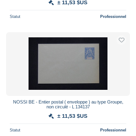
± 11,53 $US
Statut
Professionnel
NOSSI BE - Entier postal ( enveloppe ) au type Groupe,
non circulé - L 134137
± 11,53 $US
Statut
Professionnel