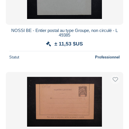
NOSSI BE - Entier postal au type Groupe, non circulé - L
49385
± 11,53 $US
Statut
Professionnel