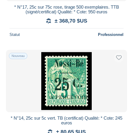
* N°17, 25c sur 75c rose, tirage 500 exemplaires. TTB
(signé/certificat) Qualité: * Cote: 950 euros
± 368,70 $US
Statut
Professionnel
Nouveau
* N°14, 25c sur 5c vert. TB (certificat) Qualité: * Cote: 245
euros
± 80,65 $US