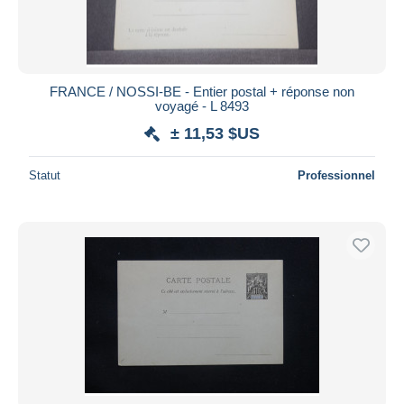
FRANCE / NOSSI-BE - Entier postal + réponse non
voyagé - L 8493
± 11,53 $US
Statut
Professionnel