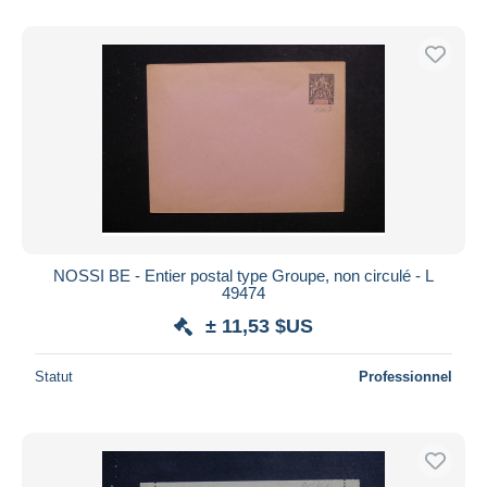
NOSSI BE - Entier postal type Groupe, non circulé - L
49474
± 11,53 $US
Statut
Professionnel