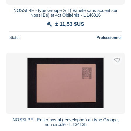
NOSSI BE - type Groupe 2ct ( Variété sans accent sur
Nossi Bé) et 4ct Oblitérés - L 146916
± 11,53 $US
Statut
Professionnel
NOSSI BE - Entier postal ( enveloppe ) au type Groupe,
non circulé - L 134135