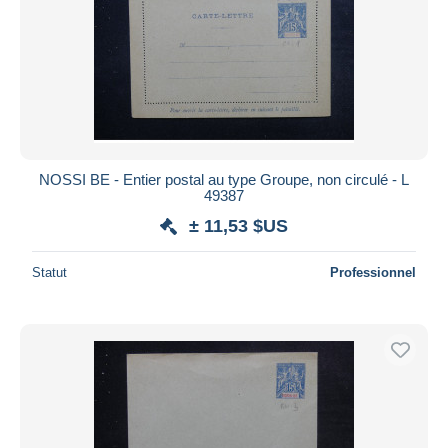
NOSSI BE - Entier postal au type Groupe, non circulé - L
49387
± 11,53 $US
Statut
Professionnel