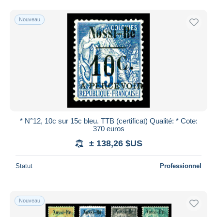
Nouveau
* N°12, 10c sur 15c bleu. TTB (certificat) Qualité: * Cote:
370 euros
± 138,26 $US
Statut
Professionnel
Nouveau