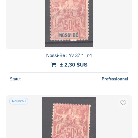
Appliquer
Nossi-Bé : Yv 37 * , n4
± 2,30 $US
Statut
Professionnel
Nouveau