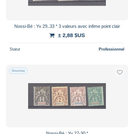
Nossi-Bé : Yv 29..33 * 3 valeurs avec infime point clair
± 2,88 $US
Statut
Professionnel
Nouveau
Nossi-Bé : Yv 27-30 *