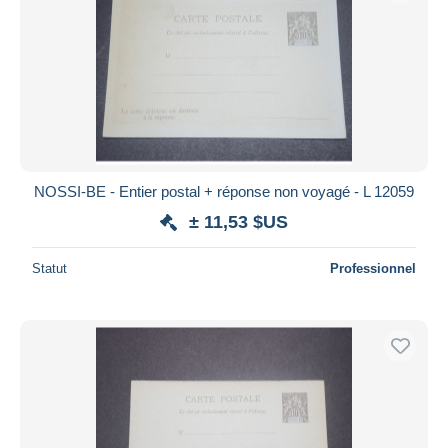
NOSSI-BE - Entier postal + réponse non voyagé - L 12059
± 11,53 $US
Statut
Professionnel