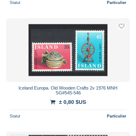
Statut
Particulier
Iceland Europa. Old Wooden Crafts 2v 1976 MNH
SG#545-546
± 0,80 $US
Statut
Particulier