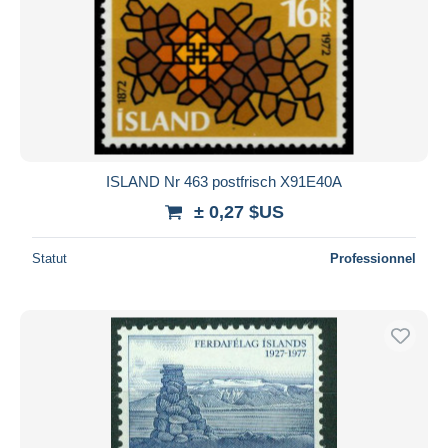
ISLAND Nr 463 postfrisch X91E40A
± 0,27 $US
Statut
Professionnel