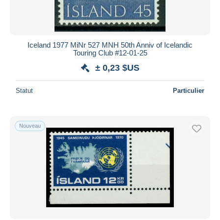
Iceland 1977 MiNr 527 MNH 50th Anniv of Icelandic
Touring Club #12-01-25
± 0,23 $US
Statut
Particulier
Nouveau