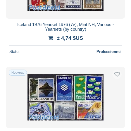
Iceland 1976 Yearset 1976 (7v), Mint NH, Various -
Yearsets (by country)
± 4,74 $US
Statut
Professionnel
Nouveau