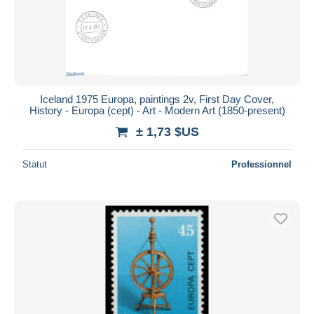
Iceland 1975 Europa, paintings 2v, First Day Cover,
History - Europa (cept) - Art - Modern Art (1850-present)
± 1,73 $US
Statut
Professionnel