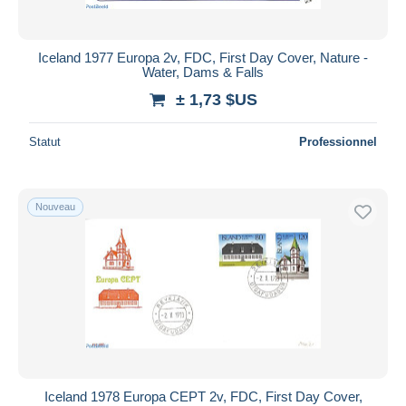
Iceland 1977 Europa 2v, FDC, First Day Cover, Nature -
Water, Dams & Falls
± 1,73 $US
Statut
Professionnel
Nouveau
Iceland 1978 Europa CEPT 2v, FDC, First Day Cover,