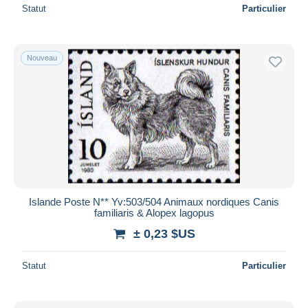
Statut
Particulier
Nouveau
Islande Poste N** Yv:503/504 Animaux nordiques Canis
familiaris & Alopex lagopus
± 0,23 $US
Statut
Particulier