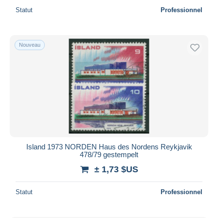
Statut
Professionnel
Nouveau
Island 1973 NORDEN Haus des Nordens Reykjavik
478/79 gestempelt
± 1,73 $US
Statut
Professionnel