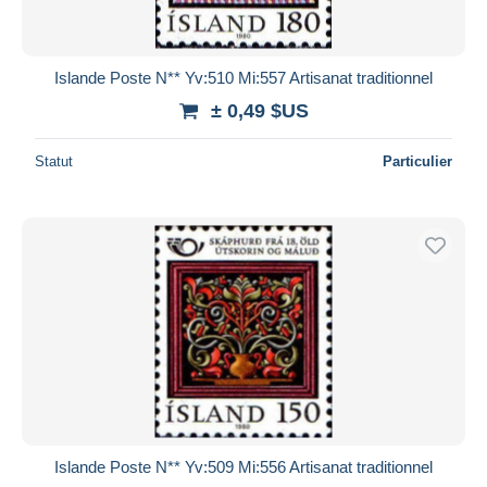
Islande Poste N** Yv:510 Mi:557 Artisanat traditionnel
± 0,49 $US
Statut
Particulier
Islande Poste N** Yv:509 Mi:556 Artisanat traditionnel