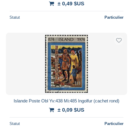
± 0,49 $US
Statut
Particulier
Islande Poste Obl Yv:438 Mi:485 Ingolfur (cachet rond)
± 0,09 $US
Statut
Particulier