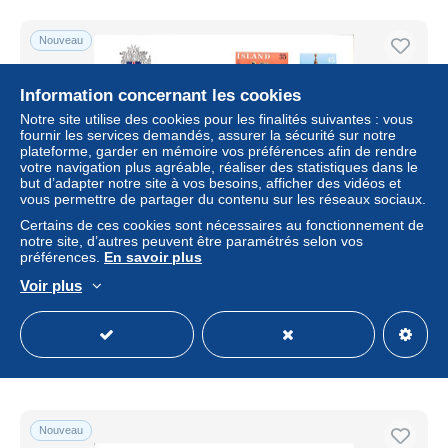
Nouveau
Information concernant les cookies
Notre site utilise des cookies pour les finalités suivantes : vous
fournir les services demandés, assurer la sécurité sur notre
plateforme, garder en mémoire vos préférences afin de rendre
votre navigation plus agréable, réaliser des statistiques dans le
but d’adapter notre site à vos besoins, afficher des vidéos et
vous permettre de partager du contenu sur les réseaux sociaux.
Certains de ces cookies sont nécessaires au fonctionnement de
notre site, d’autres peuvent être paramétrés selon vos
Iceland 1976 Europa, handicrafts 2v, First Day Cover,
préférences.
En savoir plus
History - Various - Europa (cept) - Textiles - Art - Art &
Antiq..
Voir plus
± 1,73 $US
Statut
Professionnel
Nouveau