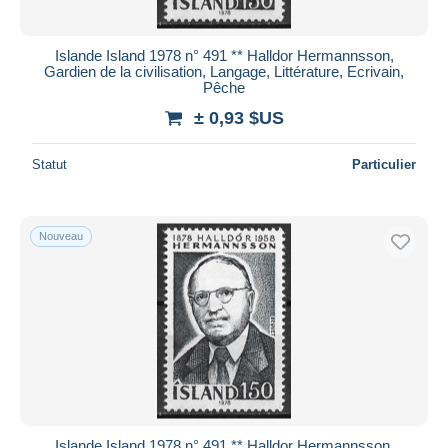
Islande Island 1978 n° 491 ** Halldor Hermannsson,
Gardien de la civilisation, Langage, Littérature, Ecrivain,
Pêche
± 0,93 $US
Statut
Particulier
Nouveau
Islande Island 1978 n° 491 ** Halldor Hermannsson,