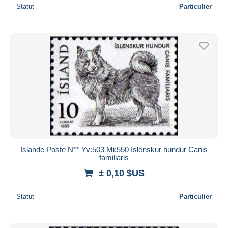
Statut
Particulier
Islande Poste N** Yv:503 Mi:550 Islenskur hundur Canis
familiaris
± 0,10 $US
Statut
Particulier