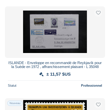
ISLANDE - Enveloppe en recommandé de Reykjavík pour
la Suède en 1972 , affranchissement plaisant - L 35048
± 11,57 $US
Statut
Professionnel
Nouveau