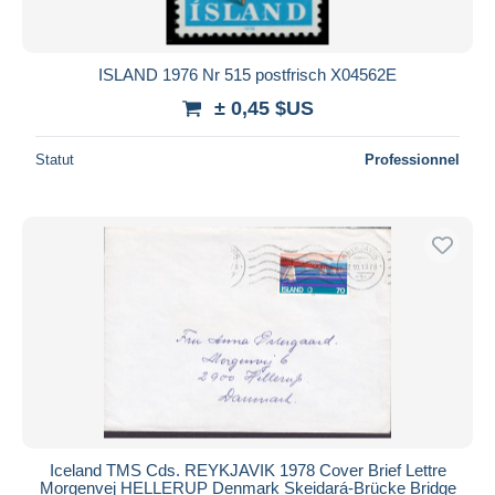
ISLAND 1976 Nr 515 postfrisch X04562E
± 0,45 $US
Statut
Professionnel
Iceland TMS Cds. REYKJAVIK 1978 Cover Brief Lettre
Morgenvej HELLERUP Denmark Skeidará-Brücke Bridge