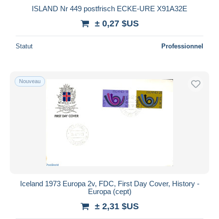
ISLAND Nr 449 postfrisch ECKE-URE X91A32E
± 0,27 $US
Statut
Professionnel
Nouveau
Iceland 1973 Europa 2v, FDC, First Day Cover, History -
Europa (cept)
± 2,31 $US