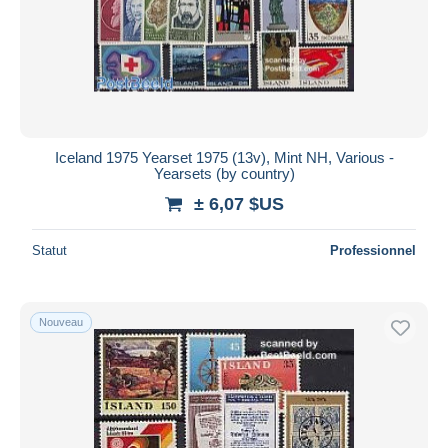
Appliquer
Iceland 1975 Yearset 1975 (13v), Mint NH, Various -
Yearsets (by country)
± 6,07 $US
Statut
Professionnel
Nouveau