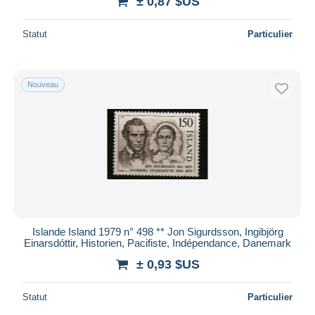
± 0,87 $US
Statut
Particulier
Nouveau
Islande Island 1979 n° 498 ** Jon Sigurdsson, Ingibjörg
Einarsdóttir, Historien, Pacifiste, Indépendance, Danemark
± 0,93 $US
Statut
Particulier