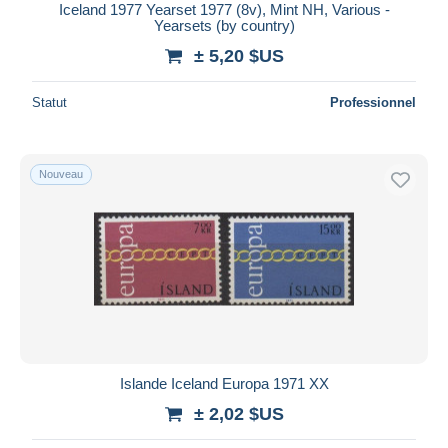
Iceland 1977 Yearset 1977 (8v), Mint NH, Various -
Yearsets (by country)
± 5,20 $US
Statut
Professionnel
Nouveau
Islande Iceland Europa 1971 XX
± 2,02 $US