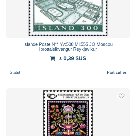
Islande Poste N** Yv:508 Mi:555 JO Moscou
Iprottaleikvangur Reykjavikur
± 0,39 $US
Statut
Particulier