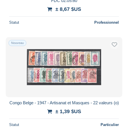
FDC 02.05.60
± 8,67 $US
Statut
Professionnel
Nouveau
Congo Belge - 1947 - Artisanat et Masques - 22 valeurs (o)
± 1,39 $US
Statut
Particulier