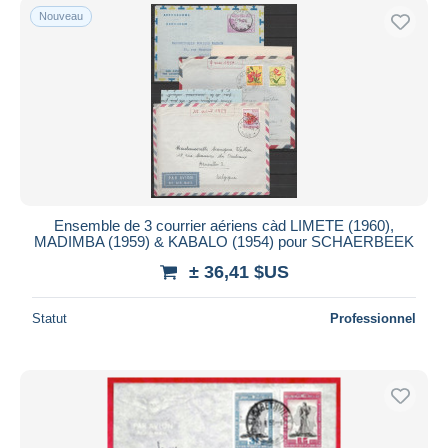
Nouveau
Ensemble de 3 courrier aériens càd LIMETE (1960),
MADIMBA (1959) & KABALO (1954) pour SCHAERBEEK
± 36,41 $US
Statut
Professionnel