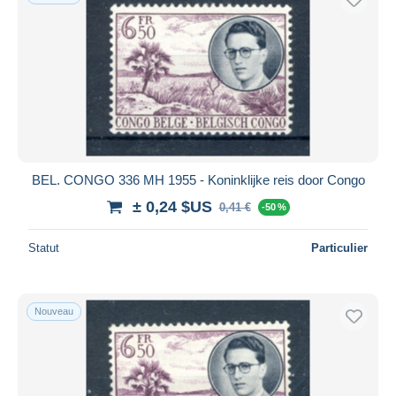
BEL. CONGO 336 MH 1955 - Koninklijke reis door Congo
± 0,24 $US
0,41 €
-50 %
Statut
Particulier
Nouveau