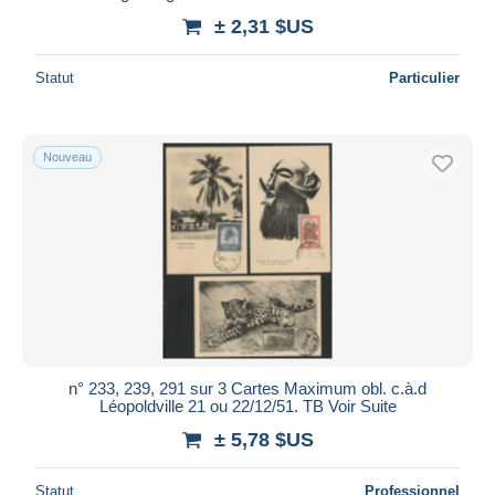
± 2,31 $US
Statut
Particulier
Nouveau
n° 233, 239, 291 sur 3 Cartes Maximum obl. c.à.d
Léopoldville 21 ou 22/12/51. TB Voir Suite
± 5,78 $US
Statut
Professionnel