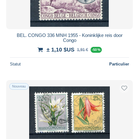
BEL. CONGO 336 MNH 1955 - Koninklijke reis door
Congo
± 1,10 $US
1,91 €
-50 %
Statut
Particulier
Nouveau