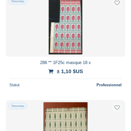
Nouveau
286 ** 1F25c masque 18 x
± 1,10 $US
Statut
Professionnel
Nouveau