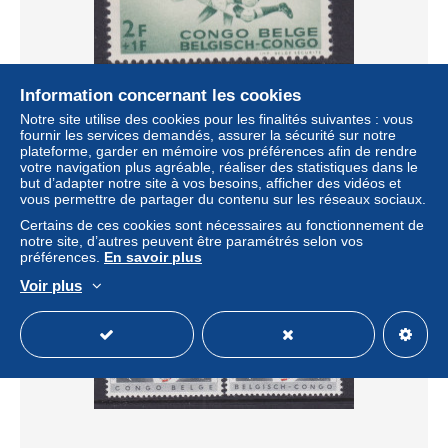
Information concernant les cookies
Notre site utilise des cookies pour les finalités suivantes : vous
BELGIAN CONGO - 1960 Child Welfare 2f+1f Hinged Mint
fournir les services demandés, assurer la sécurité sur notre
± 0,54 $US
plateforme, garder en mémoire vos préférences afin de rendre
votre navigation plus agréable, réaliser des statistiques dans le
but d’adapter notre site à vos besoins, afficher des vidéos et
Statut
Particulier
vous permettre de partager du contenu sur les réseaux sociaux.
Certains de ces cookies sont nécessaires au fonctionnement de
notre site, d’autres peuvent être paramétrés selon vos
préférences.
En savoir plus
Voir plus