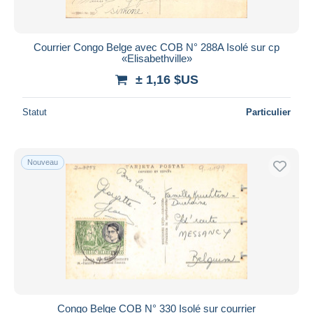
Courrier Congo Belge avec COB N° 288A Isolé sur cp
«Elisabethville»
± 1,16 $US
Statut
Particulier
Nouveau
Congo Belge COB N° 330 Isolé sur courrier