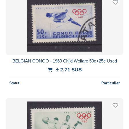
BELGIAN CONGO - 1960 Child Welfare 50c+25c Used
± 2,71 $US
Statut
Particulier