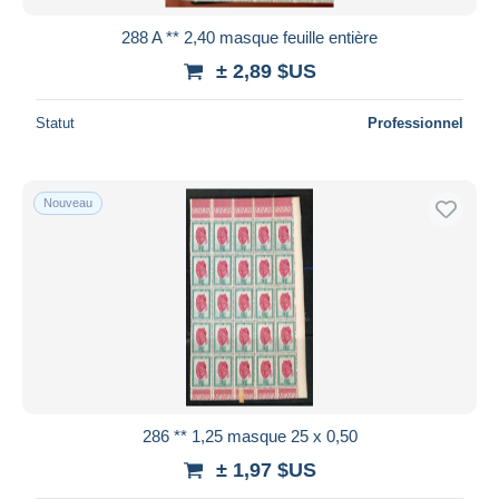
288 A ** 2,40 masque feuille entière
± 2,89 $US
Statut
Professionnel
Nouveau
286 ** 1,25 masque 25 x 0,50
± 1,97 $US