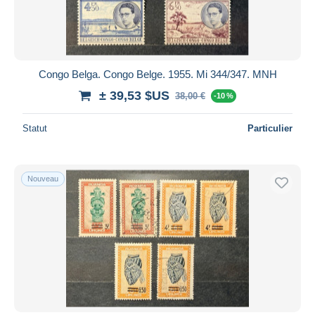
Congo Belga. Congo Belge. 1955. Mi 344/347. MNH
± 39,53 $US
38,00 €
-10 %
Statut
Particulier
Nouveau