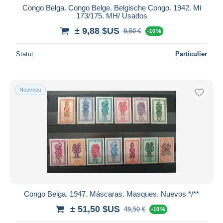
Congo Belga. Congo Belge. Belgische Congo. 1942. Mi
173/175. MH/ Usados
± 9,88 $US
9,50 €
-10 %
Statut
Particulier
Nouveau
Congo Belga. 1947. Máscaras. Masques. Nuevos */**
± 51,50 $US
49,50 €
-10 %