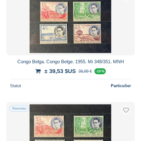
Congo Belga. Congo Belge. 1955. Mi 348/351. MNH
± 39,53 $US
38,00 €
-10 %
Statut
Particulier
Nouveau