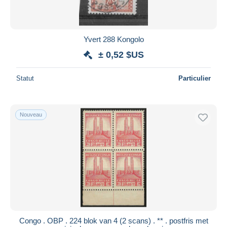
Yvert 288 Kongolo
± 0,52 $US
Statut
Particulier
Nouveau
Congo . OBP . 224 blok van 4 (2 scans) . ** . postfris met