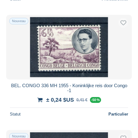
Nouveau
BEL. CONGO 336 MH 1955 - Koninklijke reis door Congo
-1
± 0,24 $US
0,41 €
-50 %
Statut
Particulier
Nouveau