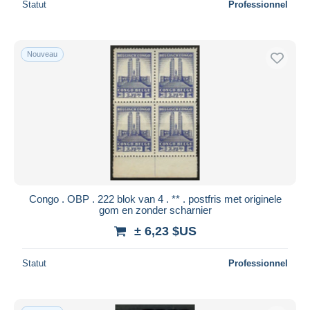
Statut
Professionnel
Nouveau
Congo . OBP . 222 blok van 4 . ** . postfris met originele
gom en zonder scharnier
± 6,23 $US
Statut
Professionnel